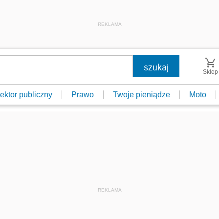
REKLAMA
Sklep
ektor publiczny
Prawo
Twoje pieniądze
Moto