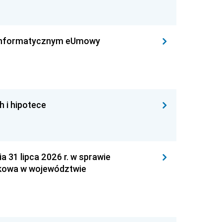
leinformatycznym eUmowy
h i hipotece
1 lipca 2026 r. w sprawie
kowa w województwie