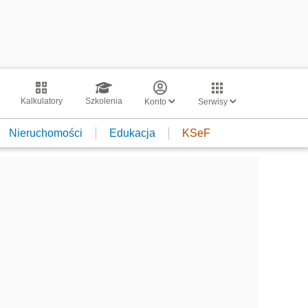
Kalkulatory
Szkolenia
Konto
Serwisy
Nieruchomości
Edukacja
KSeF