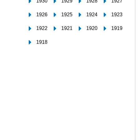
1930
1929
1928
1927
1926
1925
1924
1923
1922
1921
1920
1919
1918