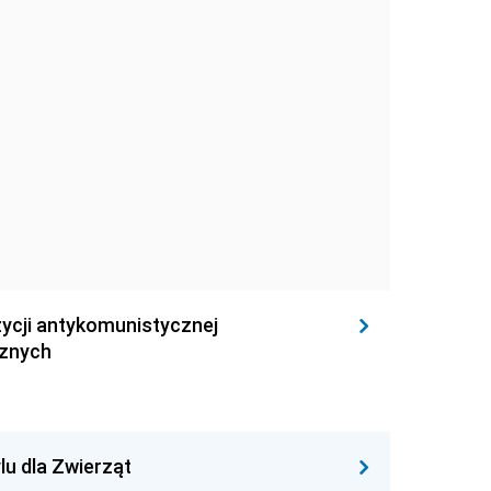
ycji antykomunistycznej
cznych
lu dla Zwierząt