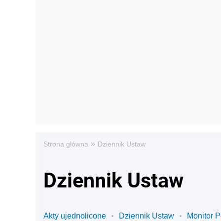
»
Strona główna
Dziennik Ustaw
Dziennik Ustaw
Akty ujednolicone
Dziennik Ustaw
Monitor P