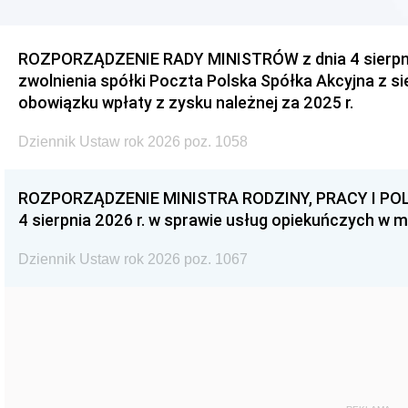
ROZPORZĄDZENIE RADY MINISTRÓW z dnia 4 sierpnia
zwolnienia spółki Poczta Polska Spółka Akcyjna z s
obowiązku wpłaty z zysku należnej za 2025 r.
Dziennik Ustaw rok 2026 poz. 1058
ROZPORZĄDZENIE MINISTRA RODZINY, PRACY I POL
4 sierpnia 2026 r. w sprawie usług opiekuńczych w 
Dziennik Ustaw rok 2026 poz. 1067