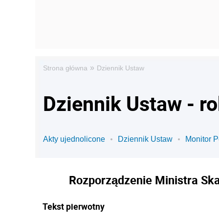
»
Strona główna
Dziennik Ustaw
Dziennik Ustaw - ro
Akty ujednolicone
Dziennik Ustaw
Monitor P
Rozporządzenie Ministra Skar
Tekst pierwotny