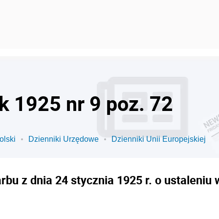
k 1925 nr 9 poz. 72
olski
Dzienniki Urzędowe
Dzienniki Unii Europejskiej
bu z dnia 24 stycznia 1925 r. o ustaleni