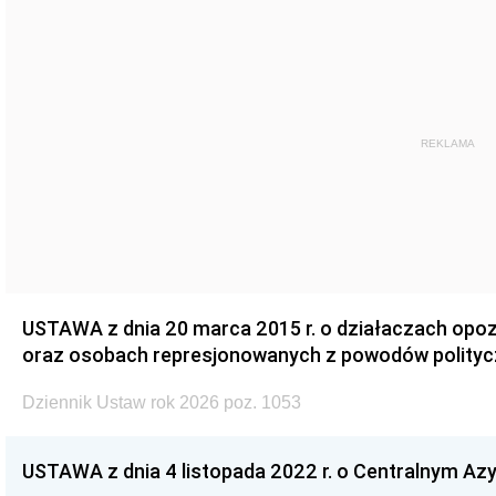
REKLAMA
USTAWA z dnia 20 marca 2015 r. o działaczach opoz
oraz osobach represjonowanych z powodów polity
Dziennik Ustaw rok 2026 poz. 1053
USTAWA z dnia 4 listopada 2022 r. o Centralnym Azy