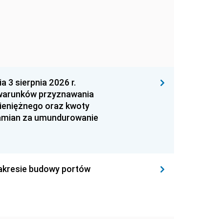
 sierpnia 2026 r.
 warunków przyznawania
ieniężnego oraz kwoty
zamian za umundurowanie
zakresie budowy portów