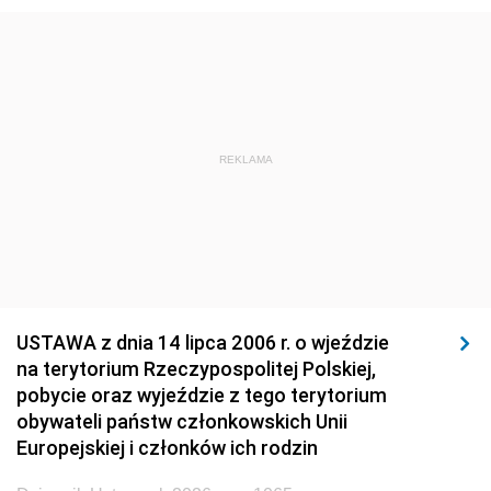
1920
1919
1918
REKLAMA
USTAWA z dnia 14 lipca 2006 r. o wjeździe
na terytorium Rzeczypospolitej Polskiej,
pobycie oraz wyjeździe z tego terytorium
obywateli państw członkowskich Unii
Europejskiej i członków ich rodzin