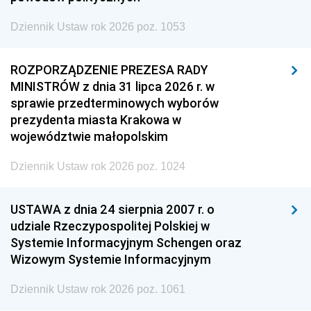
Dziennik Ustaw rok 2026 poz. 1053
ROZPORZĄDZENIE PREZESA RADY
MINISTRÓW z dnia 31 lipca 2026 r. w
sprawie przedterminowych wyborów
prezydenta miasta Krakowa w
województwie małopolskim
Dziennik Ustaw rok 2026 poz. 1024
USTAWA z dnia 24 sierpnia 2007 r. o
udziale Rzeczypospolitej Polskiej w
Systemie Informacyjnym Schengen oraz
Wizowym Systemie Informacyjnym
Dziennik Ustaw rok 2026 poz. 1061