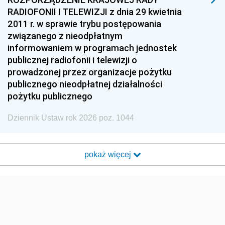
RADIOFONII I TELEWIZJI z dnia 29 kwietnia
2011 r. w sprawie trybu postępowania
związanego z nieodpłatnym
informowaniem w programach jednostek
publicznej radiofonii i telewizji o
prowadzonej przez organizacje pożytku
publicznego nieodpłatnej działalności
pożytku publicznego
Dziennik Ustaw rok 2026 poz. 1044
pokaż więcej