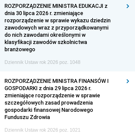
ROZPORZĄDZENIE MINISTRA EDUKACJI z
dnia 30 lipca 2026 r. zmieniające
rozporządzenie w sprawie wykazu dziedzin
zawodowych wraz z przyporządkowanymi
do nich zawodami określonymi w
klasyfikacji zawodów szkolnictwa
branżowego
Dziennik Ustaw rok 2026 poz. 1048
ROZPORZĄDZENIE MINISTRA FINANSÓW I
GOSPODARKI z dnia 29 lipca 2026 r.
zmieniające rozporządzenie w sprawie
szczegółowych zasad prowadzenia
gospodarki finansowej Narodowego
Funduszu Zdrowia
Dziennik Ustaw rok 2026 poz. 1021