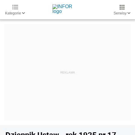
Kategorie
Serwisy
Dziennik Ustaw - rok 1925 nr 17