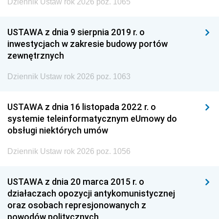
Dziennik Ustaw rok 2026 poz. 1065
USTAWA z dnia 9 sierpnia 2019 r. o
inwestycjach w zakresie budowy portów
zewnętrznych
Dziennik Ustaw rok 2026 poz. 1063
USTAWA z dnia 16 listopada 2022 r. o
systemie teleinformatycznym eUmowy do
obsługi niektórych umów
Dziennik Ustaw rok 2026 poz. 1056
USTAWA z dnia 20 marca 2015 r. o
działaczach opozycji antykomunistycznej
oraz osobach represjonowanych z
powodów politycznych