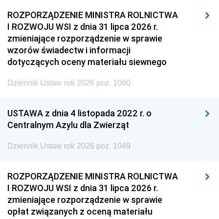
ROZPORZĄDZENIE MINISTRA ROLNICTWA
I ROZWOJU WSI z dnia 31 lipca 2026 r.
zmieniające rozporządzenie w sprawie
wzorów świadectw i informacji
dotyczących oceny materiału siewnego
Dziennik Ustaw rok 2026 poz. 1060
USTAWA z dnia 4 listopada 2022 r. o
Centralnym Azylu dla Zwierząt
Dziennik Ustaw rok 2026 poz. 1049
ROZPORZĄDZENIE MINISTRA ROLNICTWA
I ROZWOJU WSI z dnia 31 lipca 2026 r.
zmieniające rozporządzenie w sprawie
opłat związanych z oceną materiału