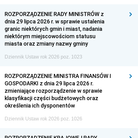
ROZPORZĄDZENIE RADY MINISTRÓW z
dnia 29 lipca 2026 r. w sprawie ustalenia
granic niektórych gmin i miast, nadania
niektórym miejscowościom statusu
miasta oraz zmiany nazwy gminy
Dziennik Ustaw rok 2026 poz. 1023
ROZPORZĄDZENIE MINISTRA FINANSÓW I
GOSPODARKI z dnia 29 lipca 2026 r.
zmieniające rozporządzenie w sprawie
klasyfikacji części budżetowych oraz
określenia ich dysponentów
Dziennik Ustaw rok 2026 poz. 1026
ROZPORZĄDZENIE KRAJOWEJ RADY