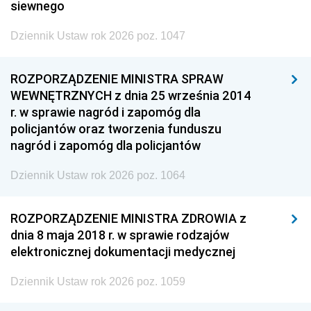
siewnego
Dziennik Ustaw rok 2026 poz. 1047
ROZPORZĄDZENIE MINISTRA SPRAW
WEWNĘTRZNYCH z dnia 25 września 2014
r. w sprawie nagród i zapomóg dla
policjantów oraz tworzenia funduszu
nagród i zapomóg dla policjantów
Dziennik Ustaw rok 2026 poz. 1064
ROZPORZĄDZENIE MINISTRA ZDROWIA z
dnia 8 maja 2018 r. w sprawie rodzajów
elektronicznej dokumentacji medycznej
Dziennik Ustaw rok 2026 poz. 1059