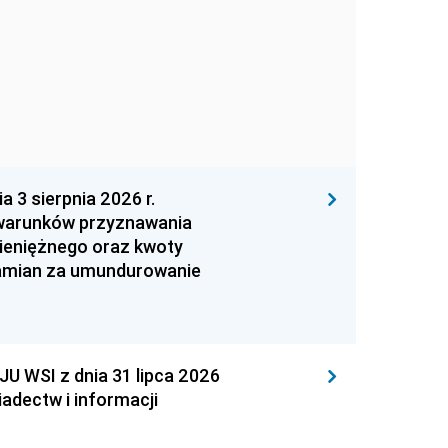
 sierpnia 2026 r.
 warunków przyznawania
ieniężnego oraz kwoty
zamian za umundurowanie
WSI z dnia 31 lipca 2026
adectw i informacji