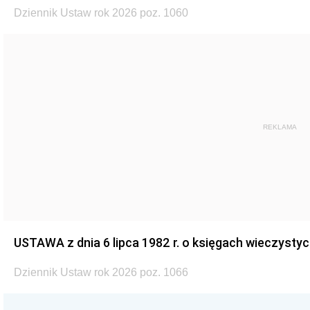
Dziennik Ustaw rok 2026 poz. 1060
REKLAMA
USTAWA z dnia 6 lipca 1982 r. o księgach wieczystyc
Dziennik Ustaw rok 2026 poz. 1066