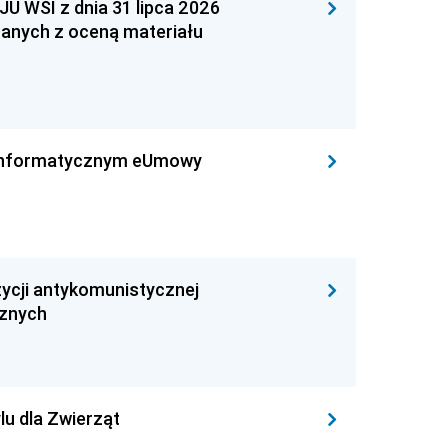
WSI z dnia 31 lipca 2026
zanych z oceną materiału
leinformatycznym eUmowy
ycji antykomunistycznej
cznych
lu dla Zwierząt