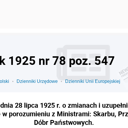
ok 1925 nr 78 poz. 547
olski
Dzienniki Urzędowe
Dzienniki Unii Europejskiej
dnia 28 lipca 1925 r. o zmianach i uzupełn
w porozumieniu z Ministrami: Skarbu, Prz
Dóbr Państwowych.