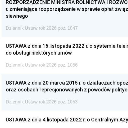
ROZPORZĄDZENIE MINISTRA ROLNICTWA I ROZWOJU 
r. zmieniające rozporządzenie w sprawie opłat zwią
siewnego
Dziennik Ustaw rok 2026 poz. 1047
USTAWA z dnia 16 listopada 2022 r. o systemie te
do obsługi niektórych umów
Dziennik Ustaw rok 2026 poz. 1056
USTAWA z dnia 20 marca 2015 r. o działaczach opoz
oraz osobach represjonowanych z powodów polity
Dziennik Ustaw rok 2026 poz. 1053
USTAWA z dnia 4 listopada 2022 r. o Centralnym Azy