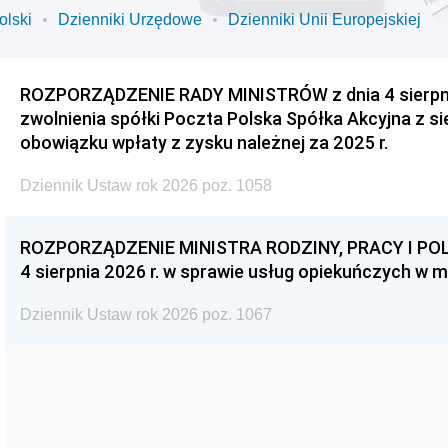
olski
Dzienniki Urzędowe
Dzienniki Unii Europejskiej
ROZPORZĄDZENIE RADY MINISTRÓW z dnia 4 sierpnia
zwolnienia spółki Poczta Polska Spółka Akcyjna z s
obowiązku wpłaty z zysku należnej za 2025 r.
Dziennik Ustaw rok 2026 poz. 1058
ROZPORZĄDZENIE MINISTRA RODZINY, PRACY I POL
4 sierpnia 2026 r. w sprawie usług opiekuńczych w 
Dziennik Ustaw rok 2026 poz. 1067