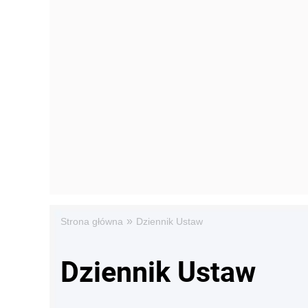
»
Strona główna
Dziennik Ustaw
Dziennik Ustaw