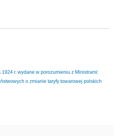
a 1924 r. wydane w porozumieniu z Ministrami:
aństwowych o zmianie taryfy towarowej polskich