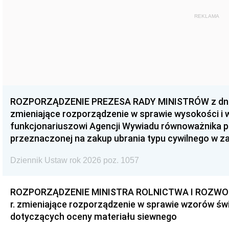
REKLAMA
ROZPORZĄDZENIE PREZESA RADY MINISTRÓW z dnia 3
zmieniające rozporządzenie w sprawie wysokości i
funkcjonariuszowi Agencji Wywiadu równoważnika p
przeznaczonej na zakup ubrania typu cywilnego w 
Dziennik Ustaw rok 2026 poz. 1057
ROZPORZĄDZENIE MINISTRA ROLNICTWA I ROZWOJU 
r. zmieniające rozporządzenie w sprawie wzorów świ
dotyczących oceny materiału siewnego