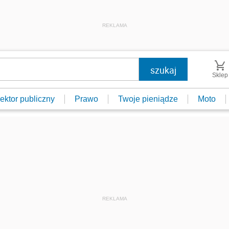
REKLAMA
Sklep
ektor publiczny
Prawo
Twoje pieniądze
Moto