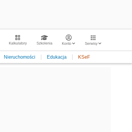
Kalkulatory
Szkolenia
Konto
Serwisy
Nieruchomości
Edukacja
KSeF