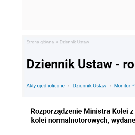
»
Strona główna
Dziennik Ustaw
Dziennik Ustaw - r
Akty ujednolicone
Dziennik Ustaw
Monitor P
Rozporządzenie Ministra Kolei z 
kolei normalnotorowych, wydane 