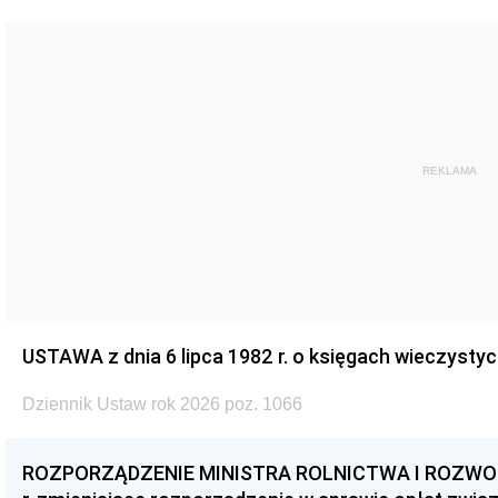
REKLAMA
USTAWA z dnia 6 lipca 1982 r. o księgach wieczystyc
Dziennik Ustaw rok 2026 poz. 1066
ROZPORZĄDZENIE MINISTRA ROLNICTWA I ROZWOJU 