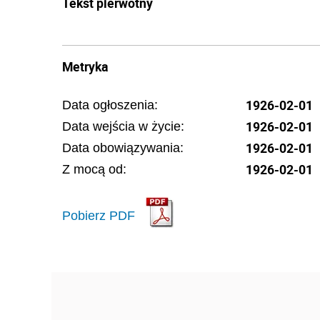
Tekst pierwotny
Metryka
1926-02-01
Data ogłoszenia:
1926-02-01
Data wejścia w życie:
1926-02-01
Data obowiązywania:
1926-02-01
Z mocą od:
Pobierz PDF