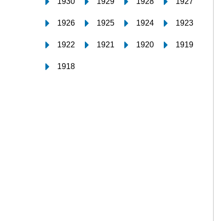
1930
1929
1928
1927
1926
1925
1924
1923
1922
1921
1920
1919
1918