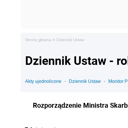
»
Strona główna
Dziennik Ustaw
Dziennik Ustaw - ro
Akty ujednolicone
Dziennik Ustaw
Monitor P
Rozporządzenie Ministra Skarbu