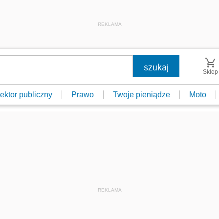
REKLAMA
Sklep
ektor publiczny
Prawo
Twoje pieniądze
Moto