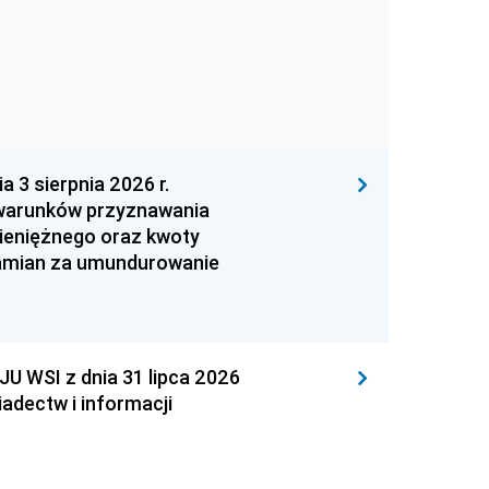
 sierpnia 2026 r.
 warunków przyznawania
ieniężnego oraz kwoty
zamian za umundurowanie
WSI z dnia 31 lipca 2026
adectw i informacji