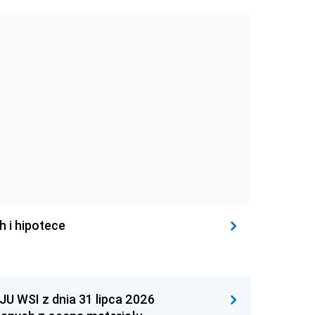
h i hipotece
WSI z dnia 31 lipca 2026