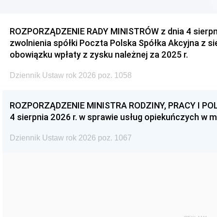
ROZPORZĄDZENIE RADY MINISTRÓW z dnia 4 sierpnia
zwolnienia spółki Poczta Polska Spółka Akcyjna z s
obowiązku wpłaty z zysku należnej za 2025 r.
Dziennik Ustaw rok 2026 poz. 1058
ROZPORZĄDZENIE MINISTRA RODZINY, PRACY I POL
4 sierpnia 2026 r. w sprawie usług opiekuńczych w 
Dziennik Ustaw rok 2026 poz. 1067