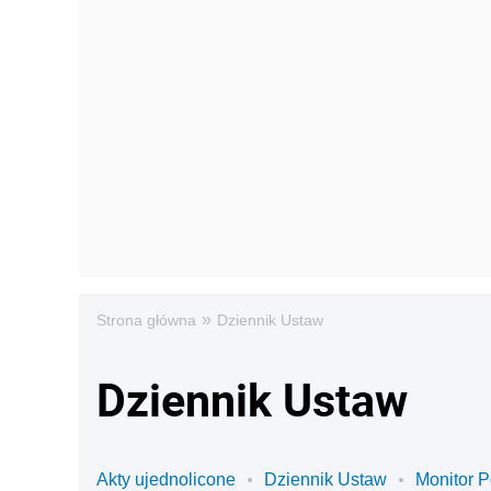
»
Strona główna
Dziennik Ustaw
Dziennik Ustaw
Akty ujednolicone
Dziennik Ustaw
Monitor P