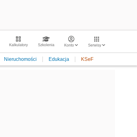
Kalkulatory
Szkolenia
Konto
Serwisy
Nieruchomości
Edukacja
KSeF