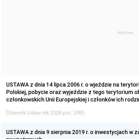
REKLAMA
USTAWA z dnia 14 lipca 2006 r. o wjeździe na teryto
Polskiej, pobycie oraz wyjeździe z tego terytorium 
członkowskich Unii Europejskiej i członków ich rodzi
Dziennik Ustaw rok 2026 poz. 1065
USTAWA z dnia 9 sierpnia 2019 r. o inwestycjach w 