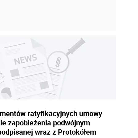
umentów ratyfikacyjnych umowy
wie zapobieżenia podwójnym
odpisanej wraz z Protokółem