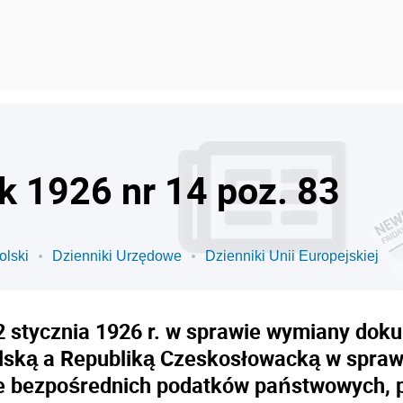
k 1926 nr 14 poz. 83
olski
Dzienniki Urzędowe
Dzienniki Unii Europejskiej
2 stycznia 1926 r. w sprawie wymiany dok
lską a Republiką Czeskosłowacką w spra
e bezpośrednich podatków państwowych, p