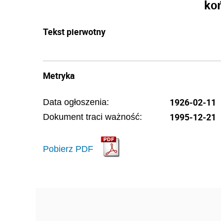
ko
Tekst pierwotny
Metryka
1926-02-11
Data ogłoszenia:
1995-12-21
Dokument traci ważność:
Pobierz PDF