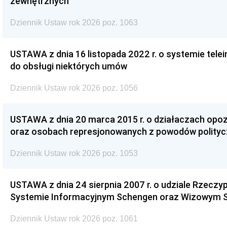
zewnętrznych
Dziennik Ustaw rok 2026 poz. 1063
USTAWA z dnia 16 listopada 2022 r. o systemie te
do obsługi niektórych umów
Dziennik Ustaw rok 2026 poz. 1056
USTAWA z dnia 20 marca 2015 r. o działaczach opoz
oraz osobach represjonowanych z powodów polity
Dziennik Ustaw rok 2026 poz. 1053
USTAWA z dnia 24 sierpnia 2007 r. o udziale Rzeczyp
Systemie Informacyjnym Schengen oraz Wizowym 
Dziennik Ustaw rok 2026 poz. 1061