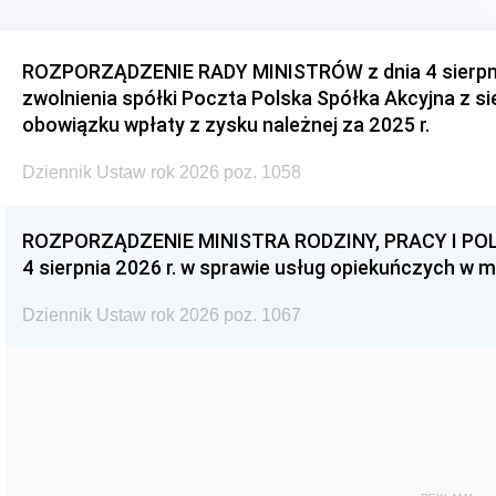
ROZPORZĄDZENIE RADY MINISTRÓW z dnia 4 sierpnia
zwolnienia spółki Poczta Polska Spółka Akcyjna z s
obowiązku wpłaty z zysku należnej za 2025 r.
Dziennik Ustaw rok 2026 poz. 1058
ROZPORZĄDZENIE MINISTRA RODZINY, PRACY I POL
4 sierpnia 2026 r. w sprawie usług opiekuńczych w 
Dziennik Ustaw rok 2026 poz. 1067