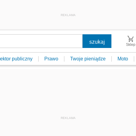
REKLAMA
Sklep
ektor publiczny
Prawo
Twoje pieniądze
Moto