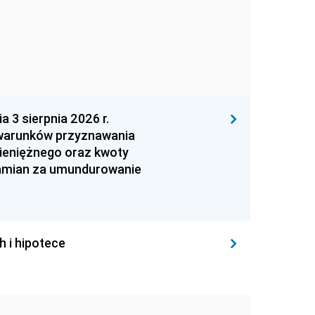
 sierpnia 2026 r.
 warunków przyznawania
ieniężnego oraz kwoty
zamian za umundurowanie
h i hipotece