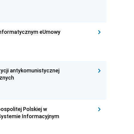
leinformatycznym eUmowy
ycji antykomunistycznej
cznych
ospolitej Polskiej w
Systemie Informacyjnym