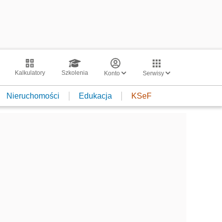
Kalkulatory
Szkolenia
Konto
Serwisy
Nieruchomości
Edukacja
KSeF