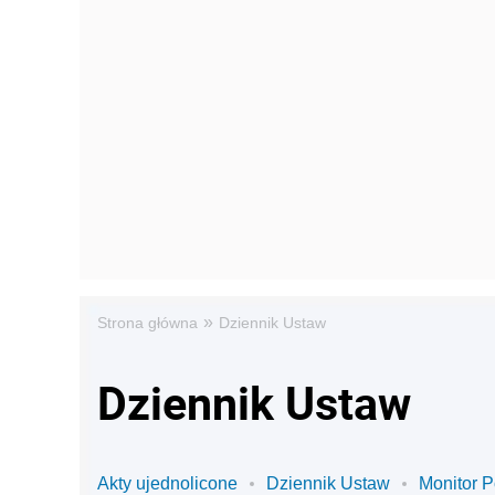
»
Strona główna
Dziennik Ustaw
Dziennik Ustaw
Akty ujednolicone
Dziennik Ustaw
Monitor P