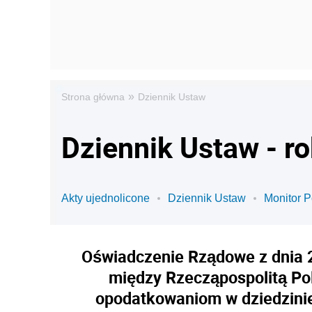
»
Strona główna
Dziennik Ustaw
Dziennik Ustaw - ro
Akty ujednolicone
Dziennik Ustaw
Monitor P
Oświadczenie Rządowe z dnia 
między Rzecząpospolitą Po
opodatkowaniom w dziedzini