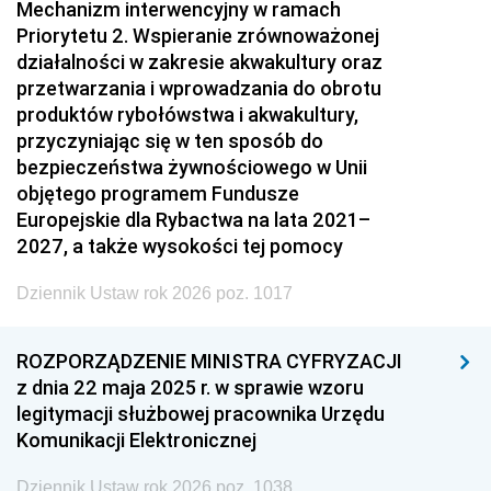
Mechanizm interwencyjny w ramach
Priorytetu 2. Wspieranie zrównoważonej
działalności w zakresie akwakultury oraz
przetwarzania i wprowadzania do obrotu
produktów rybołówstwa i akwakultury,
przyczyniając się w ten sposób do
bezpieczeństwa żywnościowego w Unii
objętego programem Fundusze
Europejskie dla Rybactwa na lata 2021–
2027, a także wysokości tej pomocy
Dziennik Ustaw rok 2026 poz. 1017
ROZPORZĄDZENIE MINISTRA CYFRYZACJI
z dnia 22 maja 2025 r. w sprawie wzoru
legitymacji służbowej pracownika Urzędu
Komunikacji Elektronicznej
Dziennik Ustaw rok 2026 poz. 1038