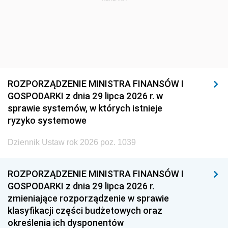
ROZPORZĄDZENIE MINISTRA FINANSÓW I
GOSPODARKI z dnia 29 lipca 2026 r. w
sprawie systemów, w których istnieje
ryzyko systemowe
Dziennik Ustaw rok 2026 poz. 1039
ROZPORZĄDZENIE MINISTRA FINANSÓW I
GOSPODARKI z dnia 29 lipca 2026 r.
zmieniające rozporządzenie w sprawie
klasyfikacji części budżetowych oraz
określenia ich dysponentów