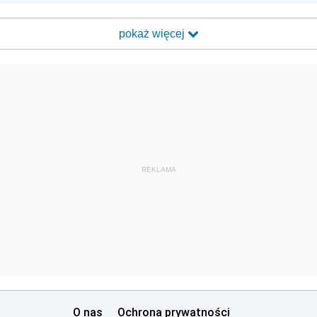
pokaż więcej
REKLAMA
O nas
Ochrona prywatności