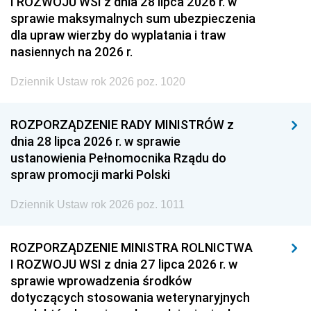
I ROZWOJU WSI z dnia 28 lipca 2026 r. w
sprawie maksymalnych sum ubezpieczenia
dla upraw wierzby do wyplatania i traw
nasiennych na 2026 r.
Dziennik Ustaw rok 2026 poz. 1020
ROZPORZĄDZENIE RADY MINISTRÓW z
dnia 28 lipca 2026 r. w sprawie
ustanowienia Pełnomocnika Rządu do
spraw promocji marki Polski
Dziennik Ustaw rok 2026 poz. 1011
ROZPORZĄDZENIE MINISTRA ROLNICTWA
I ROZWOJU WSI z dnia 27 lipca 2026 r. w
sprawie wprowadzenia środków
dotyczących stosowania weterynaryjnych