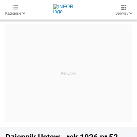
Kategorie
Serwisy
Dziennik Ustaw - rok 1926 nr 52