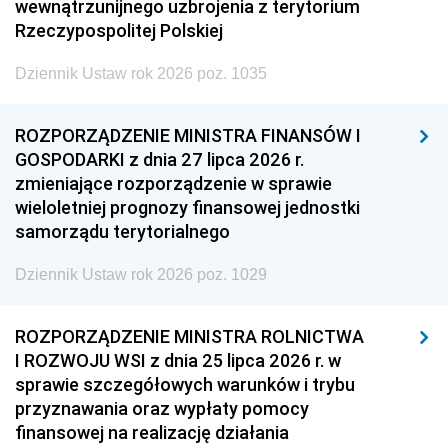
wewnątrzunijnego uzbrojenia z terytorium
Rzeczypospolitej Polskiej
Dziennik Ustaw rok 2026 poz. 1035
ROZPORZĄDZENIE MINISTRA FINANSÓW I
GOSPODARKI z dnia 27 lipca 2026 r.
zmieniające rozporządzenie w sprawie
wieloletniej prognozy finansowej jednostki
samorządu terytorialnego
Dziennik Ustaw rok 2026 poz. 1029
ROZPORZĄDZENIE MINISTRA ROLNICTWA
I ROZWOJU WSI z dnia 25 lipca 2026 r. w
sprawie szczegółowych warunków i trybu
przyznawania oraz wypłaty pomocy
finansowej na realizację działania