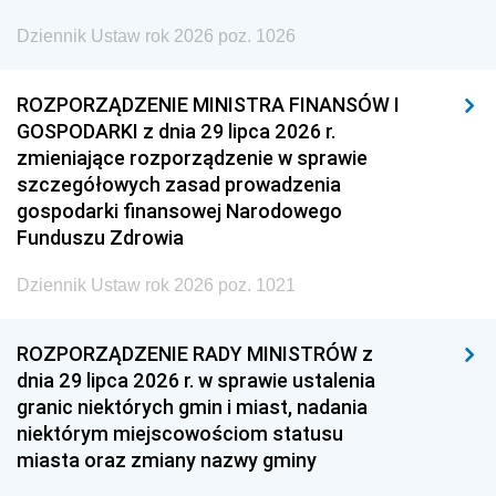
Dziennik Ustaw rok 2026 poz. 1026
ROZPORZĄDZENIE MINISTRA FINANSÓW I
GOSPODARKI z dnia 29 lipca 2026 r.
zmieniające rozporządzenie w sprawie
szczegółowych zasad prowadzenia
gospodarki finansowej Narodowego
Funduszu Zdrowia
Dziennik Ustaw rok 2026 poz. 1021
ROZPORZĄDZENIE RADY MINISTRÓW z
dnia 29 lipca 2026 r. w sprawie ustalenia
granic niektórych gmin i miast, nadania
niektórym miejscowościom statusu
miasta oraz zmiany nazwy gminy