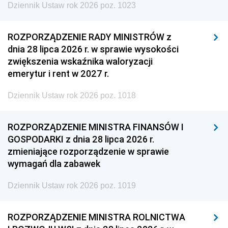
Dziennik Ustaw rok 2026 poz. 1023
ROZPORZĄDZENIE RADY MINISTRÓW z
dnia 28 lipca 2026 r. w sprawie wysokości
zwiększenia wskaźnika waloryzacji
emerytur i rent w 2027 r.
Dziennik Ustaw rok 2026 poz. 1018
ROZPORZĄDZENIE MINISTRA FINANSÓW I
GOSPODARKI z dnia 28 lipca 2026 r.
zmieniające rozporządzenie w sprawie
wymagań dla zabawek
Dziennik Ustaw rok 2026 poz. 1019
ROZPORZĄDZENIE MINISTRA ROLNICTWA