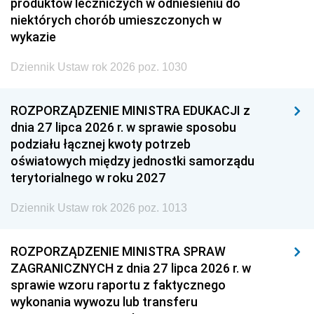
produktów leczniczych w odniesieniu do
niektórych chorób umieszczonych w
wykazie
Dziennik Ustaw rok 2026 poz. 1030
ROZPORZĄDZENIE MINISTRA EDUKACJI z
dnia 27 lipca 2026 r. w sprawie sposobu
podziału łącznej kwoty potrzeb
oświatowych między jednostki samorządu
terytorialnego w roku 2027
Dziennik Ustaw rok 2026 poz. 1013
ROZPORZĄDZENIE MINISTRA SPRAW
ZAGRANICZNYCH z dnia 27 lipca 2026 r. w
sprawie wzoru raportu z faktycznego
wykonania wywozu lub transferu