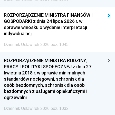
ROZPORZĄDZENIE MINISTRA FINANSÓW I
GOSPODARKI z dnia 24 lipca 2026 r. w
sprawie wniosku o wydanie interpretacji
indywidualnej
Dziennik Ustaw rok 2026 poz. 1045
ROZPORZĄDZENIE MINISTRA RODZINY,
PRACY I POLITYKI SPOŁECZNEJ z dnia 27
kwietnia 2018 r. w sprawie minimalnych
standardów noclegowni, schronisk dla
osób bezdomnych, schronisk dla osób
bezdomnych z usługami opiekuńczymi i
ogrzewalni
Dziennik Ustaw rok 2026 poz. 1032