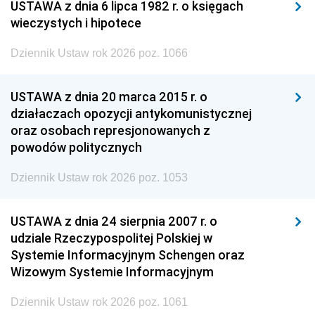
USTAWA z dnia 6 lipca 1982 r. o księgach
wieczystych i hipotece
Dziennik Ustaw rok 2026 poz. 1066
USTAWA z dnia 20 marca 2015 r. o
działaczach opozycji antykomunistycznej
oraz osobach represjonowanych z
powodów politycznych
Dziennik Ustaw rok 2026 poz. 1053
USTAWA z dnia 24 sierpnia 2007 r. o
udziale Rzeczypospolitej Polskiej w
Systemie Informacyjnym Schengen oraz
Wizowym Systemie Informacyjnym
Dziennik Ustaw rok 2026 poz. 1061