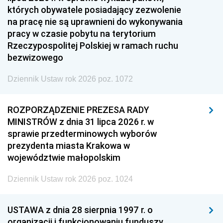
których obywatele posiadający zezwolenie
na pracę nie są uprawnieni do wykonywania
pracy w czasie pobytu na terytorium
Rzeczypospolitej Polskiej w ramach ruchu
bezwizowego
Dziennik Ustaw rok 2026 poz. 1072
ROZPORZĄDZENIE PREZESA RADY
MINISTRÓW z dnia 31 lipca 2026 r. w
sprawie przedterminowych wyborów
prezydenta miasta Krakowa w
województwie małopolskim
Dziennik Ustaw rok 2026 poz. 1024
USTAWA z dnia 28 sierpnia 1997 r. o
organizacji i funkcjonowaniu funduszy