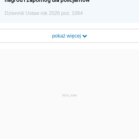
Dziennik Ustaw rok 2026 poz. 1064
pokaż więcej
REKLAMA