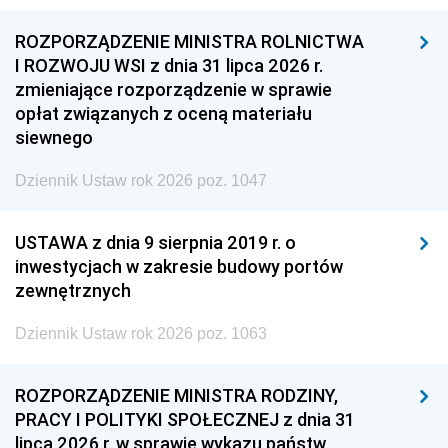
ROZPORZĄDZENIE MINISTRA ROLNICTWA
I ROZWOJU WSI z dnia 31 lipca 2026 r.
zmieniające rozporządzenie w sprawie
opłat związanych z oceną materiału
siewnego
Dziennik Ustaw rok 2026 poz. 1047
USTAWA z dnia 9 sierpnia 2019 r. o
inwestycjach w zakresie budowy portów
zewnętrznych
Dziennik Ustaw rok 2026 poz. 1063
ROZPORZĄDZENIE MINISTRA RODZINY,
PRACY I POLITYKI SPOŁECZNEJ z dnia 31
lipca 2026 r. w sprawie wykazu państw,