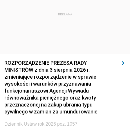
REKLAMA
ROZPORZĄDZENIE PREZESA RADY
MINISTRÓW z dnia 3 sierpnia 2026 r.
zmieniające rozporządzenie w sprawie
wysokości i warunków przyznawania
funkcjonariuszowi Agencji Wywiadu
równoważnika pieniężnego oraz kwoty
przeznaczonej na zakup ubrania typu
cywilnego w zamian za umundurowanie
Dziennik Ustaw rok 2026 poz. 1057