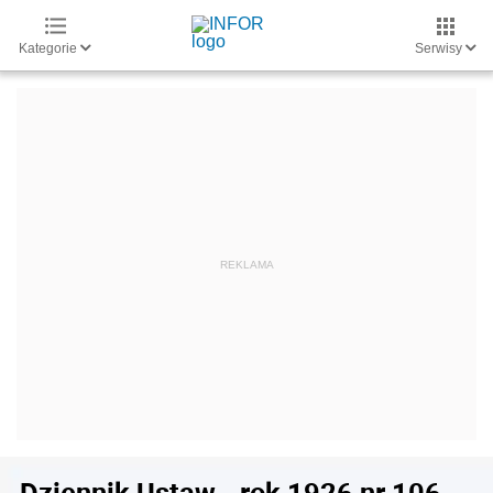
Kategorie
Serwisy
Dziennik Ustaw - rok 1926 nr 106