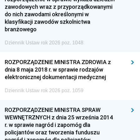
zawodowych wraz z przyporządkowanymi
do nich zawodami określonymi w
klasyfikacji zawodów szkolnictwa
branżowego
Dziennik Ustaw rok 2026 poz. 1048
ROZPORZĄDZENIE MINISTRA ZDROWIA z
dnia 8 maja 2018 r. w sprawie rodzajów
elektronicznej dokumentacji medycznej
Dziennik Ustaw rok 2026 poz. 1059
ROZPORZĄDZENIE MINISTRA SPRAW
WEWNĘTRZNYCH z dnia 25 września 2014
r. w sprawie nagród i zapomóg dla
policjantów oraz tworzenia funduszu
nagród i zapomóg dla policjantów