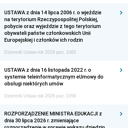
USTAWA z dnia 14 lipca 2006 r. o wjeździe
na terytorium Rzeczypospolitej Polskiej,
pobycie oraz wyjeździe z tego terytorium
obywateli państw członkowskich Unii
Europejskiej i członków ich rodzin
Dziennik Ustaw rok 2026 poz. 1065
USTAWA z dnia 16 listopada 2022 r. o
systemie teleinformatycznym eUmowy do
obsługi niektórych umów
Dziennik Ustaw rok 2026 poz. 1056
ROZPORZĄDZENIE MINISTRA EDUKACJI z
dnia 30 lipca 2026 r. zmieniające
rozporządzenie w sprawie wykazu dziedzin