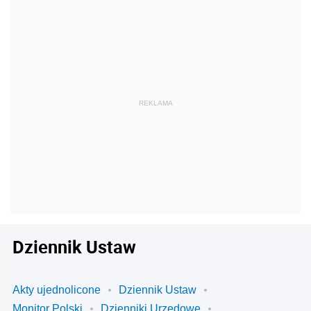
Dziennik Ustaw
Akty ujednolicone
Dziennik Ustaw
Monitor Polski
Dzienniki Urzędowe