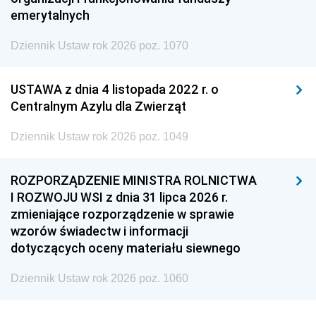
emerytalnych
Dziennik Ustaw rok 2026 poz. 1070
USTAWA z dnia 4 listopada 2022 r. o
Centralnym Azylu dla Zwierząt
Dziennik Ustaw rok 2026 poz. 1049
ROZPORZĄDZENIE MINISTRA ROLNICTWA
I ROZWOJU WSI z dnia 31 lipca 2026 r.
zmieniające rozporządzenie w sprawie
wzorów świadectw i informacji
dotyczących oceny materiału siewnego
Dziennik Ustaw rok 2026 poz. 1060