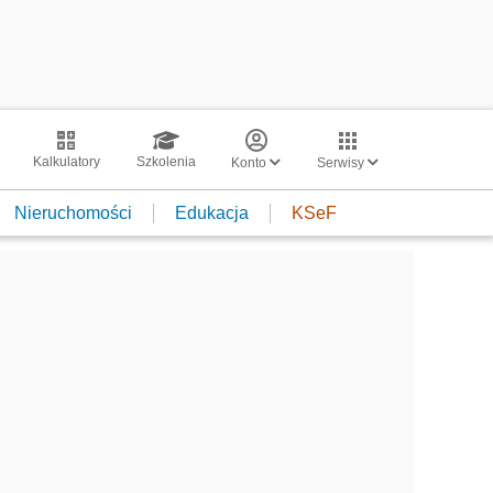
Kalkulatory
Szkolenia
Konto
Serwisy
Nieruchomości
Edukacja
KSeF