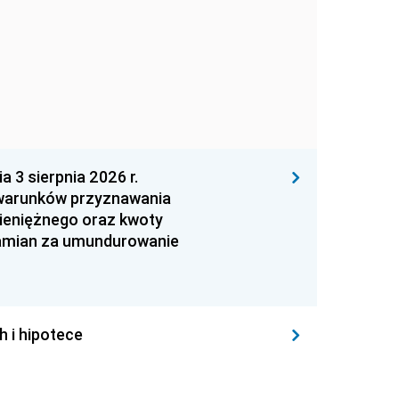
 sierpnia 2026 r.
 warunków przyznawania
ieniężnego oraz kwoty
zamian za umundurowanie
h i hipotece