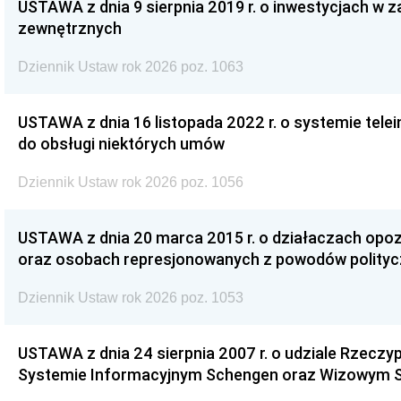
USTAWA z dnia 9 sierpnia 2019 r. o inwestycjach w 
zewnętrznych
Dziennik Ustaw rok 2026 poz. 1063
USTAWA z dnia 16 listopada 2022 r. o systemie te
do obsługi niektórych umów
Dziennik Ustaw rok 2026 poz. 1056
USTAWA z dnia 20 marca 2015 r. o działaczach opoz
oraz osobach represjonowanych z powodów polity
Dziennik Ustaw rok 2026 poz. 1053
USTAWA z dnia 24 sierpnia 2007 r. o udziale Rzeczyp
Systemie Informacyjnym Schengen oraz Wizowym 