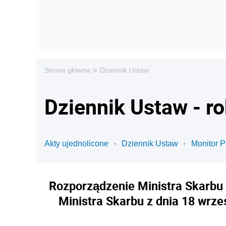
»
Strona główna
Dziennik Ustaw
Dziennik Ustaw - r
Akty ujednolicone
Dziennik Ustaw
Monitor P
Rozporządzenie Ministra Skarbu z
Ministra Skarbu z dnia 18 wrze