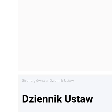
»
Strona główna
Dziennik Ustaw
Dziennik Ustaw