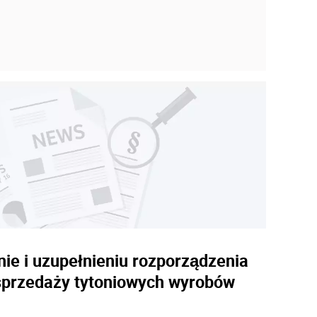
nie i uzupełnieniu rozporządzenia
i sprzedaży tytoniowych wyrobów