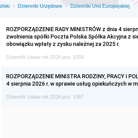
olski
Dzienniki Urzędowe
Dzienniki Unii Europejskiej
ROZPORZĄDZENIE RADY MINISTRÓW z dnia 4 sierpnia
zwolnienia spółki Poczta Polska Spółka Akcyjna z s
obowiązku wpłaty z zysku należnej za 2025 r.
Dziennik Ustaw rok 2026 poz. 1058
ROZPORZĄDZENIE MINISTRA RODZINY, PRACY I POL
4 sierpnia 2026 r. w sprawie usług opiekuńczych w 
Dziennik Ustaw rok 2026 poz. 1067