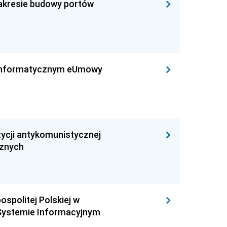
zakresie budowy portów
leinformatycznym eUmowy
ycji antykomunistycznej
cznych
ospolitej Polskiej w
Systemie Informacyjnym