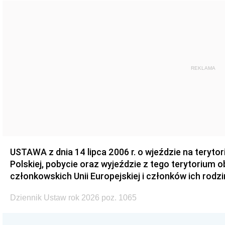
REKLAMA
USTAWA z dnia 14 lipca 2006 r. o wjeździe na teryto
Polskiej, pobycie oraz wyjeździe z tego terytorium 
członkowskich Unii Europejskiej i członków ich rodzi
Dziennik Ustaw rok 2026 poz. 1065