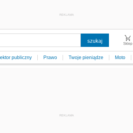
REKLAMA
Sklep
ektor publiczny
Prawo
Twoje pieniądze
Moto