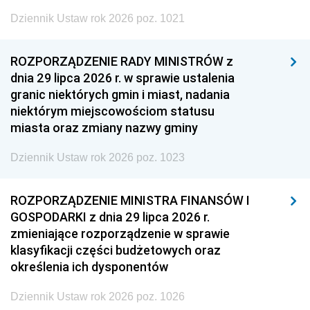
Dziennik Ustaw rok 2026 poz. 1021
ROZPORZĄDZENIE RADY MINISTRÓW z
dnia 29 lipca 2026 r. w sprawie ustalenia
granic niektórych gmin i miast, nadania
niektórym miejscowościom statusu
miasta oraz zmiany nazwy gminy
Dziennik Ustaw rok 2026 poz. 1023
ROZPORZĄDZENIE MINISTRA FINANSÓW I
GOSPODARKI z dnia 29 lipca 2026 r.
zmieniające rozporządzenie w sprawie
klasyfikacji części budżetowych oraz
określenia ich dysponentów
Dziennik Ustaw rok 2026 poz. 1026