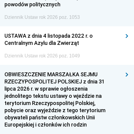
powodów politycznych
Dziennik Ustaw rok 2026 poz. 1053
USTAWA z dnia 4 listopada 2022 r. o
Centralnym Azylu dla Zwierząt
Dziennik Ustaw rok 2026 poz. 1049
OBWIESZCZENIE MARSZAŁKA SEJMU
RZECZYPOSPOLITEJ POLSKIEJ z dnia 31
lipca 2026 r. w sprawie ogłoszenia
jednolitego tekstu ustawy o wjeździe na
terytorium Rzeczypospolitej Polskiej,
pobycie oraz wyjeździe z tego terytorium
obywateli państw członkowskich Unii
Europejskiej i członków ich rodzin