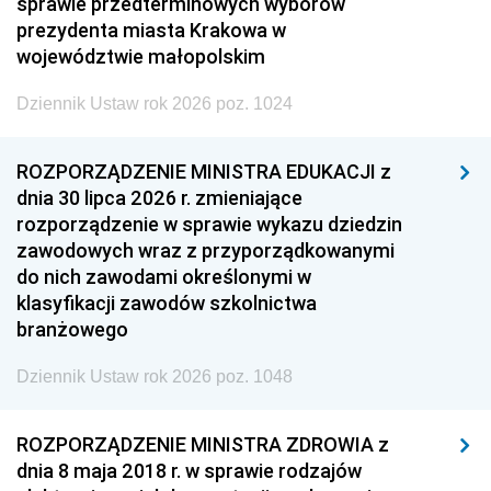
sprawie przedterminowych wyborów
prezydenta miasta Krakowa w
województwie małopolskim
Dziennik Ustaw rok 2026 poz. 1024
ROZPORZĄDZENIE MINISTRA EDUKACJI z
dnia 30 lipca 2026 r. zmieniające
rozporządzenie w sprawie wykazu dziedzin
zawodowych wraz z przyporządkowanymi
do nich zawodami określonymi w
klasyfikacji zawodów szkolnictwa
branżowego
Dziennik Ustaw rok 2026 poz. 1048
ROZPORZĄDZENIE MINISTRA ZDROWIA z
dnia 8 maja 2018 r. w sprawie rodzajów