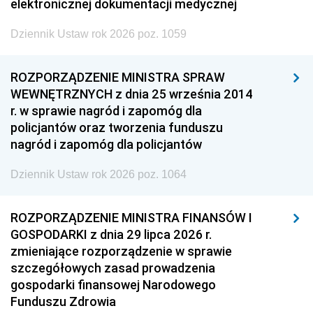
elektronicznej dokumentacji medycznej
Dziennik Ustaw rok 2026 poz. 1059
ROZPORZĄDZENIE MINISTRA SPRAW
WEWNĘTRZNYCH z dnia 25 września 2014
r. w sprawie nagród i zapomóg dla
policjantów oraz tworzenia funduszu
nagród i zapomóg dla policjantów
Dziennik Ustaw rok 2026 poz. 1064
ROZPORZĄDZENIE MINISTRA FINANSÓW I
GOSPODARKI z dnia 29 lipca 2026 r.
zmieniające rozporządzenie w sprawie
szczegółowych zasad prowadzenia
gospodarki finansowej Narodowego
Funduszu Zdrowia