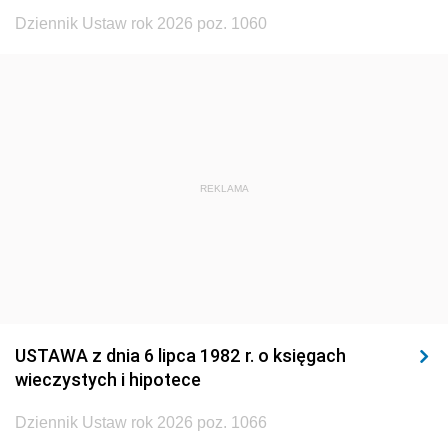
1920
1919
1918
Dziennik Ustaw rok 2026 poz. 1060
REKLAMA
USTAWA z dnia 6 lipca 1982 r. o księgach
wieczystych i hipotece
Dziennik Ustaw rok 2026 poz. 1066