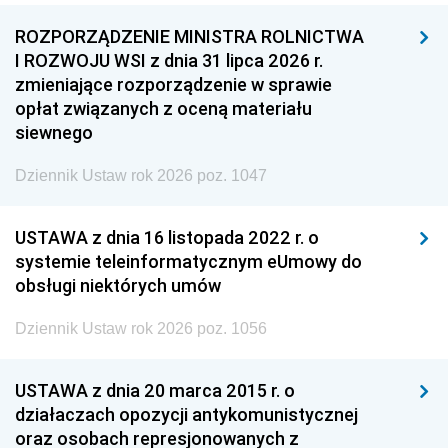
ROZPORZĄDZENIE MINISTRA ROLNICTWA
I ROZWOJU WSI z dnia 31 lipca 2026 r.
zmieniające rozporządzenie w sprawie
opłat związanych z oceną materiału
siewnego
Dziennik Ustaw rok 2026 poz. 1047
USTAWA z dnia 16 listopada 2022 r. o
systemie teleinformatycznym eUmowy do
obsługi niektórych umów
Dziennik Ustaw rok 2026 poz. 1056
USTAWA z dnia 20 marca 2015 r. o
działaczach opozycji antykomunistycznej
oraz osobach represjonowanych z