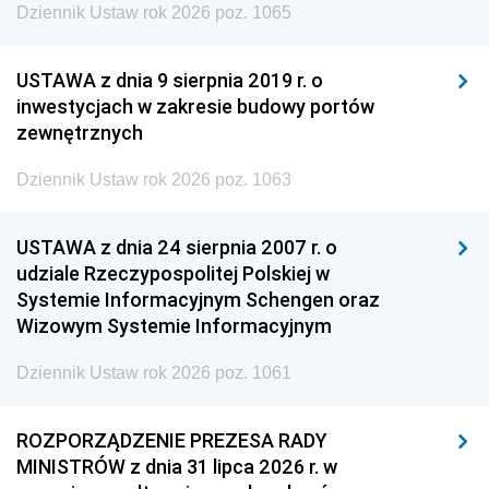
Dziennik Ustaw rok 2026 poz. 1065
USTAWA z dnia 9 sierpnia 2019 r. o
inwestycjach w zakresie budowy portów
zewnętrznych
Dziennik Ustaw rok 2026 poz. 1063
USTAWA z dnia 24 sierpnia 2007 r. o
udziale Rzeczypospolitej Polskiej w
Systemie Informacyjnym Schengen oraz
Wizowym Systemie Informacyjnym
Dziennik Ustaw rok 2026 poz. 1061
ROZPORZĄDZENIE PREZESA RADY
MINISTRÓW z dnia 31 lipca 2026 r. w