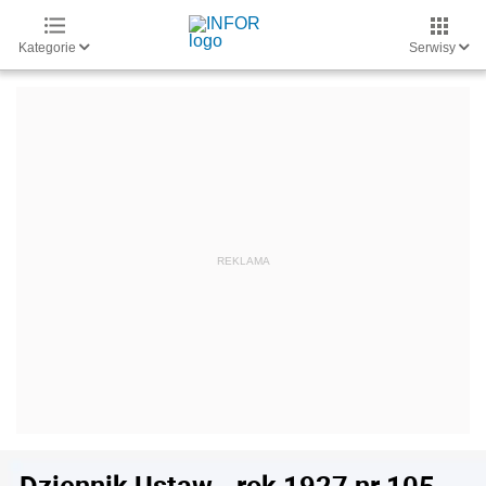
Kategorie
Serwisy
Dziennik Ustaw - rok 1927 nr 105