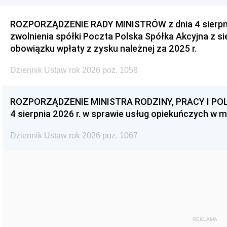
ROZPORZĄDZENIE RADY MINISTRÓW z dnia 4 sierpnia
zwolnienia spółki Poczta Polska Spółka Akcyjna z s
obowiązku wpłaty z zysku należnej za 2025 r.
Dziennik Ustaw rok 2026 poz. 1058
ROZPORZĄDZENIE MINISTRA RODZINY, PRACY I POL
4 sierpnia 2026 r. w sprawie usług opiekuńczych w 
Dziennik Ustaw rok 2026 poz. 1067
REKLAMA