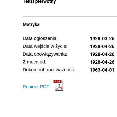
Tekst pierwotny
Metryka
1928-03-26
Data ogłoszenia:
1928-04-26
Data wejścia w życie:
1928-04-26
Data obowiązywania:
1928-04-26
Z mocą od:
1963-04-01
Dokument traci ważność:
Pobierz PDF