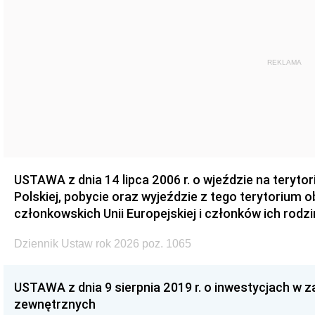
REKLAMA
USTAWA z dnia 14 lipca 2006 r. o wjeździe na teryto
Polskiej, pobycie oraz wyjeździe z tego terytorium 
członkowskich Unii Europejskiej i członków ich rodzi
Dziennik Ustaw rok 2026 poz. 1065
USTAWA z dnia 9 sierpnia 2019 r. o inwestycjach w 
zewnętrznych