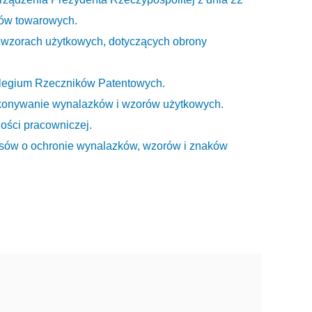
ków towarowych.
i wzorach użytkowych, dotyczących obrony
Kolegium Rzeczników Patentowych.
wykonywanie wynalazków i wzorów użytkowych.
zości pracowniczej.
episów o ochronie wynalazków, wzorów i znaków