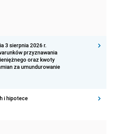
 sierpnia 2026 r.
 warunków przyznawania
ieniężnego oraz kwoty
zamian za umundurowanie
h i hipotece