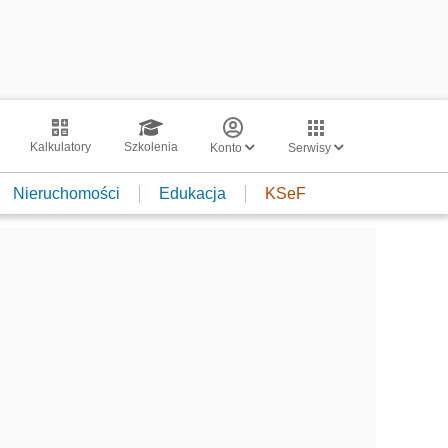
Kalkulatory
Szkolenia
Konto
Serwisy
Nieruchomości
Edukacja
KSeF