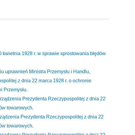
0 kwietnia 1928 r. w sprawie sprostowania błędów
niu uprawnień Ministra Przemysłu i Handlu,
olitej z dnia 22 marca 1928 r. o ochronie
i Przemysłu.
porządzenia Prezydenta Rzeczypospolitej z dnia 22
ków towarowych.
orządzenia Prezydenta Rzeczypospolitej z dnia 22
ków towarowych.
orządzenia Prezydenta Rzeczypospolitej z dnia 22