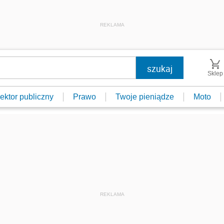
REKLAMA
Sklep
ektor publiczny
Prawo
Twoje pieniądze
Moto