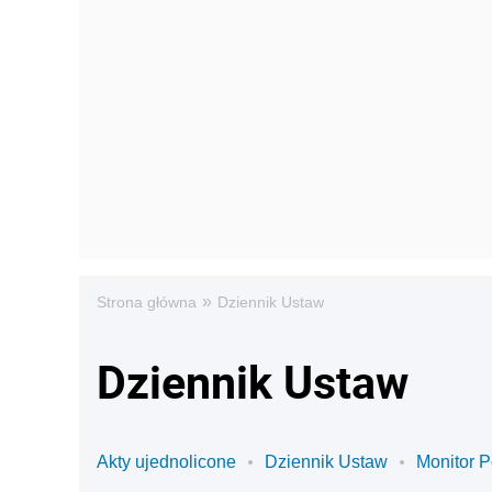
»
Strona główna
Dziennik Ustaw
Dziennik Ustaw
Akty ujednolicone
Dziennik Ustaw
Monitor P