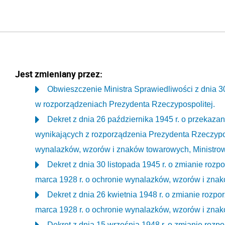
Jest zmieniany przez:
Obwieszczenie Ministra Sprawiedliwości z dnia 3
w rozporządzeniach Prezydenta Rzeczypospolitej.
Dekret z dnia 26 października 1945 r. o przekaza
wynikających z rozporządzenia Prezydenta Rzeczyposp
wynalazków, wzorów i znaków towarowych, Ministrow
Dekret z dnia 30 listopada 1945 r. o zmianie roz
marca 1928 r. o ochronie wynalazków, wzorów i zna
Dekret z dnia 26 kwietnia 1948 r. o zmianie rozp
marca 1928 r. o ochronie wynalazków, wzorów i zna
Dekret z dnia 15 września 1948 r. o zmianie rozp