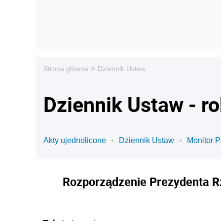
»
Strona główna
Dziennik Ustaw
Dziennik Ustaw - r
Akty ujednolicone
Dziennik Ustaw
Monitor P
Rozporządzenie Prezydenta Rz