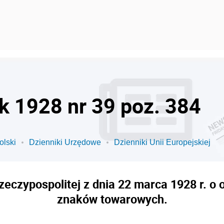
ok 1928 nr 39 poz. 384
olski
Dzienniki Urzędowe
Dzienniki Unii Europejskiej
eczypospolitej z dnia 22 marca 1928 r. o 
znaków towarowych.