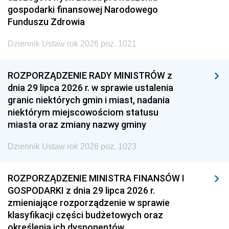
gospodarki finansowej Narodowego
Funduszu Zdrowia
Dziennik Ustaw rok 2026 poz. 1021
ROZPORZĄDZENIE RADY MINISTRÓW z
dnia 29 lipca 2026 r. w sprawie ustalenia
granic niektórych gmin i miast, nadania
niektórym miejscowościom statusu
miasta oraz zmiany nazwy gminy
Dziennik Ustaw rok 2026 poz. 1023
ROZPORZĄDZENIE MINISTRA FINANSÓW I
GOSPODARKI z dnia 29 lipca 2026 r.
zmieniające rozporządzenie w sprawie
klasyfikacji części budżetowych oraz
określenia ich dysponentów