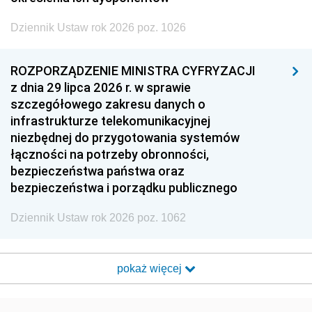
Dziennik Ustaw rok 2026 poz. 1026
ROZPORZĄDZENIE MINISTRA CYFRYZACJI
z dnia 29 lipca 2026 r. w sprawie
szczegółowego zakresu danych o
infrastrukturze telekomunikacyjnej
niezbędnej do przygotowania systemów
łączności na potrzeby obronności,
bezpieczeństwa państwa oraz
bezpieczeństwa i porządku publicznego
Dziennik Ustaw rok 2026 poz. 1062
pokaż więcej