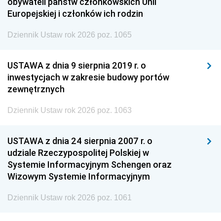
obywateli państw członkowskich Unii
Europejskiej i członków ich rodzin
Dziennik Ustaw rok 2026 poz. 1065
USTAWA z dnia 9 sierpnia 2019 r. o
inwestycjach w zakresie budowy portów
zewnętrznych
Dziennik Ustaw rok 2026 poz. 1063
USTAWA z dnia 24 sierpnia 2007 r. o
udziale Rzeczypospolitej Polskiej w
Systemie Informacyjnym Schengen oraz
Wizowym Systemie Informacyjnym
Dziennik Ustaw rok 2026 poz. 1061