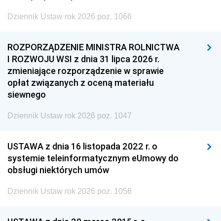
Dziennik Ustaw rok 2026 poz. 1066
ROZPORZĄDZENIE MINISTRA ROLNICTWA
I ROZWOJU WSI z dnia 31 lipca 2026 r.
zmieniające rozporządzenie w sprawie
opłat związanych z oceną materiału
siewnego
Dziennik Ustaw rok 2026 poz. 1047
USTAWA z dnia 16 listopada 2022 r. o
systemie teleinformatycznym eUmowy do
obsługi niektórych umów
Dziennik Ustaw rok 2026 poz. 1056