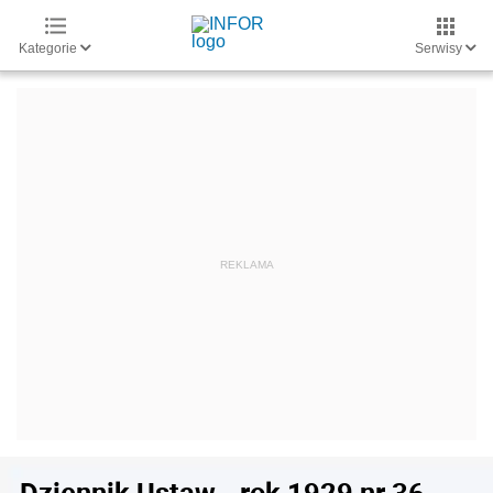
Kategorie
Serwisy
Dziennik Ustaw - rok 1929 nr 36