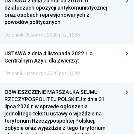
USTAWA z dnia 20 marca 2015 r. o
działaczach opozycji antykomunistycznej
oraz osobach represjonowanych z
powodów politycznych
Dziennik Ustaw rok 2026 poz. 1053
USTAWA z dnia 4 listopada 2022 r. o
Centralnym Azylu dla Zwierząt
Dziennik Ustaw rok 2026 poz. 1049
OBWIESZCZENIE MARSZAŁKA SEJMU
RZECZYPOSPOLITEJ POLSKIEJ z dnia 31
lipca 2026 r. w sprawie ogłoszenia
jednolitego tekstu ustawy o wjeździe na
terytorium Rzeczypospolitej Polskiej,
pobycie oraz wyjeździe z tego terytorium