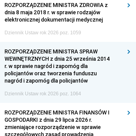
ROZPORZĄDZENIE MINISTRA ZDROWIA z
dnia 8 maja 2018 r. w sprawie rodzajów
elektronicznej dokumentacji medycznej
Dziennik Ustaw rok 2026 poz. 1059
ROZPORZĄDZENIE MINISTRA SPRAW
WEWNĘTRZNYCH z dnia 25 września 2014
r. w sprawie nagród i zapomóg dla
policjantów oraz tworzenia funduszu
nagród i zapomóg dla policjantów
Dziennik Ustaw rok 2026 poz. 1064
ROZPORZĄDZENIE MINISTRA FINANSÓW I
GOSPODARKI z dnia 29 lipca 2026 r.
zmieniające rozporządzenie w sprawie
szczegółowych zasad prowadzenia