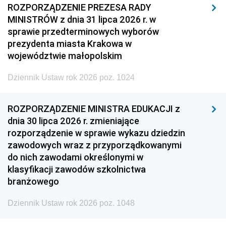
ROZPORZĄDZENIE PREZESA RADY
MINISTRÓW z dnia 31 lipca 2026 r. w
sprawie przedterminowych wyborów
prezydenta miasta Krakowa w
województwie małopolskim
Dziennik Ustaw rok 2026 poz. 1024
ROZPORZĄDZENIE MINISTRA EDUKACJI z
dnia 30 lipca 2026 r. zmieniające
rozporządzenie w sprawie wykazu dziedzin
zawodowych wraz z przyporządkowanymi
do nich zawodami określonymi w
klasyfikacji zawodów szkolnictwa
branżowego
Dziennik Ustaw rok 2026 poz. 1048