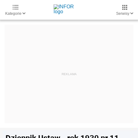
Kategorie
Serwisy
Dziennik Ustaw - rok 1930 nr 11