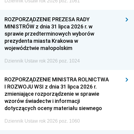
Dziennik Ustaw rok 2026 poz. 1061
ROZPORZĄDZENIE PREZESA RADY
MINISTRÓW z dnia 31 lipca 2026 r. w
sprawie przedterminowych wyborów
prezydenta miasta Krakowa w
województwie małopolskim
Dziennik Ustaw rok 2026 poz. 1024
ROZPORZĄDZENIE MINISTRA ROLNICTWA
I ROZWOJU WSI z dnia 31 lipca 2026 r.
zmieniające rozporządzenie w sprawie
wzorów świadectw i informacji
dotyczących oceny materiału siewnego
Dziennik Ustaw rok 2026 poz. 1060