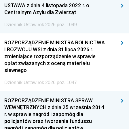
USTAWA z dnia 4 listopada 2022 r. o
Centralnym Azylu dla Zwierząt
Dziennik Ustaw rok 2026 poz. 1049
ROZPORZĄDZENIE MINISTRA ROLNICTWA
I ROZWOJU WSI z dnia 31 lipca 2026 r.
zmieniające rozporządzenie w sprawie
opłat związanych z oceną materiału
siewnego
Dziennik Ustaw rok 2026 poz. 1047
ROZPORZĄDZENIE MINISTRA SPRAW
WEWNĘTRZNYCH z dnia 25 września 2014
r. w sprawie nagród i zapomóg dla
policjantów oraz tworzenia funduszu
nagród i zapomóg dla policjantów