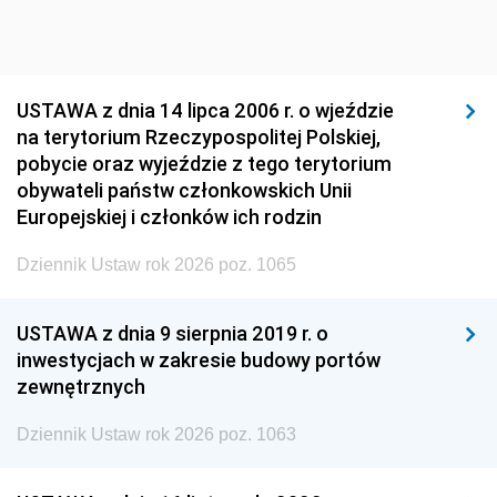
USTAWA z dnia 14 lipca 2006 r. o wjeździe
na terytorium Rzeczypospolitej Polskiej,
pobycie oraz wyjeździe z tego terytorium
obywateli państw członkowskich Unii
Europejskiej i członków ich rodzin
Dziennik Ustaw rok 2026 poz. 1065
USTAWA z dnia 9 sierpnia 2019 r. o
inwestycjach w zakresie budowy portów
zewnętrznych
Dziennik Ustaw rok 2026 poz. 1063