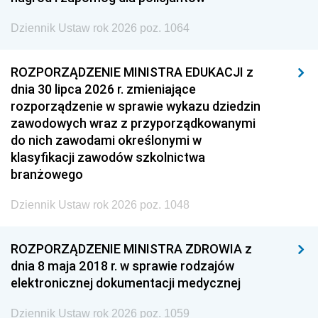
Dziennik Ustaw rok 2026 poz. 1064
ROZPORZĄDZENIE MINISTRA EDUKACJI z
dnia 30 lipca 2026 r. zmieniające
rozporządzenie w sprawie wykazu dziedzin
zawodowych wraz z przyporządkowanymi
do nich zawodami określonymi w
klasyfikacji zawodów szkolnictwa
branżowego
Dziennik Ustaw rok 2026 poz. 1048
ROZPORZĄDZENIE MINISTRA ZDROWIA z
dnia 8 maja 2018 r. w sprawie rodzajów
elektronicznej dokumentacji medycznej
Dziennik Ustaw rok 2026 poz. 1059