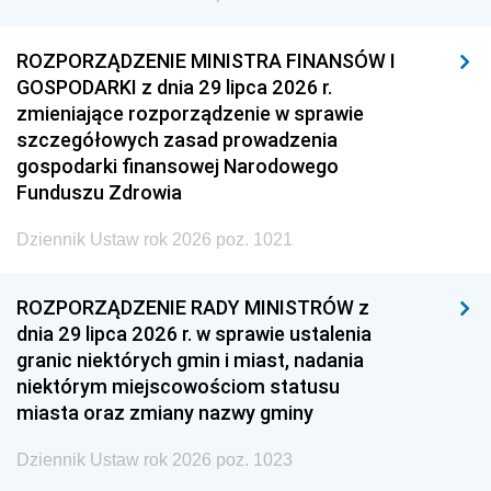
ROZPORZĄDZENIE MINISTRA FINANSÓW I
GOSPODARKI z dnia 29 lipca 2026 r.
zmieniające rozporządzenie w sprawie
szczegółowych zasad prowadzenia
gospodarki finansowej Narodowego
Funduszu Zdrowia
Dziennik Ustaw rok 2026 poz. 1021
ROZPORZĄDZENIE RADY MINISTRÓW z
dnia 29 lipca 2026 r. w sprawie ustalenia
granic niektórych gmin i miast, nadania
niektórym miejscowościom statusu
miasta oraz zmiany nazwy gminy
Dziennik Ustaw rok 2026 poz. 1023