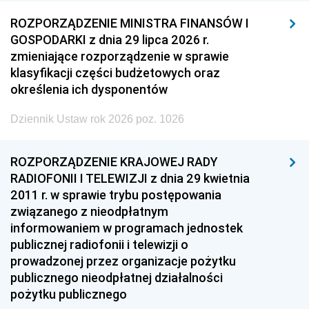
ROZPORZĄDZENIE MINISTRA FINANSÓW I
GOSPODARKI z dnia 29 lipca 2026 r.
zmieniające rozporządzenie w sprawie
klasyfikacji części budżetowych oraz
określenia ich dysponentów
Dziennik Ustaw rok 2026 poz. 1026
ROZPORZĄDZENIE KRAJOWEJ RADY
RADIOFONII I TELEWIZJI z dnia 29 kwietnia
2011 r. w sprawie trybu postępowania
związanego z nieodpłatnym
informowaniem w programach jednostek
publicznej radiofonii i telewizji o
prowadzonej przez organizacje pożytku
publicznego nieodpłatnej działalności
pożytku publicznego