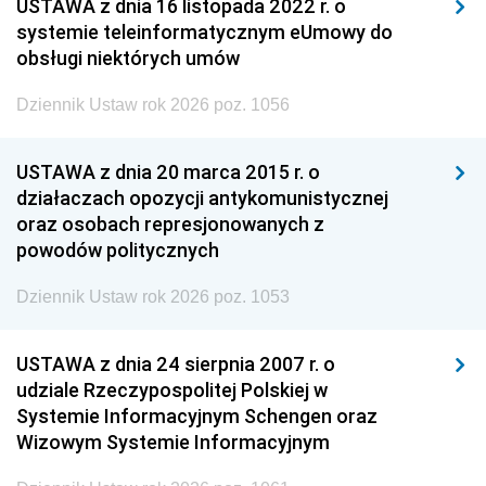
USTAWA z dnia 16 listopada 2022 r. o
systemie teleinformatycznym eUmowy do
obsługi niektórych umów
Dziennik Ustaw rok 2026 poz. 1056
USTAWA z dnia 20 marca 2015 r. o
działaczach opozycji antykomunistycznej
oraz osobach represjonowanych z
powodów politycznych
Dziennik Ustaw rok 2026 poz. 1053
USTAWA z dnia 24 sierpnia 2007 r. o
udziale Rzeczypospolitej Polskiej w
Systemie Informacyjnym Schengen oraz
Wizowym Systemie Informacyjnym