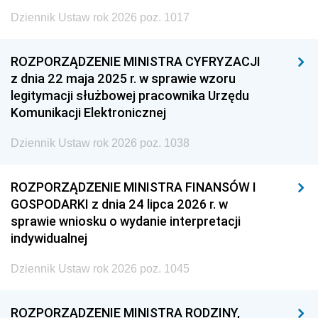
Dziennik Ustaw rok 2026 poz. 1017
ROZPORZĄDZENIE MINISTRA CYFRYZACJI
z dnia 22 maja 2025 r. w sprawie wzoru
legitymacji służbowej pracownika Urzędu
Komunikacji Elektronicznej
Dziennik Ustaw rok 2026 poz. 1038
ROZPORZĄDZENIE MINISTRA FINANSÓW I
GOSPODARKI z dnia 24 lipca 2026 r. w
sprawie wniosku o wydanie interpretacji
indywidualnej
Dziennik Ustaw rok 2026 poz. 1045
ROZPORZĄDZENIE MINISTRA RODZINY,