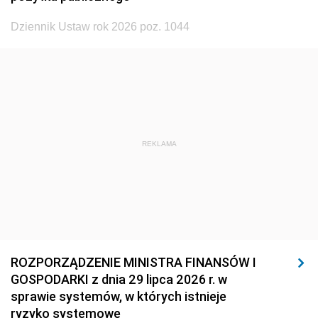
Dziennik Ustaw rok 2026 poz. 1044
REKLAMA
ROZPORZĄDZENIE MINISTRA FINANSÓW I
GOSPODARKI z dnia 29 lipca 2026 r. w
sprawie systemów, w których istnieje
ryzyko systemowe