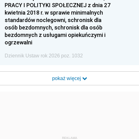
PRACY I POLITYKI SPOŁECZNEJ z dnia 27
kwietnia 2018 r. w sprawie minimalnych
standardów noclegowni, schronisk dla
osób bezdomnych, schronisk dla osób
bezdomnych z usługami opiekuńczymi i
ogrzewalni
Dziennik Ustaw rok 2026 poz. 1032
pokaż więcej
REKLAMA