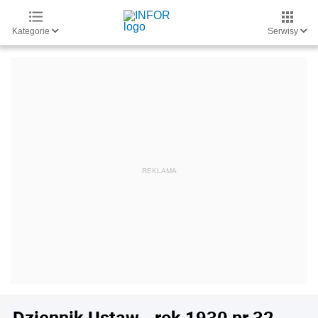
Kategorie
Serwisy
Dziennik Ustaw - rok 1930 nr 32