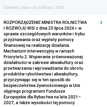
Dziennik Ustaw rok 2026 poz. 1029
ROZPORZĄDZENIE MINISTRA ROLNICTWA
I ROZWOJU WSI z dnia 25 lipca 2026 r. w
sprawie szczegółowych warunków i trybu
przyznawania oraz wypłaty pomocy
finansowej na realizację działania
Mechanizm interwencyjny w ramach
Priorytetu 2. Wspieranie zrównoważonej
działalności w zakresie akwakultury oraz
przetwarzania i wprowadzania do obrotu
produktów rybołówstwa i akwakultury,
przyczyniając się w ten sposób do
bezpieczeństwa żywnościowego w Unii
objętego programem Fundusze
Europejskie dla Rybactwa na lata 2021–
2027, a także wysokości tej pomocy