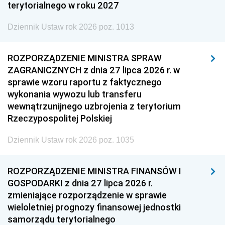
terytorialnego w roku 2027
Dziennik Ustaw rok 2026 poz. 1013
ROZPORZĄDZENIE MINISTRA SPRAW
ZAGRANICZNYCH z dnia 27 lipca 2026 r. w
sprawie wzoru raportu z faktycznego
wykonania wywozu lub transferu
wewnątrzunijnego uzbrojenia z terytorium
Rzeczypospolitej Polskiej
Dziennik Ustaw rok 2026 poz. 1035
ROZPORZĄDZENIE MINISTRA FINANSÓW I
GOSPODARKI z dnia 27 lipca 2026 r.
zmieniające rozporządzenie w sprawie
wieloletniej prognozy finansowej jednostki
samorządu terytorialnego