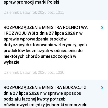
spraw promocji marki Polski
Dziennik Ustaw rok 2026 poz. 1011
ROZPORZĄDZENIE MINISTRA ROLNICTWA
I ROZWOJU WSI z dnia 27 lipca 2026 r. w
sprawie wprowadzenia środków
dotyczących stosowania weterynaryjnych
produktów leczniczych w odniesieniu do
niektórych chorób umieszczonych w
wykazie
Dziennik Ustaw rok 2026 poz. 1030
ROZPORZĄDZENIE MINISTRA EDUKACJI z
dnia 27 lipca 2026 r. w sprawie sposobu
podziału łącznej kwoty potrzeb
oświatowych między jednostki samorządu