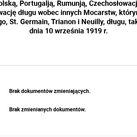
olską, Portugalją, Rumunją, Czechosłowac
wację długu wobec innych Mocarstw, który
, St. Germain, Trianon i Neuilly, długu, tak
dnia 10 września 1919 r.
Brak dokumentów zmieniających.
Brak zmienianych dokumentów.