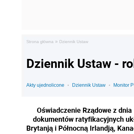
»
Strona główna
Dziennik Ustaw
Dziennik Ustaw - r
Akty ujednolicone
Dziennik Ustaw
Monitor P
Oświadczenie Rządowe z dnia 2
dokumentów ratyfikacyjnych ukł
Brytanją i Północną Irlandją, Kan