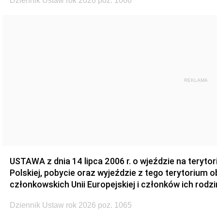
Dziennik Ustaw rok 2026 poz. 1066
REKLAMA
USTAWA z dnia 14 lipca 2006 r. o wjeździe na teryto
Polskiej, pobycie oraz wyjeździe z tego terytorium 
członkowskich Unii Europejskiej i członków ich rodzi
Dziennik Ustaw rok 2026 poz. 1065