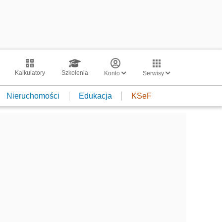
Kalkulatory
Szkolenia
Konto
Serwisy
Nieruchomości
Edukacja
KSeF