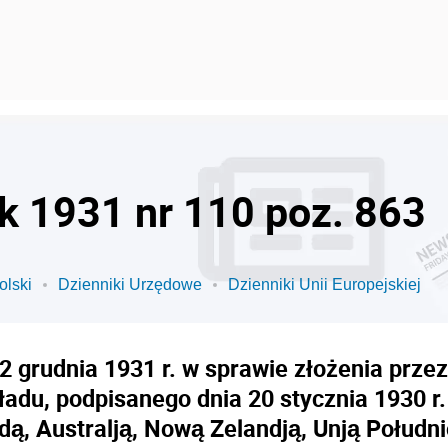
ok 1931 nr 110 poz. 863
olski
Dzienniki Urzędowe
Dzienniki Unii Europejskiej
 grudnia 1931 r. w sprawie złożenia przez
adu, podpisanego dnia 20 stycznia 1930 r.
adą, Australją, Nową Zelandją, Unją Połudn