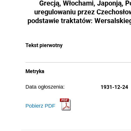
Grecją, Włochami, Japonją, P
uregulowaniu przez Czechosło
podstawie traktatów: Wersalskiego
Tekst pierwotny
Metryka
1931-12-24
Data ogłoszenia:
Pobierz PDF