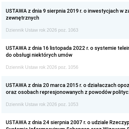
USTAWA z dnia 9 sierpnia 2019 r. o inwestycjach w 
zewnętrznych
Dziennik Ustaw rok 2026 poz. 1063
USTAWA z dnia 16 listopada 2022 r. o systemie te
do obsługi niektórych umów
Dziennik Ustaw rok 2026 poz. 1056
USTAWA z dnia 20 marca 2015 r. o działaczach opoz
oraz osobach represjonowanych z powodów polity
Dziennik Ustaw rok 2026 poz. 1053
USTAWA z dnia 24 sierpnia 2007 r. o udziale Rzeczyp