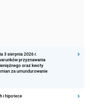
 sierpnia 2026 r.
 warunków przyznawania
ieniężnego oraz kwoty
zamian za umundurowanie
h i hipotece