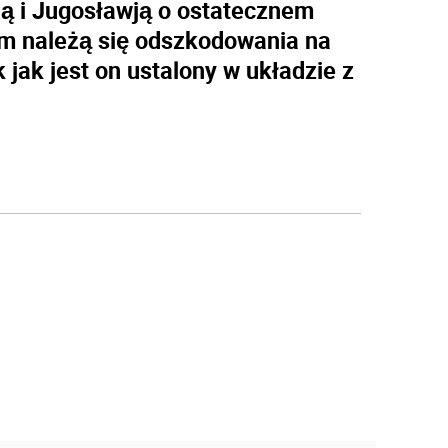
ją i Jugosławją o ostatecznem
m należą się odszkodowania na
 jak jest on ustalony w układzie z