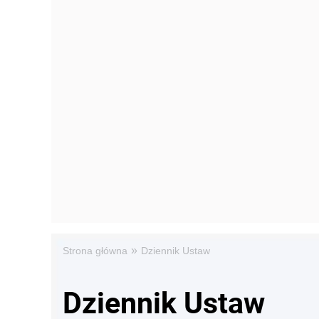
»
Strona główna
Dziennik Ustaw
Dziennik Ustaw