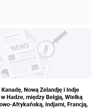
 Kanadę, Nową Zelandję i Indje
 w Hadze, między Belgją, Wielką
iowo-Afrykańską, Indjami, Francją,