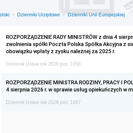
olski
Dzienniki Urzędowe
Dzienniki Unii Europejskiej
ROZPORZĄDZENIE RADY MINISTRÓW z dnia 4 sierpnia
zwolnienia spółki Poczta Polska Spółka Akcyjna z s
obowiązku wpłaty z zysku należnej za 2025 r.
Dziennik Ustaw rok 2026 poz. 1058
ROZPORZĄDZENIE MINISTRA RODZINY, PRACY I POL
4 sierpnia 2026 r. w sprawie usług opiekuńczych w 
Dziennik Ustaw rok 2026 poz. 1067