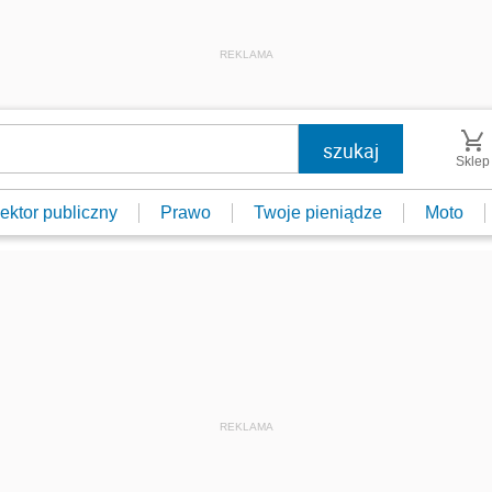
REKLAMA
Sklep
ektor publiczny
Prawo
Twoje pieniądze
Moto