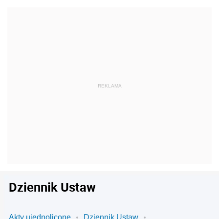
Dziennik Ustaw
Akty ujednolicone
Dziennik Ustaw