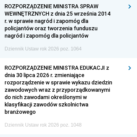
ROZPORZĄDZENIE MINISTRA SPRAW
WEWNĘTRZNYCH z dnia 25 września 2014
r. w sprawie nagród i zapomóg dla
policjantów oraz tworzenia funduszu
nagród i zapomóg dla policjantów
Dziennik Ustaw rok 2026 poz. 1064
ROZPORZĄDZENIE MINISTRA EDUKACJI z
dnia 30 lipca 2026 r. zmieniające
rozporządzenie w sprawie wykazu dziedzin
zawodowych wraz z przyporządkowanymi
do nich zawodami określonymi w
klasyfikacji zawodów szkolnictwa
branżowego
Dziennik Ustaw rok 2026 poz. 1048