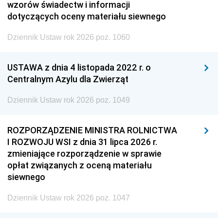
wzorów świadectw i informacji
dotyczących oceny materiału siewnego
Dziennik Ustaw rok 2026 poz. 1060
USTAWA z dnia 4 listopada 2022 r. o
Centralnym Azylu dla Zwierząt
Dziennik Ustaw rok 2026 poz. 1049
ROZPORZĄDZENIE MINISTRA ROLNICTWA
I ROZWOJU WSI z dnia 31 lipca 2026 r.
zmieniające rozporządzenie w sprawie
opłat związanych z oceną materiału
siewnego
Dziennik Ustaw rok 2026 poz. 1047