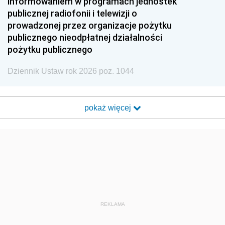
informowaniem w programach jednostek
publicznej radiofonii i telewizji o
prowadzonej przez organizacje pożytku
publicznego nieodpłatnej działalności
pożytku publicznego
Dziennik Ustaw rok 2026 poz. 1044
pokaż więcej
REKLAMA