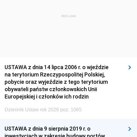
REKLAMA
USTAWA z dnia 14 lipca 2006 r. o wjeździe
na terytorium Rzeczypospolitej Polskiej,
pobycie oraz wyjeździe z tego terytorium
obywateli państw członkowskich Unii
Europejskiej i członków ich rodzin
Dziennik Ustaw rok 2026 poz. 1065
USTAWA z dnia 9 sierpnia 2019 r. o
inwestycjach w zakresie budowy portów