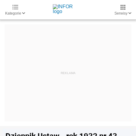
Kategorie
Serwisy
Dziennik Ustaw - rok 1932 nr 43