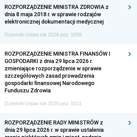
ROZPORZĄDZENIE MINISTRA ZDROWIA z
dnia 8 maja 2018 r. w sprawie rodzajów
elektronicznej dokumentacji medycznej
Dziennik Ustaw rok 2026 poz. 1059
ROZPORZĄDZENIE MINISTRA FINANSÓW I
GOSPODARKI z dnia 29 lipca 2026 r.
zmieniające rozporządzenie w sprawie
szczegółowych zasad prowadzenia
gospodarki finansowej Narodowego
Funduszu Zdrowia
Dziennik Ustaw rok 2026 poz. 1021
ROZPORZĄDZENIE RADY MINISTRÓW z
dnia 29 lipca 2026 r. w sprawie ustalenia