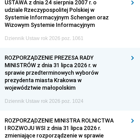
USTAWA z dnia 24 sierpnia 2007 r. o
udziale Rzeczypospolitej Polskiej w
Systemie Informacyjnym Schengen oraz
Wizowym Systemie Informacyjnym
Dziennik Ustaw rok 2026 poz. 1061
ROZPORZĄDZENIE PREZESA RADY
MINISTRÓW z dnia 31 lipca 2026 r. w
sprawie przedterminowych wyborów
prezydenta miasta Krakowa w
województwie małopolskim
Dziennik Ustaw rok 2026 poz. 1024
ROZPORZĄDZENIE MINISTRA ROLNICTWA
I ROZWOJU WSI z dnia 31 lipca 2026 r.
zmieniające rozporządzenie w sprawie