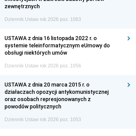
zewnętrznych
Dziennik Ustaw rok 2026 poz. 1063
USTAWA z dnia 16 listopada 2022 r. o
systemie teleinformatycznym eUmowy do
obsługi niektórych umów
Dziennik Ustaw rok 2026 poz. 1056
USTAWA z dnia 20 marca 2015 r. o
działaczach opozycji antykomunistycznej
oraz osobach represjonowanych z
powodów politycznych
Dziennik Ustaw rok 2026 poz. 1053