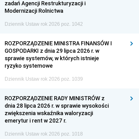
zadań Agencji Restrukturyzacji i
Modernizacji Rolnictwa
Dziennik Ustaw rok 2026 poz. 1042
ROZPORZĄDZENIE MINISTRA FINANSÓW I
GOSPODARKI z dnia 29 lipca 2026 r. w
sprawie systemów, w których istnieje
ryzyko systemowe
Dziennik Ustaw rok 2026 poz. 1039
ROZPORZĄDZENIE RADY MINISTRÓW z
dnia 28 lipca 2026 r. w sprawie wysokości
zwiększenia wskaźnika waloryzacji
emerytur i rent w 2027 r.
Dziennik Ustaw rok 2026 poz. 1018