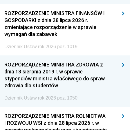
ROZPORZĄDZENIE MINISTRA FINANSÓW I
GOSPODARKI z dnia 28 lipca 2026 r.
zmieniające rozporządzenie w sprawie
wymagań dla zabawek
Dziennik Ustaw rok 2026 poz. 1019
ROZPORZĄDZENIE MINISTRA ZDROWIA z
dnia 13 sierpnia 2019 r. w sprawie
stypendiów ministra właściwego do spraw
zdrowia dla studentów
Dziennik Ustaw rok 2026 poz. 1050
ROZPORZĄDZENIE MINISTRA ROLNICTWA
I ROZWOJU WSI z dnia 28 lipca 2026 r. w
sprawie maksymalnych sum ubezpieczenia