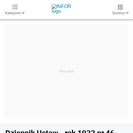
Kategorie
Serwisy
Dziennik Ustaw - rok 1932 nr 46