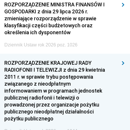
ROZPORZĄDZENIE MINISTRA FINANSÓW I
GOSPODARKI z dnia 29 lipca 2026 r.
zmieniające rozporządzenie w sprawie
klasyfikacji części budżetowych oraz
określenia ich dysponentów
Dziennik Ustaw rok 2026 poz. 1026
ROZPORZĄDZENIE KRAJOWEJ RADY
RADIOFONII I TELEWIZJI z dnia 29 kwietnia
2011 r. w sprawie trybu postępowania
związanego z nieodpłatnym
informowaniem w programach jednostek
publicznej radiofonii i telewizji o
prowadzonej przez organizacje pożytku
publicznego nieodpłatnej działalności
pożytku publicznego