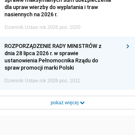
dla upraw wierzby do wyplatania i traw
nasiennych na 2026 r.
Dziennik Ustaw rok 2026 poz. 1020
ROZPORZĄDZENIE RADY MINISTRÓW z
dnia 28 lipca 2026 r. w sprawie
ustanowienia Pełnomocnika Rządu do
spraw promocji marki Polski
Dziennik Ustaw rok 2026 poz. 1011
pokaż więcej