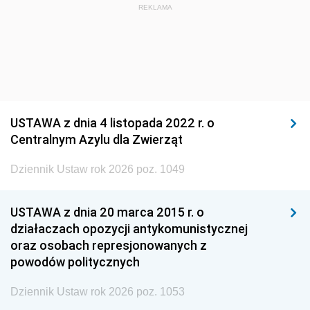
REKLAMA
USTAWA z dnia 4 listopada 2022 r. o
Centralnym Azylu dla Zwierząt
Dziennik Ustaw rok 2026 poz. 1049
USTAWA z dnia 20 marca 2015 r. o
działaczach opozycji antykomunistycznej
oraz osobach represjonowanych z
powodów politycznych
Dziennik Ustaw rok 2026 poz. 1053