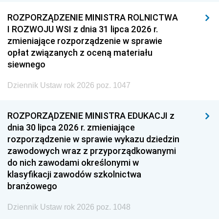
ROZPORZĄDZENIE MINISTRA ROLNICTWA
I ROZWOJU WSI z dnia 31 lipca 2026 r.
zmieniające rozporządzenie w sprawie
opłat związanych z oceną materiału
siewnego
Dziennik Ustaw rok 2026 poz. 1047
ROZPORZĄDZENIE MINISTRA EDUKACJI z
dnia 30 lipca 2026 r. zmieniające
rozporządzenie w sprawie wykazu dziedzin
zawodowych wraz z przyporządkowanymi
do nich zawodami określonymi w
klasyfikacji zawodów szkolnictwa
branżowego
Dziennik Ustaw rok 2026 poz. 1048