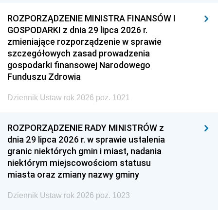
ROZPORZĄDZENIE MINISTRA FINANSÓW I
GOSPODARKI z dnia 29 lipca 2026 r.
zmieniające rozporządzenie w sprawie
szczegółowych zasad prowadzenia
gospodarki finansowej Narodowego
Funduszu Zdrowia
Dziennik Ustaw rok 2026 poz. 1021
ROZPORZĄDZENIE RADY MINISTRÓW z
dnia 29 lipca 2026 r. w sprawie ustalenia
granic niektórych gmin i miast, nadania
niektórym miejscowościom statusu
miasta oraz zmiany nazwy gminy
Dziennik Ustaw rok 2026 poz. 1023