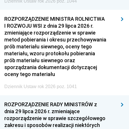
Dziennik Ustaw rok 2026 poz. 1044
ROZPORZĄDZENIE MINISTRA ROLNICTWA
I ROZWOJU WSI z dnia 29 lipca 2026 r.
zmieniające rozporządzenie w sprawie
metod pobierania i okresu przechowywania
prób materiału siewnego, oceny tego
materiału, wzoru protokołu pobierania
prób materiału siewnego oraz
sporządzania dokumentacji dotyczącej
oceny tego materiału
Dziennik Ustaw rok 2026 poz. 1041
ROZPORZĄDZENIE RADY MINISTRÓW z
dnia 29 lipca 2026 r. zmieniające
rozporządzenie w sprawie szczegółowego
zakresu i sposobów realizacji niektórych