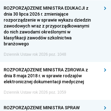
ROZPORZĄDZENIE MINISTRA EDUKACJI z
dnia 30 lipca 2026 r. zmieniające
rozporządzenie w sprawie wykazu dziedzin
zawodowych wraz z przyporządkowanymi
do nich zawodami określonymi w
klasyfikacji zawodów szkolnictwa
branżowego
Dziennik Ustaw rok 2026 poz. 1048
ROZPORZĄDZENIE MINISTRA ZDROWIA z
dnia 8 maja 2018 r. w sprawie rodzajów
elektronicznej dokumentacji medycznej
Dziennik Ustaw rok 2026 poz. 1059
ROZPORZĄDZENIE MINISTRA SPRAW