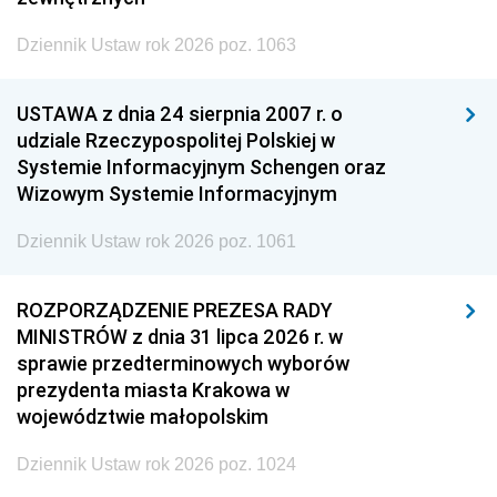
Dziennik Ustaw rok 2026 poz. 1063
USTAWA z dnia 24 sierpnia 2007 r. o
udziale Rzeczypospolitej Polskiej w
Systemie Informacyjnym Schengen oraz
Wizowym Systemie Informacyjnym
Dziennik Ustaw rok 2026 poz. 1061
ROZPORZĄDZENIE PREZESA RADY
MINISTRÓW z dnia 31 lipca 2026 r. w
sprawie przedterminowych wyborów
prezydenta miasta Krakowa w
województwie małopolskim
Dziennik Ustaw rok 2026 poz. 1024