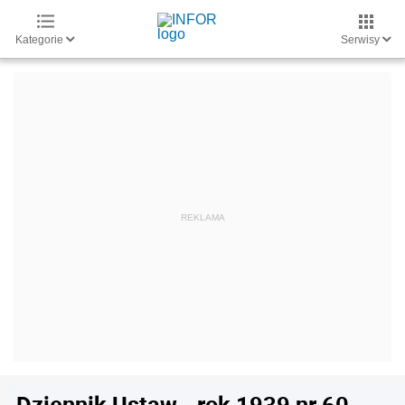
Kategorie
Serwisy
Dziennik Ustaw - rok 1939 nr 60