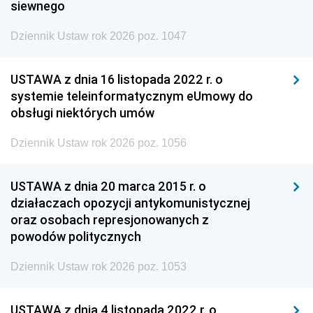
siewnego
Dziennik Ustaw rok 2026 poz. 1047
USTAWA z dnia 16 listopada 2022 r. o
systemie teleinformatycznym eUmowy do
obsługi niektórych umów
Dziennik Ustaw rok 2026 poz. 1056
USTAWA z dnia 20 marca 2015 r. o
działaczach opozycji antykomunistycznej
oraz osobach represjonowanych z
powodów politycznych
Dziennik Ustaw rok 2026 poz. 1053
USTAWA z dnia 4 listopada 2022 r. o