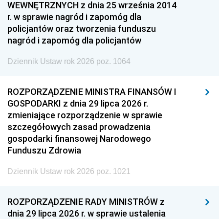
WEWNĘTRZNYCH z dnia 25 września 2014
r. w sprawie nagród i zapomóg dla
policjantów oraz tworzenia funduszu
nagród i zapomóg dla policjantów
Dziennik Ustaw rok 2026 poz. 1064
ROZPORZĄDZENIE MINISTRA FINANSÓW I
GOSPODARKI z dnia 29 lipca 2026 r.
zmieniające rozporządzenie w sprawie
szczegółowych zasad prowadzenia
gospodarki finansowej Narodowego
Funduszu Zdrowia
Dziennik Ustaw rok 2026 poz. 1021
ROZPORZĄDZENIE RADY MINISTRÓW z
dnia 29 lipca 2026 r. w sprawie ustalenia