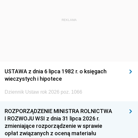
REKLAMA
USTAWA z dnia 6 lipca 1982 r. o księgach
wieczystych i hipotece
Dziennik Ustaw rok 2026 poz. 1066
ROZPORZĄDZENIE MINISTRA ROLNICTWA
I ROZWOJU WSI z dnia 31 lipca 2026 r.
zmieniające rozporządzenie w sprawie
opłat związanych z oceną materiału