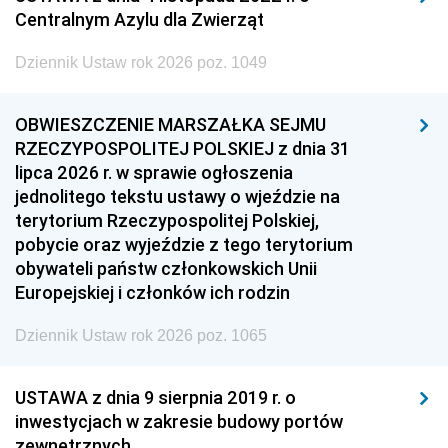
Centralnym Azylu dla Zwierząt
Dziennik Ustaw rok 2026 poz. 1049
OBWIESZCZENIE MARSZAŁKA SEJMU
RZECZYPOSPOLITEJ POLSKIEJ z dnia 31
lipca 2026 r. w sprawie ogłoszenia
jednolitego tekstu ustawy o wjeździe na
terytorium Rzeczypospolitej Polskiej,
pobycie oraz wyjeździe z tego terytorium
obywateli państw członkowskich Unii
Europejskiej i członków ich rodzin
Dziennik Ustaw rok 2026 poz. 1065
USTAWA z dnia 9 sierpnia 2019 r. o
inwestycjach w zakresie budowy portów
zewnętrznych