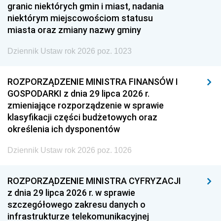
granic niektórych gmin i miast, nadania
niektórym miejscowościom statusu
miasta oraz zmiany nazwy gminy
Dziennik Ustaw rok 2026 poz. 1023
ROZPORZĄDZENIE MINISTRA FINANSÓW I
GOSPODARKI z dnia 29 lipca 2026 r.
zmieniające rozporządzenie w sprawie
klasyfikacji części budżetowych oraz
określenia ich dysponentów
Dziennik Ustaw rok 2026 poz. 1026
ROZPORZĄDZENIE MINISTRA CYFRYZACJI
z dnia 29 lipca 2026 r. w sprawie
szczegółowego zakresu danych o
infrastrukturze telekomunikacyjnej