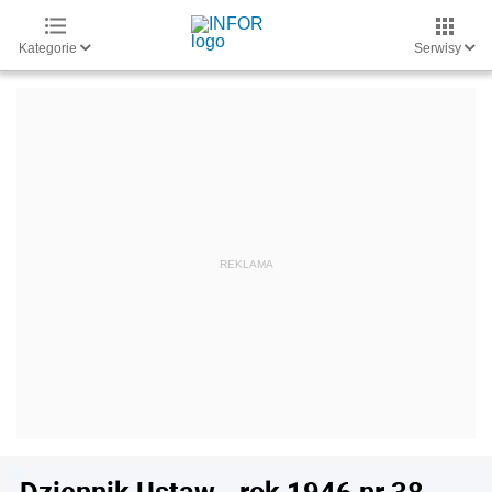
Kategorie
Serwisy
Dziennik Ustaw - rok 1946 nr 38