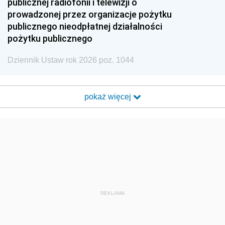
publicznej radiofonii i telewizji o
prowadzonej przez organizacje pożytku
publicznego nieodpłatnej działalności
pożytku publicznego
Dziennik Ustaw rok 2026 poz. 1044
pokaż więcej
REKLAMA