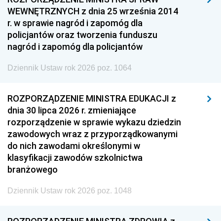
WEWNĘTRZNYCH z dnia 25 września 2014
r. w sprawie nagród i zapomóg dla
policjantów oraz tworzenia funduszu
nagród i zapomóg dla policjantów
Dziennik Ustaw rok 2026 poz. 1064
ROZPORZĄDZENIE MINISTRA EDUKACJI z
dnia 30 lipca 2026 r. zmieniające
rozporządzenie w sprawie wykazu dziedzin
zawodowych wraz z przyporządkowanymi
do nich zawodami określonymi w
klasyfikacji zawodów szkolnictwa
branżowego
Dziennik Ustaw rok 2026 poz. 1048