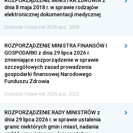
ROZPORZĄDZENIE MINISTRA ZDROWIA z
dnia 8 maja 2018 r. w sprawie rodzajów
elektronicznej dokumentacji medycznej
Dziennik Ustaw rok 2026 poz. 1059
ROZPORZĄDZENIE MINISTRA FINANSÓW I
GOSPODARKI z dnia 29 lipca 2026 r.
zmieniające rozporządzenie w sprawie
szczegółowych zasad prowadzenia
gospodarki finansowej Narodowego
Funduszu Zdrowia
Dziennik Ustaw rok 2026 poz. 1021
ROZPORZĄDZENIE RADY MINISTRÓW z
dnia 29 lipca 2026 r. w sprawie ustalenia
granic niektórych gmin i miast, nadania