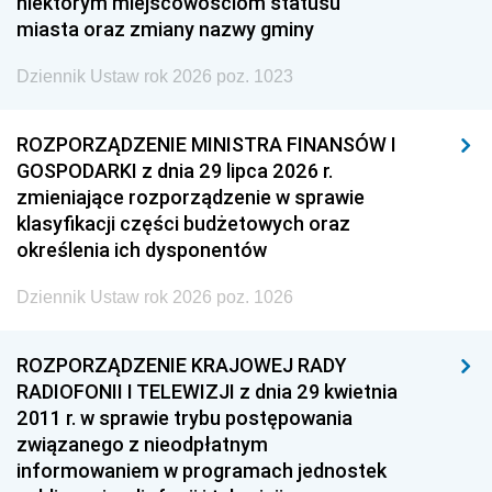
niektórym miejscowościom statusu
miasta oraz zmiany nazwy gminy
Dziennik Ustaw rok 2026 poz. 1023
ROZPORZĄDZENIE MINISTRA FINANSÓW I
GOSPODARKI z dnia 29 lipca 2026 r.
zmieniające rozporządzenie w sprawie
klasyfikacji części budżetowych oraz
określenia ich dysponentów
Dziennik Ustaw rok 2026 poz. 1026
ROZPORZĄDZENIE KRAJOWEJ RADY
RADIOFONII I TELEWIZJI z dnia 29 kwietnia
2011 r. w sprawie trybu postępowania
związanego z nieodpłatnym
informowaniem w programach jednostek