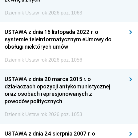
Dziennik Ustaw rok 2026 poz. 1063
USTAWA z dnia 16 listopada 2022 r. o
systemie teleinformatycznym eUmowy do
obsługi niektórych umów
Dziennik Ustaw rok 2026 poz. 1056
USTAWA z dnia 20 marca 2015 r. o
działaczach opozycji antykomunistycznej
oraz osobach represjonowanych z
powodów politycznych
Dziennik Ustaw rok 2026 poz. 1053
USTAWA z dnia 24 sierpnia 2007 r. o