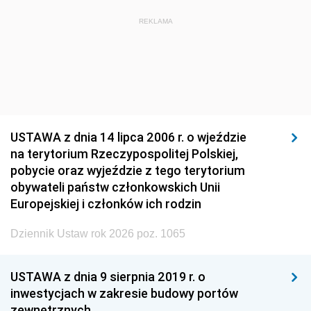
REKLAMA
USTAWA z dnia 14 lipca 2006 r. o wjeździe
na terytorium Rzeczypospolitej Polskiej,
pobycie oraz wyjeździe z tego terytorium
obywateli państw członkowskich Unii
Europejskiej i członków ich rodzin
Dziennik Ustaw rok 2026 poz. 1065
USTAWA z dnia 9 sierpnia 2019 r. o
inwestycjach w zakresie budowy portów
zewnętrznych