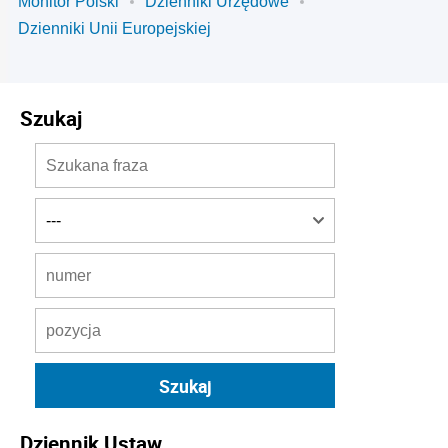
Monitor Polski
Dzienniki Urzędowe
Dzienniki Unii Europejskiej
Szukaj
Dziennik Ustaw