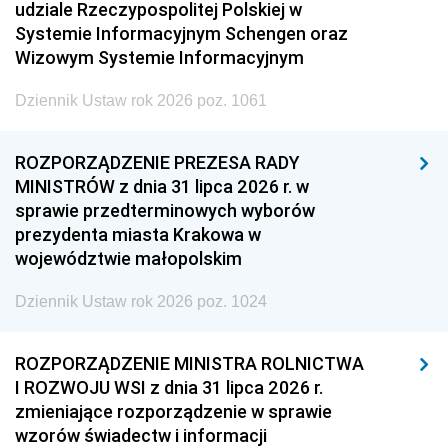
udziale Rzeczypospolitej Polskiej w
Systemie Informacyjnym Schengen oraz
Wizowym Systemie Informacyjnym
Dziennik Ustaw rok 2026 poz. 1061
ROZPORZĄDZENIE PREZESA RADY
MINISTRÓW z dnia 31 lipca 2026 r. w
sprawie przedterminowych wyborów
prezydenta miasta Krakowa w
województwie małopolskim
Dziennik Ustaw rok 2026 poz. 1024
ROZPORZĄDZENIE MINISTRA ROLNICTWA
I ROZWOJU WSI z dnia 31 lipca 2026 r.
zmieniające rozporządzenie w sprawie
wzorów świadectw i informacji