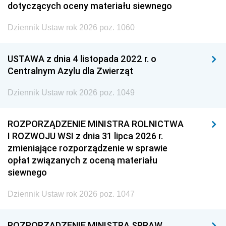
dotyczących oceny materiału siewnego
Dziennik Ustaw rok 2026 poz. 1060
USTAWA z dnia 4 listopada 2022 r. o
Centralnym Azylu dla Zwierząt
Dziennik Ustaw rok 2026 poz. 1049
ROZPORZĄDZENIE MINISTRA ROLNICTWA
I ROZWOJU WSI z dnia 31 lipca 2026 r.
zmieniające rozporządzenie w sprawie
opłat związanych z oceną materiału
siewnego
Dziennik Ustaw rok 2026 poz. 1047
ROZPORZĄDZENIE MINISTRA SPRAW