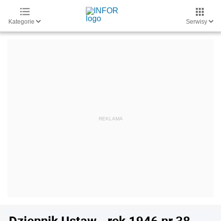
Kategorie
Serwisy
Dziennik Ustaw - rok 1946 nr 38