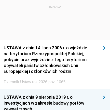
REKLAMA
USTAWA z dnia 14 lipca 2006 r. o wjeździe
na terytorium Rzeczypospolitej Polskiej,
pobycie oraz wyjeździe z tego terytorium
obywateli państw członkowskich Unii
Europejskiej i członków ich rodzin
Dziennik Ustaw rok 2026 poz. 1065
USTAWA z dnia 9 sierpnia 2019 r. o
inwestycjach w zakresie budowy portów
zewnętrznych