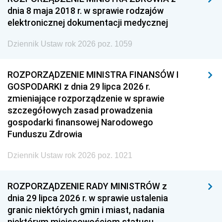
dnia 8 maja 2018 r. w sprawie rodzajów
elektronicznej dokumentacji medycznej
Dziennik Ustaw rok 2026 poz. 1059
ROZPORZĄDZENIE MINISTRA FINANSÓW I
GOSPODARKI z dnia 29 lipca 2026 r.
zmieniające rozporządzenie w sprawie
szczegółowych zasad prowadzenia
gospodarki finansowej Narodowego
Funduszu Zdrowia
Dziennik Ustaw rok 2026 poz. 1021
ROZPORZĄDZENIE RADY MINISTRÓW z
dnia 29 lipca 2026 r. w sprawie ustalenia
granic niektórych gmin i miast, nadania
niektórym miejscowościom statusu