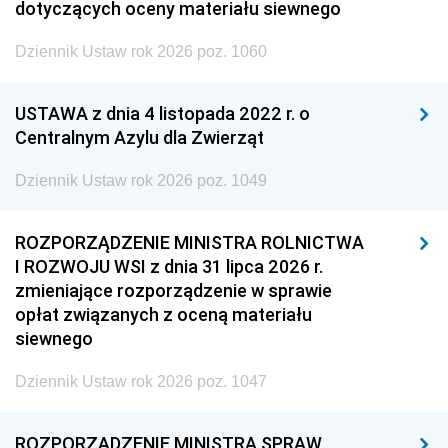
dotyczących oceny materiału siewnego
Dziennik Ustaw rok 2026 poz. 1060
USTAWA z dnia 4 listopada 2022 r. o
Centralnym Azylu dla Zwierząt
Dziennik Ustaw rok 2026 poz. 1049
ROZPORZĄDZENIE MINISTRA ROLNICTWA
I ROZWOJU WSI z dnia 31 lipca 2026 r.
zmieniające rozporządzenie w sprawie
opłat związanych z oceną materiału
siewnego
Dziennik Ustaw rok 2026 poz. 1047
ROZPORZĄDZENIE MINISTRA SPRAW