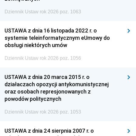
Dziennik Ustaw rok 2026 poz. 1063
USTAWA z dnia 16 listopada 2022 r. o
systemie teleinformatycznym eUmowy do
obsługi niektórych umów
Dziennik Ustaw rok 2026 poz. 1056
USTAWA z dnia 20 marca 2015 r. o
działaczach opozycji antykomunistycznej
oraz osobach represjonowanych z
powodów politycznych
Dziennik Ustaw rok 2026 poz. 1053
USTAWA z dnia 24 sierpnia 2007 r. o