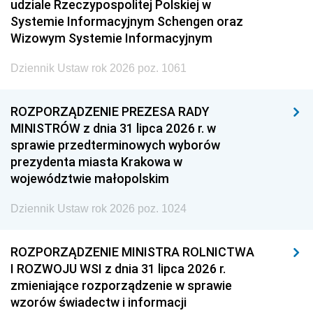
udziale Rzeczypospolitej Polskiej w
Systemie Informacyjnym Schengen oraz
Wizowym Systemie Informacyjnym
Dziennik Ustaw rok 2026 poz. 1061
ROZPORZĄDZENIE PREZESA RADY
MINISTRÓW z dnia 31 lipca 2026 r. w
sprawie przedterminowych wyborów
prezydenta miasta Krakowa w
województwie małopolskim
Dziennik Ustaw rok 2026 poz. 1024
ROZPORZĄDZENIE MINISTRA ROLNICTWA
I ROZWOJU WSI z dnia 31 lipca 2026 r.
zmieniające rozporządzenie w sprawie
wzorów świadectw i informacji