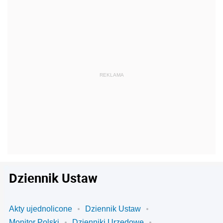
Dziennik Ustaw
Akty ujednolicone
Dziennik Ustaw
Monitor Polski
Dzienniki Urzędowe