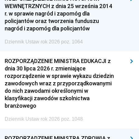
WEWNĘTRZNYCH z dnia 25 września 2014
r. w sprawie nagród i zapomóg dla
policjantów oraz tworzenia funduszu
nagród i zapomóg dla policjantów
Dziennik Ustaw rok 2026 poz. 1064
ROZPORZĄDZENIE MINISTRA EDUKACJI z
dnia 30 lipca 2026 r. zmieniające
rozporządzenie w sprawie wykazu dziedzin
zawodowych wraz z przyporządkowanymi
do nich zawodami określonymi w
klasyfikacji zawodów szkolnictwa
branżowego
Dziennik Ustaw rok 2026 poz. 1048
ROZPORZĄDZENIE MINISTRA ZDROWIA z