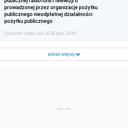
publicznej radiofonii i telewizji o
prowadzonej przez organizacje pożytku
publicznego nieodpłatnej działalności
pożytku publicznego
Dziennik Ustaw rok 2026 poz. 1044
pokaż więcej
REKLAMA