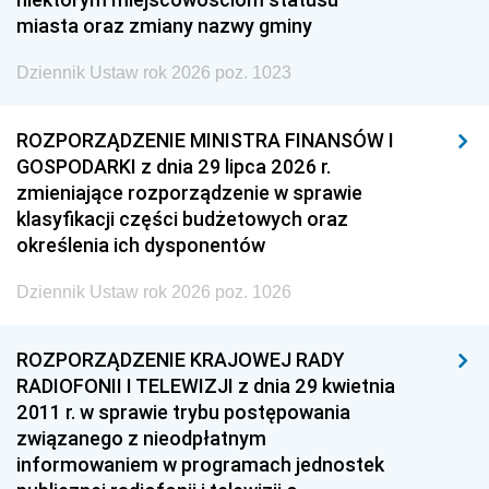
miasta oraz zmiany nazwy gminy
Dziennik Ustaw rok 2026 poz. 1023
ROZPORZĄDZENIE MINISTRA FINANSÓW I
GOSPODARKI z dnia 29 lipca 2026 r.
zmieniające rozporządzenie w sprawie
klasyfikacji części budżetowych oraz
określenia ich dysponentów
Dziennik Ustaw rok 2026 poz. 1026
ROZPORZĄDZENIE KRAJOWEJ RADY
RADIOFONII I TELEWIZJI z dnia 29 kwietnia
2011 r. w sprawie trybu postępowania
związanego z nieodpłatnym
informowaniem w programach jednostek