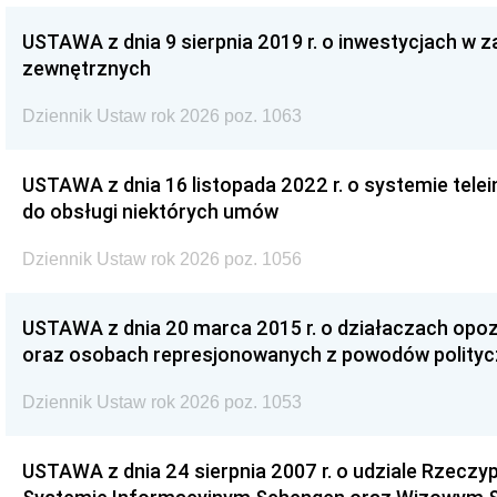
USTAWA z dnia 9 sierpnia 2019 r. o inwestycjach w 
zewnętrznych
Dziennik Ustaw rok 2026 poz. 1063
USTAWA z dnia 16 listopada 2022 r. o systemie te
do obsługi niektórych umów
Dziennik Ustaw rok 2026 poz. 1056
USTAWA z dnia 20 marca 2015 r. o działaczach opoz
oraz osobach represjonowanych z powodów polity
Dziennik Ustaw rok 2026 poz. 1053
USTAWA z dnia 24 sierpnia 2007 r. o udziale Rzeczyp