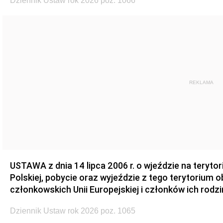
Dziennik Ustaw rok 2026 poz. 1066
REKLAMA
USTAWA z dnia 14 lipca 2006 r. o wjeździe na teryto
Polskiej, pobycie oraz wyjeździe z tego terytorium 
członkowskich Unii Europejskiej i członków ich rodzi
Dziennik Ustaw rok 2026 poz. 1065