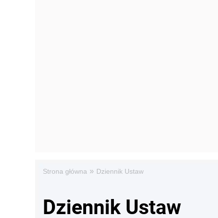
»
Strona główna
Dziennik Ustaw
Dziennik Ustaw