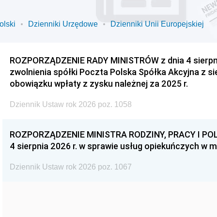
olski
Dzienniki Urzędowe
Dzienniki Unii Europejskiej
ROZPORZĄDZENIE RADY MINISTRÓW z dnia 4 sierpnia
zwolnienia spółki Poczta Polska Spółka Akcyjna z s
obowiązku wpłaty z zysku należnej za 2025 r.
Dziennik Ustaw rok 2026 poz. 1058
ROZPORZĄDZENIE MINISTRA RODZINY, PRACY I POL
4 sierpnia 2026 r. w sprawie usług opiekuńczych w 
Dziennik Ustaw rok 2026 poz. 1067