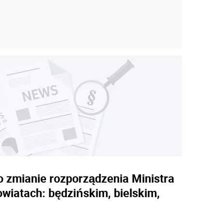
 o zmianie rozporządzenia Ministra
owiatach: będzińskim, bielskim,