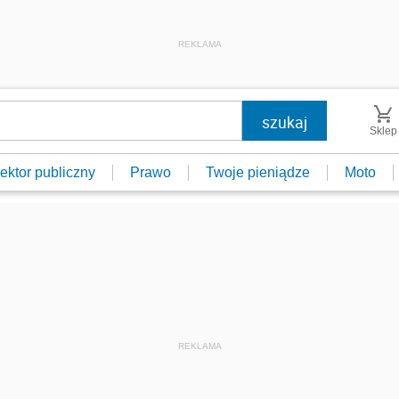
REKLAMA
Sklep
ektor publiczny
Prawo
Twoje pieniądze
Moto