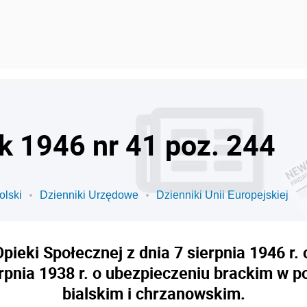
ok 1946 nr 41 poz. 244
olski
Dzienniki Urzędowe
Dzienniki Unii Europejskiej
pieki Społecznej z dnia 7 sierpnia 1946 r.
erpnia 1938 r. o ubezpieczeniu brackim w p
bialskim i chrzanowskim.