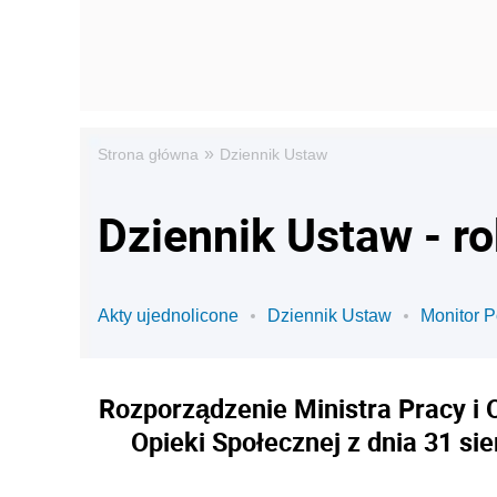
»
Strona główna
Dziennik Ustaw
Dziennik Ustaw - r
Akty ujednolicone
Dziennik Ustaw
Monitor P
Rozporządzenie Ministra Pracy i O
Opieki Społecznej z dnia 31 si