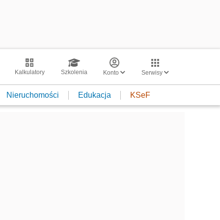
Kalkulatory
Szkolenia
Konto
Serwisy
Nieruchomości
Edukacja
KSeF