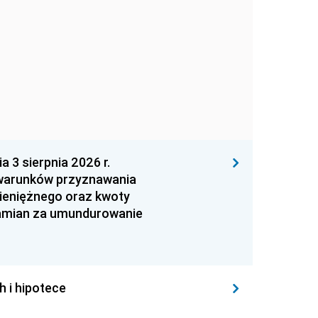
 sierpnia 2026 r.
 warunków przyznawania
ieniężnego oraz kwoty
zamian za umundurowanie
h i hipotece