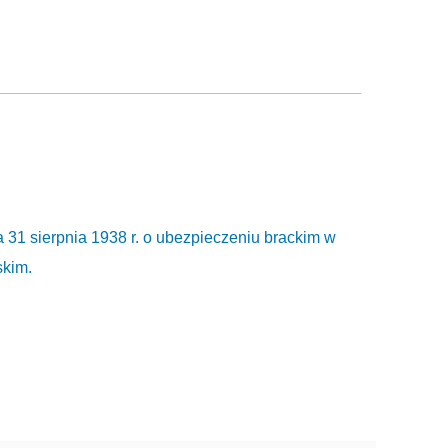
 31 sierpnia 1938 r. o ubezpieczeniu brackim w
skim.