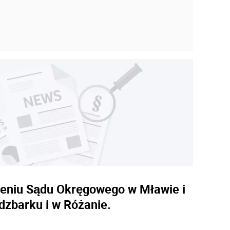
rzeniu Sądu Okręgowego w Mławie i
dzbarku i w Różanie.