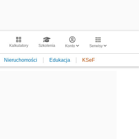
Kalkulatory
Szkolenia
Konto
Serwisy
Nieruchomości
Edukacja
KSeF