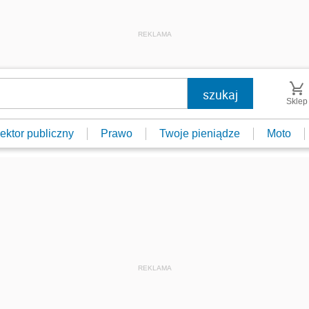
REKLAMA
Sklep
ektor publiczny
Prawo
Twoje pieniądze
Moto