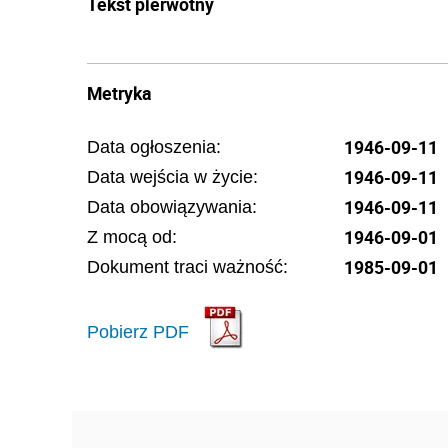
Tekst pierwotny
Metryka
1946-09-11
Data ogłoszenia:
1946-09-11
Data wejścia w życie:
1946-09-11
Data obowiązywania:
1946-09-01
Z mocą od:
1985-09-01
Dokument traci ważność:
Pobierz PDF