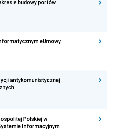
zakresie budowy portów
leinformatycznym eUmowy
ycji antykomunistycznej
cznych
ospolitej Polskiej w
Systemie Informacyjnym