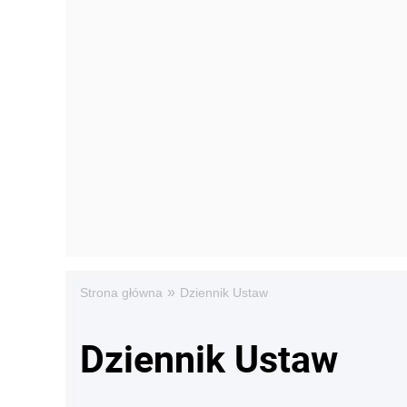
»
Strona główna
Dziennik Ustaw
Dziennik Ustaw