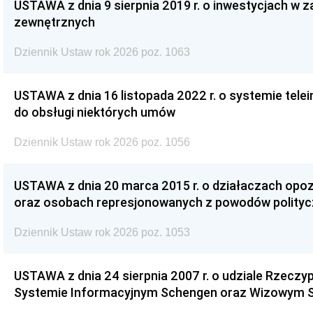
USTAWA z dnia 9 sierpnia 2019 r. o inwestycjach w 
zewnętrznych
Dziennik Ustaw rok 2026 poz. 1063
USTAWA z dnia 16 listopada 2022 r. o systemie te
do obsługi niektórych umów
Dziennik Ustaw rok 2026 poz. 1056
USTAWA z dnia 20 marca 2015 r. o działaczach opoz
oraz osobach represjonowanych z powodów polity
Dziennik Ustaw rok 2026 poz. 1053
USTAWA z dnia 24 sierpnia 2007 r. o udziale Rzeczyp
Systemie Informacyjnym Schengen oraz Wizowym 