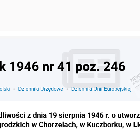
ok 1946 nr 41 poz. 246
olski
Dzienniki Urzędowe
Dzienniki Unii Europejskiej
liwości z dnia 19 sierpnia 1946 r. o utwo
grodzkich w Chorzelach, w Kuczborku, w Li