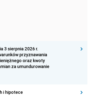
 sierpnia 2026 r.
 warunków przyznawania
ieniężnego oraz kwoty
zamian za umundurowanie
h i hipotece