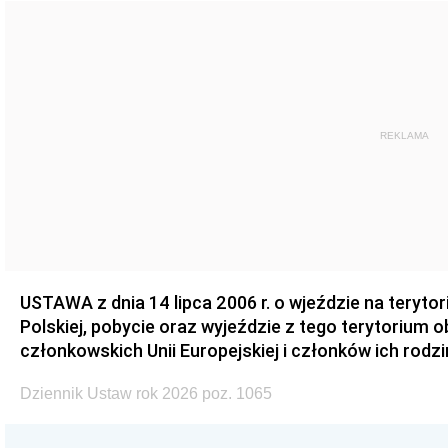
REKLAMA
USTAWA z dnia 14 lipca 2006 r. o wjeździe na teryto
Polskiej, pobycie oraz wyjeździe z tego terytorium 
członkowskich Unii Europejskiej i członków ich rodzi
Dziennik Ustaw rok 2026 poz. 1065