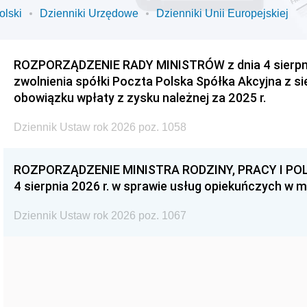
olski
Dzienniki Urzędowe
Dzienniki Unii Europejskiej
ROZPORZĄDZENIE RADY MINISTRÓW z dnia 4 sierpnia
zwolnienia spółki Poczta Polska Spółka Akcyjna z s
obowiązku wpłaty z zysku należnej za 2025 r.
Dziennik Ustaw rok 2026 poz. 1058
ROZPORZĄDZENIE MINISTRA RODZINY, PRACY I POL
4 sierpnia 2026 r. w sprawie usług opiekuńczych w 
Dziennik Ustaw rok 2026 poz. 1067