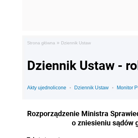
»
Strona główna
Dziennik Ustaw
Dziennik Ustaw - r
Akty ujednolicone
Dziennik Ustaw
Monitor P
Rozporządzenie Ministra Sprawied
o zniesieniu sądów 