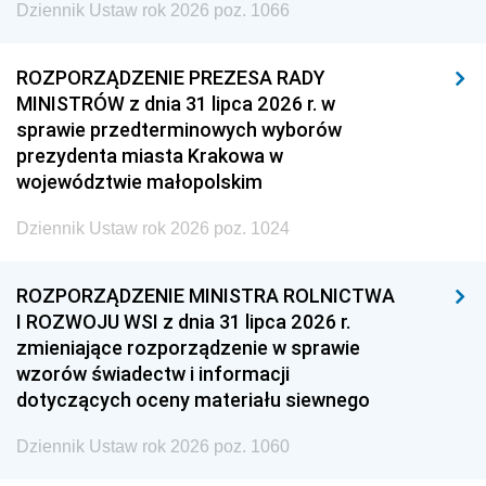
Dziennik Ustaw rok 2026 poz. 1066
ROZPORZĄDZENIE PREZESA RADY
MINISTRÓW z dnia 31 lipca 2026 r. w
sprawie przedterminowych wyborów
prezydenta miasta Krakowa w
województwie małopolskim
Dziennik Ustaw rok 2026 poz. 1024
ROZPORZĄDZENIE MINISTRA ROLNICTWA
I ROZWOJU WSI z dnia 31 lipca 2026 r.
zmieniające rozporządzenie w sprawie
wzorów świadectw i informacji
dotyczących oceny materiału siewnego
Dziennik Ustaw rok 2026 poz. 1060