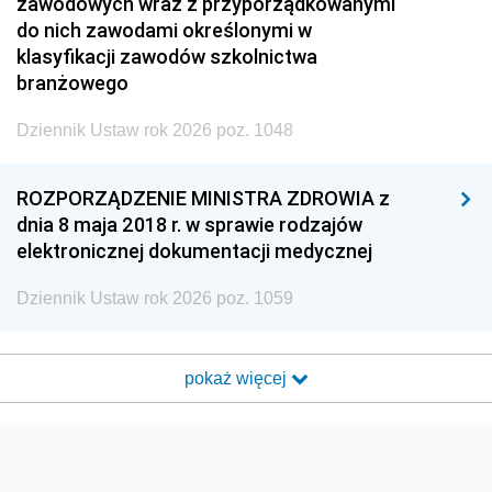
zawodowych wraz z przyporządkowanymi
do nich zawodami określonymi w
klasyfikacji zawodów szkolnictwa
branżowego
Dziennik Ustaw rok 2026 poz. 1048
ROZPORZĄDZENIE MINISTRA ZDROWIA z
dnia 8 maja 2018 r. w sprawie rodzajów
elektronicznej dokumentacji medycznej
Dziennik Ustaw rok 2026 poz. 1059
pokaż więcej