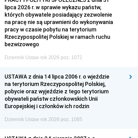
lipca 2026 r. w sprawie wykazu państw,
których obywatele posiadający zezwolenie
na pracę nie są uprawnieni do wykonywania
pracy w czasie pobytu na terytorium
Rzeczypospolitej Polskiej w ramach ruchu
bezwizowego
Dziennik Ustaw rok 2026 poz. 1072
USTAWA z dnia 14 lipca 2006 r. o wjeździe
na terytorium Rzeczypospolitej Polskiej,
pobycie oraz wyjeździe z tego terytorium
obywateli państw członkowskich Unii
Europejskiej i członków ich rodzin
Dziennik Ustaw rok 2026 poz. 1065