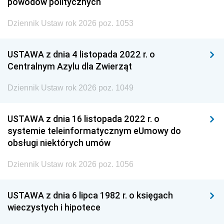
powodów politycznych
Dziennik Ustaw rok 2026 poz. 1053
USTAWA z dnia 4 listopada 2022 r. o
Centralnym Azylu dla Zwierząt
Dziennik Ustaw rok 2026 poz. 1049
USTAWA z dnia 16 listopada 2022 r. o
systemie teleinformatycznym eUmowy do
obsługi niektórych umów
Dziennik Ustaw rok 2026 poz. 1056
USTAWA z dnia 6 lipca 1982 r. o księgach
wieczystych i hipotece