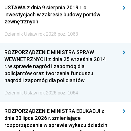
USTAWA z dnia 9 sierpnia 2019 r. o
inwestycjach w zakresie budowy portów
zewnętrznych
Dziennik Ustaw rok 2026 poz. 1063
ROZPORZĄDZENIE MINISTRA SPRAW
WEWNĘTRZNYCH z dnia 25 września 2014
r. w sprawie nagród i zapomóg dla
policjantów oraz tworzenia funduszu
nagród i zapomóg dla policjantów
Dziennik Ustaw rok 2026 poz. 1064
ROZPORZĄDZENIE MINISTRA EDUKACJI z
dnia 30 lipca 2026 r. zmieniające
rozporządzenie w sprawie wykazu dziedzin