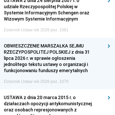
USTAWA z dnia 24 sierpnia 2007 r. o
udziale Rzeczypospolitej Polskiej w
Systemie Informacyjnym Schengen oraz
Wizowym Systemie Informacyjnym
Dziennik Ustaw rok 2026 poz. 1061
OBWIESZCZENIE MARSZAŁKA SEJMU
RZECZYPOSPOLITEJ POLSKIEJ z dnia 31
lipca 2026 r. w sprawie ogłoszenia
jednolitego tekstu ustawy o organizacji i
funkcjonowaniu funduszy emerytalnych
Dziennik Ustaw rok 2026 poz. 1070
USTAWA z dnia 20 marca 2015 r. o
działaczach opozycji antykomunistycznej
oraz osobach represjonowanych z