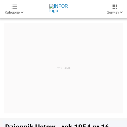
Kategorie
Serwisy
Dziennik Ustaw - rok 1954 nr 16