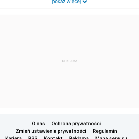
pokaż więcej
REKLAMA
O nas
Ochrona prywatności
Zmień ustawienia prywatności
Regulamin
Kariera
RSS
Kontakt
Reklama
Mapa serwisu