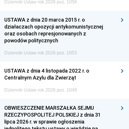
Dziennik Ustaw rok 2026 poz. 1056
USTAWA z dnia 20 marca 2015 r. o
działaczach opozycji antykomunistycznej
oraz osobach represjonowanych z
powodów politycznych
Dziennik Ustaw rok 2026 poz. 1053
USTAWA z dnia 4 listopada 2022 r. o
Centralnym Azylu dla Zwierząt
Dziennik Ustaw rok 2026 poz. 1049
OBWIESZCZENIE MARSZAŁKA SEJMU
RZECZYPOSPOLITEJ POLSKIEJ z dnia 31
lipca 2026 r. w sprawie ogłoszenia
jednolitego tekstu ustawy o wjeździe na