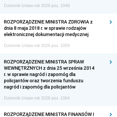
Dziennik Ustaw rok 2026 poz. 1048
ROZPORZĄDZENIE MINISTRA ZDROWIA z
dnia 8 maja 2018 r. w sprawie rodzajów
elektronicznej dokumentacji medycznej
Dziennik Ustaw rok 2026 poz. 1059
ROZPORZĄDZENIE MINISTRA SPRAW
WEWNĘTRZNYCH z dnia 25 września 2014
r. w sprawie nagród i zapomóg dla
policjantów oraz tworzenia funduszu
nagród i zapomóg dla policjantów
Dziennik Ustaw rok 2026 poz. 1064
ROZPORZĄDZENIE MINISTRA FINANSÓW I