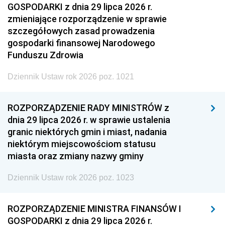
GOSPODARKI z dnia 29 lipca 2026 r.
zmieniające rozporządzenie w sprawie
szczegółowych zasad prowadzenia
gospodarki finansowej Narodowego
Funduszu Zdrowia
Dziennik Ustaw rok 2026 poz. 1021
ROZPORZĄDZENIE RADY MINISTRÓW z
dnia 29 lipca 2026 r. w sprawie ustalenia
granic niektórych gmin i miast, nadania
niektórym miejscowościom statusu
miasta oraz zmiany nazwy gminy
Dziennik Ustaw rok 2026 poz. 1023
ROZPORZĄDZENIE MINISTRA FINANSÓW I
GOSPODARKI z dnia 29 lipca 2026 r.