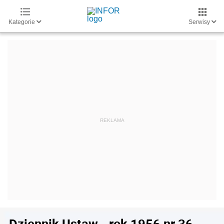
Kategorie
Serwisy
Dziennik Ustaw - rok 1956 nr 36