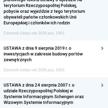
terytorium Rzeczypospolitej Polskiej,
pobycie oraz wyjeździe z tego terytorium
obywateli państw członkowskich Unii
Europejskiej i członków ich rodzin
Dziennik Ustaw rok 2026 poz. 1065
USTAWA z dnia 9 sierpnia 2019 r. o
inwestycjach w zakresie budowy portów
zewnętrznych
Dziennik Ustaw rok 2026 poz. 1063
USTAWA z dnia 24 sierpnia 2007 r. o
udziale Rzeczypospolitej Polskiej w
Systemie Informacyjnym Schengen oraz
Wizowym Systemie Informacyjnym