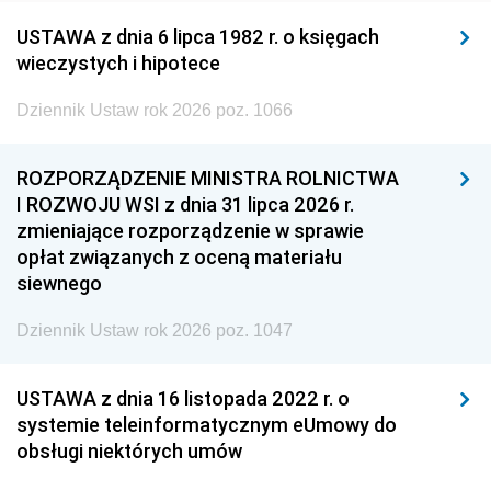
USTAWA z dnia 6 lipca 1982 r. o księgach
wieczystych i hipotece
Dziennik Ustaw rok 2026 poz. 1066
ROZPORZĄDZENIE MINISTRA ROLNICTWA
I ROZWOJU WSI z dnia 31 lipca 2026 r.
zmieniające rozporządzenie w sprawie
opłat związanych z oceną materiału
siewnego
Dziennik Ustaw rok 2026 poz. 1047
USTAWA z dnia 16 listopada 2022 r. o
systemie teleinformatycznym eUmowy do
obsługi niektórych umów