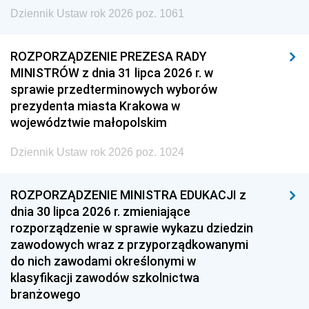
Dziennik Ustaw rok 2026 poz. 1061
ROZPORZĄDZENIE PREZESA RADY
MINISTRÓW z dnia 31 lipca 2026 r. w
sprawie przedterminowych wyborów
prezydenta miasta Krakowa w
województwie małopolskim
Dziennik Ustaw rok 2026 poz. 1024
ROZPORZĄDZENIE MINISTRA EDUKACJI z
dnia 30 lipca 2026 r. zmieniające
rozporządzenie w sprawie wykazu dziedzin
zawodowych wraz z przyporządkowanymi
do nich zawodami określonymi w
klasyfikacji zawodów szkolnictwa
branżowego