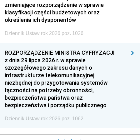
zmieniające rozporządzenie w sprawie
klasyfikacji części budżetowych oraz
określenia ich dysponentów
Dziennik Ustaw rok 2026 poz. 1026
ROZPORZĄDZENIE MINISTRA CYFRYZACJI
z dnia 29 lipca 2026 r. w sprawie
szczegółowego zakresu danych o
infrastrukturze telekomunikacyjnej
niezbędnej do przygotowania systemów
łączności na potrzeby obronności,
bezpieczeństwa państwa oraz
bezpieczeństwa i porządku publicznego
Dziennik Ustaw rok 2026 poz. 1062