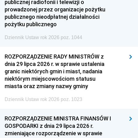
publicznej radiofonii i telewizji o
prowadzonej przez organizacje pożytku
publicznego nieodpłatnej działalności
pożytku publicznego
Dziennik Ustaw rok 2026 poz. 1044
ROZPORZĄDZENIE RADY MINISTRÓW z
dnia 29 lipca 2026 r. w sprawie ustalenia
granic niektórych gmin i miast, nadania
niektórym miejscowościom statusu
miasta oraz zmiany nazwy gminy
Dziennik Ustaw rok 2026 poz. 1023
ROZPORZĄDZENIE MINISTRA FINANSÓW I
GOSPODARKI z dnia 29 lipca 2026 r.
zmieniające rozporządzenie w sprawie