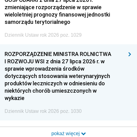
zmieniające rozporządzenie w sprawie
wieloletniej prognozy finansowej jednostki
samorządu terytorialnego
Dziennik Ustaw rok 2026 poz. 1029
ROZPORZĄDZENIE MINISTRA ROLNICTWA
I ROZWOJU WSI z dnia 27 lipca 2026 r. w
sprawie wprowadzenia środków
dotyczących stosowania weterynaryjnych
produktów leczniczych w odniesieniu do
niektórych chorób umieszczonych w
wykazie
Dziennik Ustaw rok 2026 poz. 1030
pokaż więcej