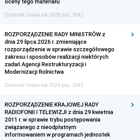
oceny tego materiału
Dziennik Ustaw rok 2026 poz. 1041
ROZPORZĄDZENIE RADY MINISTRÓW z
dnia 29 lipca 2026 r. zmieniające
rozporządzenie w sprawie szczegółowego
zakresu i sposobów realizacji niektórych
zadań Agencji Restrukturyzacji i
Modernizacji Rolnictwa
Dziennik Ustaw rok 2026 poz. 1042
ROZPORZĄDZENIE KRAJOWEJ RADY
RADIOFONII I TELEWIZJI z dnia 29 kwietnia
2011 r. w sprawie trybu postępowania
związanego z nieodpłatnym
informowaniem w programach jednostek