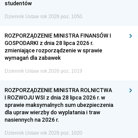
studentów
Dziennik Ustaw rok 2026 poz. 1050
ROZPORZĄDZENIE MINISTRA FINANSÓW I
GOSPODARKI z dnia 28 lipca 2026 r.
zmieniające rozporządzenie w sprawie
wymagań dla zabawek
Dziennik Ustaw rok 2026 poz. 1019
ROZPORZĄDZENIE MINISTRA ROLNICTWA
I ROZWOJU WSI z dnia 28 lipca 2026 r. w
sprawie maksymalnych sum ubezpieczenia
dla upraw wierzby do wyplatania i traw
nasiennych na 2026 r.
Dziennik Ustaw rok 2026 poz. 1020