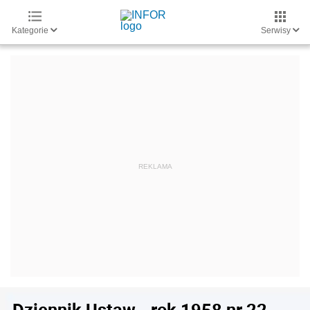
Kategorie
Serwisy
Dziennik Ustaw - rok 1958 nr 22