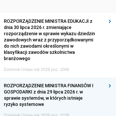
ROZPORZĄDZENIE MINISTRA EDUKACJI z
dnia 30 lipca 2026 r. zmieniające
rozporządzenie w sprawie wykazu dziedzin
zawodowych wraz z przyporządkowanymi
do nich zawodami określonymi w
klasyfikacji zawodów szkolnictwa
branżowego
Dziennik Ustaw rok 2026 poz. 1048
ROZPORZĄDZENIE MINISTRA FINANSÓW I
GOSPODARKI z dnia 29 lipca 2026 r. w
sprawie systemów, w których istnieje
ryzyko systemowe
Dziennik Ustaw rok 2026 poz. 1039