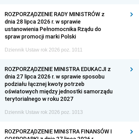
ROZPORZĄDZENIE RADY MINISTRÓW z
dnia 28 lipca 2026 r. w sprawie
ustanowienia Pełnomocnika Rządu do
spraw promocji marki Polski
Dziennik Ustaw rok 2026 poz. 1011
ROZPORZĄDZENIE MINISTRA EDUKACJI z
dnia 27 lipca 2026 r. w sprawie sposobu
podziału łącznej kwoty potrzeb
oświatowych między jednostki samorządu
terytorialnego w roku 2027
Dziennik Ustaw rok 2026 poz. 1013
ROZPORZĄDZENIE MINISTRA FINANSÓW I
GOSPODARKI z dnia 27 lipca 2026 r.