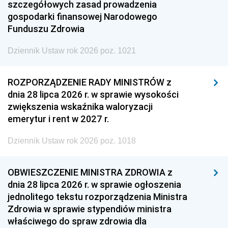
szczegółowych zasad prowadzenia
gospodarki finansowej Narodowego
Funduszu Zdrowia
Dziennik Ustaw rok 2026 poz. 1021
ROZPORZĄDZENIE RADY MINISTRÓW z
dnia 28 lipca 2026 r. w sprawie wysokości
zwiększenia wskaźnika waloryzacji
emerytur i rent w 2027 r.
Dziennik Ustaw rok 2026 poz. 1018
OBWIESZCZENIE MINISTRA ZDROWIA z
dnia 28 lipca 2026 r. w sprawie ogłoszenia
jednolitego tekstu rozporządzenia Ministra
Zdrowia w sprawie stypendiów ministra
właściwego do spraw zdrowia dla