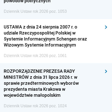
powodów politycznych
Dziennik Ustaw rok 2026 poz. 1053
USTAWA z dnia 24 sierpnia 2007 r. o
udziale Rzeczypospolitej Polskiej w
Systemie Informacyjnym Schengen oraz
Wizowym Systemie Informacyjnym
Dziennik Ustaw rok 2026 poz. 1061
ROZPORZĄDZENIE PREZESA RADY
MINISTRÓW z dnia 31 lipca 2026 r. w
sprawie przedterminowych wyborów
prezydenta miasta Krakowa w
województwie małopolskim
Dziennik Ustaw rok 2026 poz. 1024