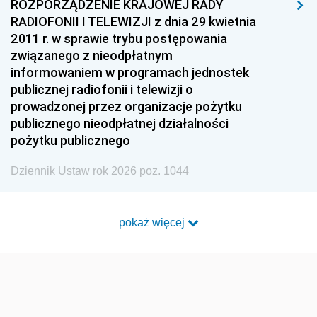
ROZPORZĄDZENIE KRAJOWEJ RADY
RADIOFONII I TELEWIZJI z dnia 29 kwietnia
2011 r. w sprawie trybu postępowania
związanego z nieodpłatnym
informowaniem w programach jednostek
publicznej radiofonii i telewizji o
prowadzonej przez organizacje pożytku
publicznego nieodpłatnej działalności
pożytku publicznego
Dziennik Ustaw rok 2026 poz. 1044
pokaż więcej