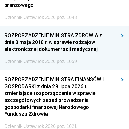
branżowego
Dziennik Ustaw rok 2026 poz. 1048
ROZPORZĄDZENIE MINISTRA ZDROWIA z
dnia 8 maja 2018 r. w sprawie rodzajów
elektronicznej dokumentacji medycznej
Dziennik Ustaw rok 2026 poz. 1059
ROZPORZĄDZENIE MINISTRA FINANSÓW I
GOSPODARKI z dnia 29 lipca 2026 r.
zmieniające rozporządzenie w sprawie
szczegółowych zasad prowadzenia
gospodarki finansowej Narodowego
Funduszu Zdrowia
Dziennik Ustaw rok 2026 poz. 1021