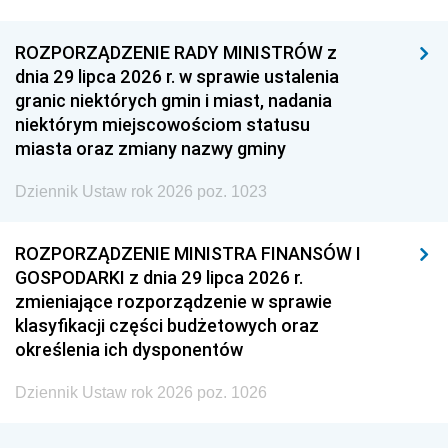
ROZPORZĄDZENIE RADY MINISTRÓW z
dnia 29 lipca 2026 r. w sprawie ustalenia
granic niektórych gmin i miast, nadania
niektórym miejscowościom statusu
miasta oraz zmiany nazwy gminy
Dziennik Ustaw rok 2026 poz. 1023
ROZPORZĄDZENIE MINISTRA FINANSÓW I
GOSPODARKI z dnia 29 lipca 2026 r.
zmieniające rozporządzenie w sprawie
klasyfikacji części budżetowych oraz
określenia ich dysponentów
Dziennik Ustaw rok 2026 poz. 1026