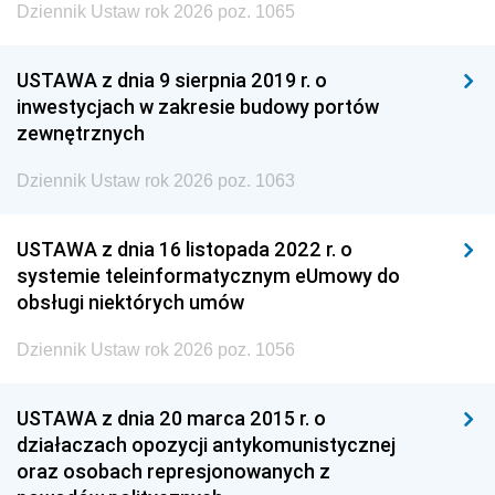
Dziennik Ustaw rok 2026 poz. 1065
USTAWA z dnia 9 sierpnia 2019 r. o
inwestycjach w zakresie budowy portów
zewnętrznych
Dziennik Ustaw rok 2026 poz. 1063
USTAWA z dnia 16 listopada 2022 r. o
systemie teleinformatycznym eUmowy do
obsługi niektórych umów
Dziennik Ustaw rok 2026 poz. 1056
USTAWA z dnia 20 marca 2015 r. o
działaczach opozycji antykomunistycznej
oraz osobach represjonowanych z