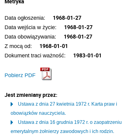
Metryka
1968-01-27
Data ogłoszenia:
1968-01-27
Data wejścia w życie:
1968-01-27
Data obowiązywania:
1968-01-01
Z mocą od:
1983-01-01
Dokument traci ważność:
Pobierz PDF
Jest zmieniany przez:
Ustawa z dnia 27 kwietnia 1972 r. Karta praw i
obowiązków nauczyciela.
Ustawa z dnia 16 grudnia 1972 r. o zaopatrzeniu
emerytalnym żołnierzy zawodowych i ich rodzin.