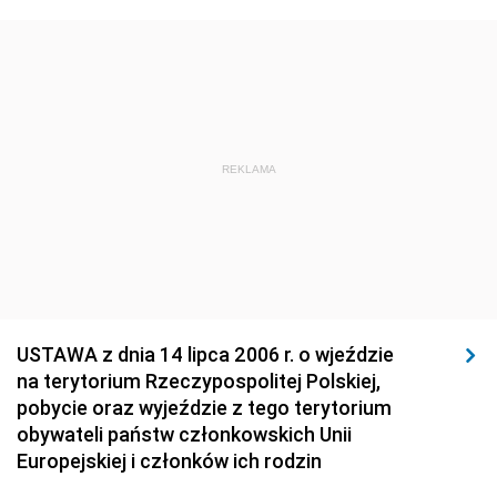
1923
1922
1921
1920
1919
1918
REKLAMA
USTAWA z dnia 14 lipca 2006 r. o wjeździe
na terytorium Rzeczypospolitej Polskiej,
pobycie oraz wyjeździe z tego terytorium
obywateli państw członkowskich Unii
Europejskiej i członków ich rodzin