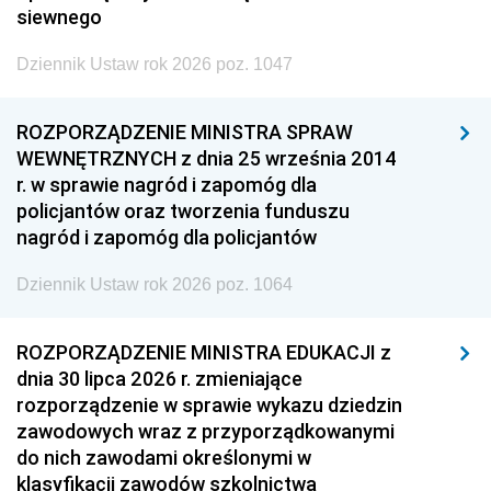
siewnego
Dziennik Ustaw rok 2026 poz. 1047
ROZPORZĄDZENIE MINISTRA SPRAW
WEWNĘTRZNYCH z dnia 25 września 2014
r. w sprawie nagród i zapomóg dla
policjantów oraz tworzenia funduszu
nagród i zapomóg dla policjantów
Dziennik Ustaw rok 2026 poz. 1064
ROZPORZĄDZENIE MINISTRA EDUKACJI z
dnia 30 lipca 2026 r. zmieniające
rozporządzenie w sprawie wykazu dziedzin
zawodowych wraz z przyporządkowanymi
do nich zawodami określonymi w
klasyfikacji zawodów szkolnictwa