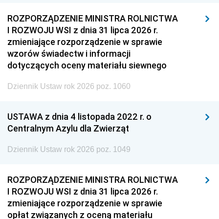
ROZPORZĄDZENIE MINISTRA ROLNICTWA
I ROZWOJU WSI z dnia 31 lipca 2026 r.
zmieniające rozporządzenie w sprawie
wzorów świadectw i informacji
dotyczących oceny materiału siewnego
Dziennik Ustaw rok 2026 poz. 1060
USTAWA z dnia 4 listopada 2022 r. o
Centralnym Azylu dla Zwierząt
Dziennik Ustaw rok 2026 poz. 1049
ROZPORZĄDZENIE MINISTRA ROLNICTWA
I ROZWOJU WSI z dnia 31 lipca 2026 r.
zmieniające rozporządzenie w sprawie
opłat związanych z oceną materiału