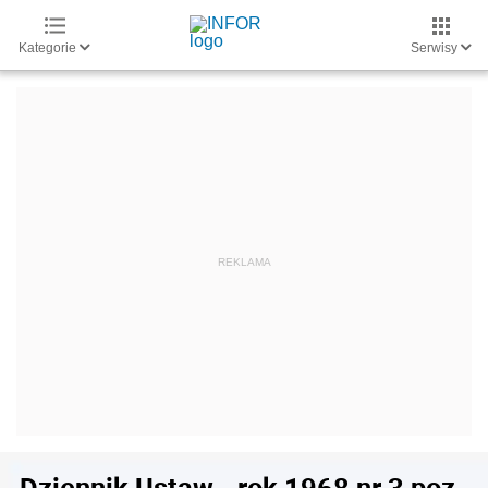
Kategorie
Serwisy
Dziennik Ustaw - rok 1968 nr 3 poz.