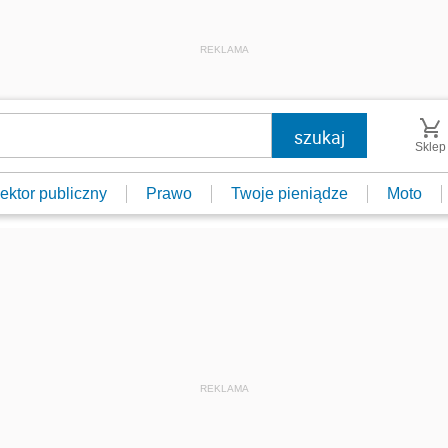
REKLAMA
Sklep
ektor publiczny
Prawo
Twoje pieniądze
Moto