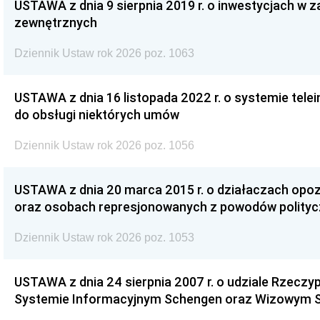
USTAWA z dnia 9 sierpnia 2019 r. o inwestycjach w 
zewnętrznych
Dziennik Ustaw rok 2026 poz. 1063
USTAWA z dnia 16 listopada 2022 r. o systemie te
do obsługi niektórych umów
Dziennik Ustaw rok 2026 poz. 1056
USTAWA z dnia 20 marca 2015 r. o działaczach opoz
oraz osobach represjonowanych z powodów polity
Dziennik Ustaw rok 2026 poz. 1053
USTAWA z dnia 24 sierpnia 2007 r. o udziale Rzeczyp
Systemie Informacyjnym Schengen oraz Wizowym 