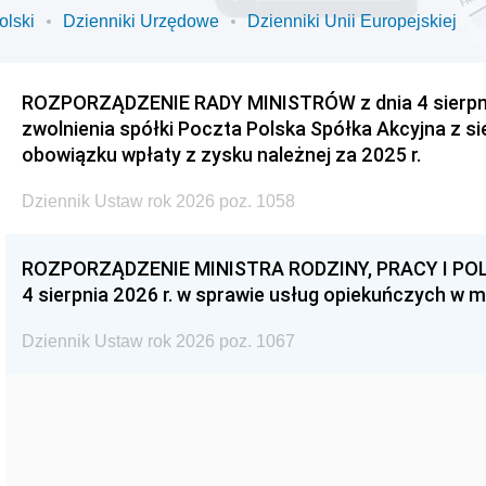
olski
Dzienniki Urzędowe
Dzienniki Unii Europejskiej
ROZPORZĄDZENIE RADY MINISTRÓW z dnia 4 sierpnia
zwolnienia spółki Poczta Polska Spółka Akcyjna z s
obowiązku wpłaty z zysku należnej za 2025 r.
Dziennik Ustaw rok 2026 poz. 1058
ROZPORZĄDZENIE MINISTRA RODZINY, PRACY I POL
4 sierpnia 2026 r. w sprawie usług opiekuńczych w 
Dziennik Ustaw rok 2026 poz. 1067