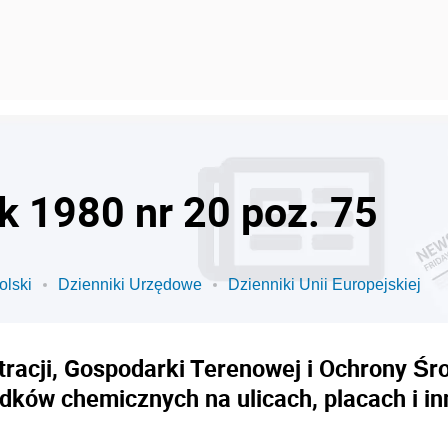
k 1980 nr 20 poz. 75
olski
Dzienniki Urzędowe
Dzienniki Unii Europejskiej
racji, Gospodarki Terenowej i Ochrony Śro
dków chemicznych na ulicach, placach i in