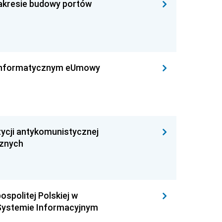
zakresie budowy portów
leinformatycznym eUmowy
ycji antykomunistycznej
cznych
ospolitej Polskiej w
Systemie Informacyjnym