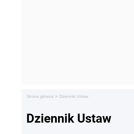
»
Strona główna
Dziennik Ustaw
Dziennik Ustaw