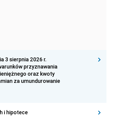
 sierpnia 2026 r.
 warunków przyznawania
ieniężnego oraz kwoty
zamian za umundurowanie
h i hipotece