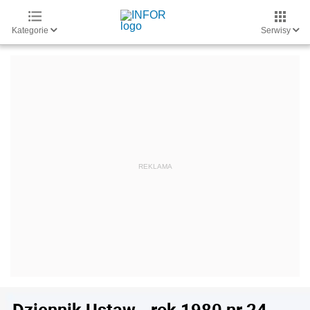
Kategorie
Serwisy
Dziennik Ustaw - rok 1980 nr 24