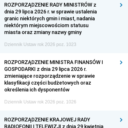
ROZPORZĄDZENIE RADY MINISTRÓW z
dnia 29 lipca 2026 r. w sprawie ustalenia
granic niektórych gmin i miast, nadania
niektórym miejscowościom statusu
miasta oraz zmiany nazwy gminy
Dziennik Ustaw rok 2026 poz. 1023
ROZPORZĄDZENIE MINISTRA FINANSÓW I
GOSPODARKI z dnia 29 lipca 2026 r.
zmieniające rozporządzenie w sprawie
klasyfikacji części budżetowych oraz
określenia ich dysponentów
Dziennik Ustaw rok 2026 poz. 1026
ROZPORZĄDZENIE KRAJOWEJ RADY
RADIOFONII I TELEWIZJI z dnia 29 kwietnia