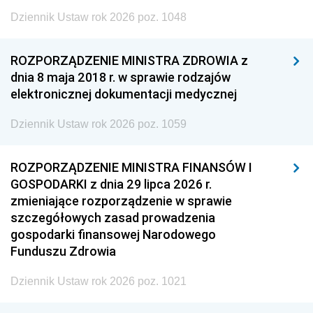
Dziennik Ustaw rok 2026 poz. 1048
ROZPORZĄDZENIE MINISTRA ZDROWIA z
dnia 8 maja 2018 r. w sprawie rodzajów
elektronicznej dokumentacji medycznej
Dziennik Ustaw rok 2026 poz. 1059
ROZPORZĄDZENIE MINISTRA FINANSÓW I
GOSPODARKI z dnia 29 lipca 2026 r.
zmieniające rozporządzenie w sprawie
szczegółowych zasad prowadzenia
gospodarki finansowej Narodowego
Funduszu Zdrowia
Dziennik Ustaw rok 2026 poz. 1021