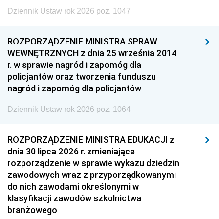
Dziennik Ustaw rok 2026 poz. 1047
ROZPORZĄDZENIE MINISTRA SPRAW
WEWNĘTRZNYCH z dnia 25 września 2014
r. w sprawie nagród i zapomóg dla
policjantów oraz tworzenia funduszu
nagród i zapomóg dla policjantów
Dziennik Ustaw rok 2026 poz. 1064
ROZPORZĄDZENIE MINISTRA EDUKACJI z
dnia 30 lipca 2026 r. zmieniające
rozporządzenie w sprawie wykazu dziedzin
zawodowych wraz z przyporządkowanymi
do nich zawodami określonymi w
klasyfikacji zawodów szkolnictwa
branżowego