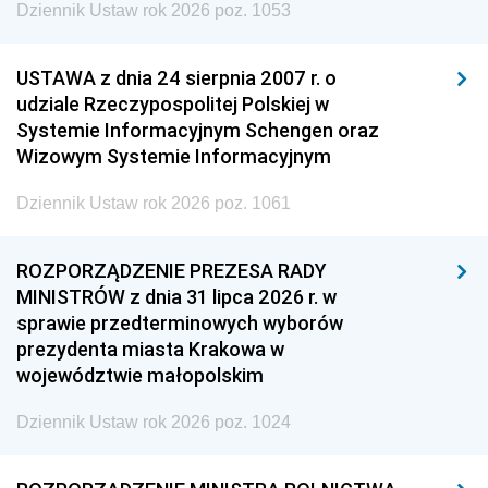
Dziennik Ustaw rok 2026 poz. 1053
USTAWA z dnia 24 sierpnia 2007 r. o
udziale Rzeczypospolitej Polskiej w
Systemie Informacyjnym Schengen oraz
Wizowym Systemie Informacyjnym
Dziennik Ustaw rok 2026 poz. 1061
ROZPORZĄDZENIE PREZESA RADY
MINISTRÓW z dnia 31 lipca 2026 r. w
sprawie przedterminowych wyborów
prezydenta miasta Krakowa w
województwie małopolskim
Dziennik Ustaw rok 2026 poz. 1024