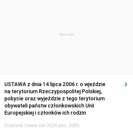
1920
1919
1918
REKLAMA
USTAWA z dnia 14 lipca 2006 r. o wjeździe
na terytorium Rzeczypospolitej Polskiej,
pobycie oraz wyjeździe z tego terytorium
obywateli państw członkowskich Unii
Europejskiej i członków ich rodzin
Dziennik Ustaw rok 2026 poz. 1065