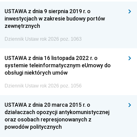
USTAWA z dnia 9 sierpnia 2019 r. o
inwestycjach w zakresie budowy portów
zewnętrznych
Dziennik Ustaw rok 2026 poz. 1063
USTAWA z dnia 16 listopada 2022 r. o
systemie teleinformatycznym eUmowy do
obsługi niektórych umów
Dziennik Ustaw rok 2026 poz. 1056
USTAWA z dnia 20 marca 2015 r. o
działaczach opozycji antykomunistycznej
oraz osobach represjonowanych z
powodów politycznych