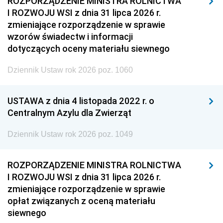
ROZPORZĄDZENIE MINISTRA ROLNICTWA
I ROZWOJU WSI z dnia 31 lipca 2026 r.
zmieniające rozporządzenie w sprawie
wzorów świadectw i informacji
dotyczących oceny materiału siewnego
Dziennik Ustaw rok 2026 poz. 1060
USTAWA z dnia 4 listopada 2022 r. o
Centralnym Azylu dla Zwierząt
Dziennik Ustaw rok 2026 poz. 1049
ROZPORZĄDZENIE MINISTRA ROLNICTWA
I ROZWOJU WSI z dnia 31 lipca 2026 r.
zmieniające rozporządzenie w sprawie
opłat związanych z oceną materiału
siewnego