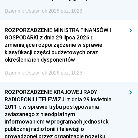
Dziennik Ustaw rok 2026 poz. 1023
ROZPORZĄDZENIE MINISTRA FINANSÓW I
GOSPODARKI z dnia 29 lipca 2026 r.
zmieniające rozporządzenie w sprawie
klasyfikacji części budżetowych oraz
określenia ich dysponentów
Dziennik Ustaw rok 2026 poz. 1026
ROZPORZĄDZENIE KRAJOWEJ RADY
RADIOFONII I TELEWIZJI z dnia 29 kwietnia
2011 r. w sprawie trybu postępowania
związanego z nieodpłatnym
informowaniem w programach jednostek
publicznej radiofonii i telewizji o
prowadzonej przez organizacje pożytku