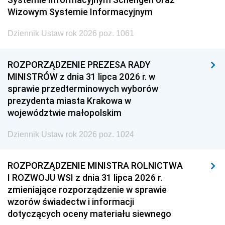
Wizowym Systemie Informacyjnym
Dziennik Ustaw rok 2026 poz. 1061
ROZPORZĄDZENIE PREZESA RADY
MINISTRÓW z dnia 31 lipca 2026 r. w
sprawie przedterminowych wyborów
prezydenta miasta Krakowa w
województwie małopolskim
Dziennik Ustaw rok 2026 poz. 1024
ROZPORZĄDZENIE MINISTRA ROLNICTWA
I ROZWOJU WSI z dnia 31 lipca 2026 r.
zmieniające rozporządzenie w sprawie
wzorów świadectw i informacji
dotyczących oceny materiału siewnego