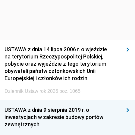
USTAWA z dnia 14 lipca 2006 r. o wjeździe
na terytorium Rzeczypospolitej Polskiej,
pobycie oraz wyjeździe z tego terytorium
obywateli państw członkowskich Unii
Europejskiej i członków ich rodzin
Dziennik Ustaw rok 2026 poz. 1065
USTAWA z dnia 9 sierpnia 2019 r. o
inwestycjach w zakresie budowy portów
zewnętrznych