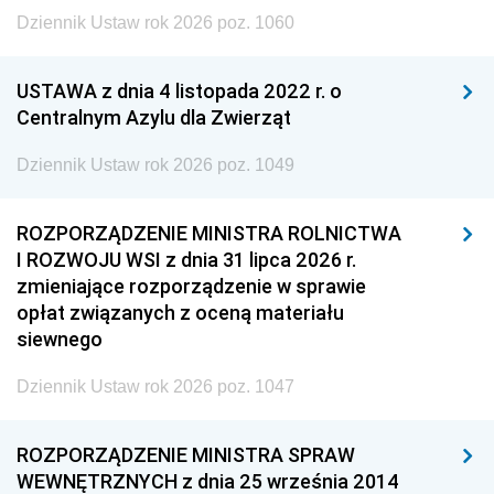
Dziennik Ustaw rok 2026 poz. 1060
USTAWA z dnia 4 listopada 2022 r. o
Centralnym Azylu dla Zwierząt
Dziennik Ustaw rok 2026 poz. 1049
ROZPORZĄDZENIE MINISTRA ROLNICTWA
I ROZWOJU WSI z dnia 31 lipca 2026 r.
zmieniające rozporządzenie w sprawie
opłat związanych z oceną materiału
siewnego
Dziennik Ustaw rok 2026 poz. 1047
ROZPORZĄDZENIE MINISTRA SPRAW
WEWNĘTRZNYCH z dnia 25 września 2014