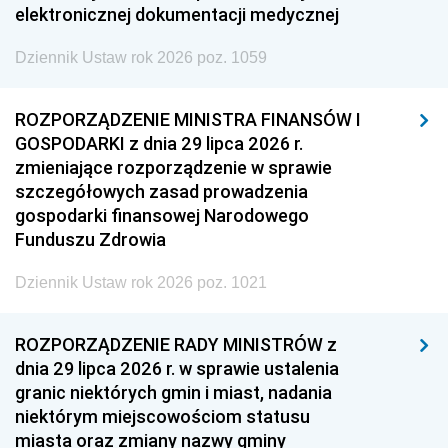
elektronicznej dokumentacji medycznej
Dziennik Ustaw rok 2026 poz. 1059
ROZPORZĄDZENIE MINISTRA FINANSÓW I
GOSPODARKI z dnia 29 lipca 2026 r.
zmieniające rozporządzenie w sprawie
szczegółowych zasad prowadzenia
gospodarki finansowej Narodowego
Funduszu Zdrowia
Dziennik Ustaw rok 2026 poz. 1021
ROZPORZĄDZENIE RADY MINISTRÓW z
dnia 29 lipca 2026 r. w sprawie ustalenia
granic niektórych gmin i miast, nadania
niektórym miejscowościom statusu
miasta oraz zmiany nazwy gminy