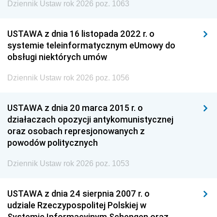
Dziennik Ustaw rok 2026 poz. 1063
USTAWA z dnia 16 listopada 2022 r. o
systemie teleinformatycznym eUmowy do
obsługi niektórych umów
Dziennik Ustaw rok 2026 poz. 1056
USTAWA z dnia 20 marca 2015 r. o
działaczach opozycji antykomunistycznej
oraz osobach represjonowanych z
powodów politycznych
Dziennik Ustaw rok 2026 poz. 1053
USTAWA z dnia 24 sierpnia 2007 r. o
udziale Rzeczypospolitej Polskiej w
Systemie Informacyjnym Schengen oraz