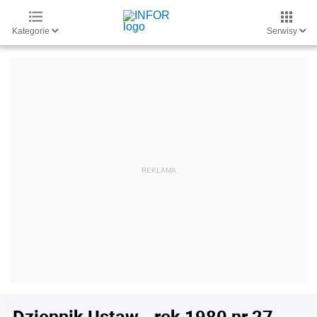
Kategorie
Serwisy
Dziennik Ustaw - rok 1980 nr 27