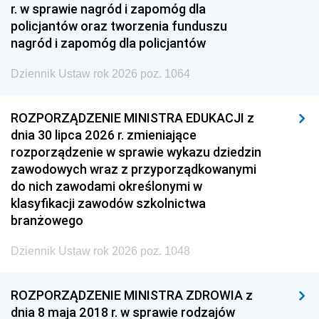
r. w sprawie nagród i zapomóg dla
policjantów oraz tworzenia funduszu
nagród i zapomóg dla policjantów
Dziennik Ustaw rok 2026 poz. 1064
ROZPORZĄDZENIE MINISTRA EDUKACJI z
dnia 30 lipca 2026 r. zmieniające
rozporządzenie w sprawie wykazu dziedzin
zawodowych wraz z przyporządkowanymi
do nich zawodami określonymi w
klasyfikacji zawodów szkolnictwa
branżowego
Dziennik Ustaw rok 2026 poz. 1048
ROZPORZĄDZENIE MINISTRA ZDROWIA z
dnia 8 maja 2018 r. w sprawie rodzajów