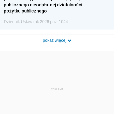
publicznego nieodpłatnej działalności
pożytku publicznego
Dziennik Ustaw rok 2026 poz. 1044
pokaż więcej
REKLAMA