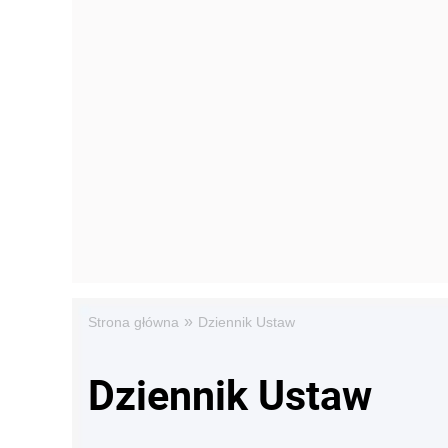
»
Strona główna
Dziennik Ustaw
Dziennik Ustaw