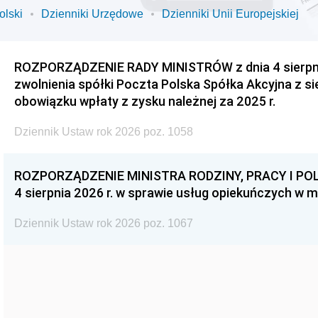
olski
Dzienniki Urzędowe
Dzienniki Unii Europejskiej
ROZPORZĄDZENIE RADY MINISTRÓW z dnia 4 sierpnia
zwolnienia spółki Poczta Polska Spółka Akcyjna z s
obowiązku wpłaty z zysku należnej za 2025 r.
Dziennik Ustaw rok 2026 poz. 1058
ROZPORZĄDZENIE MINISTRA RODZINY, PRACY I POL
4 sierpnia 2026 r. w sprawie usług opiekuńczych w 
Dziennik Ustaw rok 2026 poz. 1067