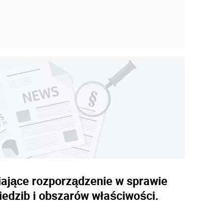
iające rozporządzenie w sprawie
iedzib i obszarów właściwości.