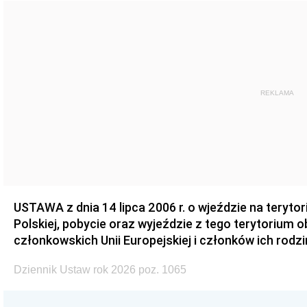
REKLAMA
USTAWA z dnia 14 lipca 2006 r. o wjeździe na teryto
Polskiej, pobycie oraz wyjeździe z tego terytorium 
członkowskich Unii Europejskiej i członków ich rodzi
Dziennik Ustaw rok 2026 poz. 1065