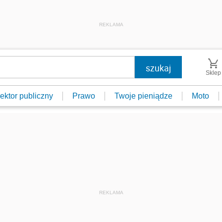
REKLAMA
Sklep
ektor publiczny
Prawo
Twoje pieniądze
Moto