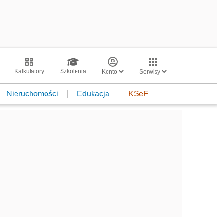
Kalkulatory
Szkolenia
Konto
Serwisy
Nieruchomości
Edukacja
KSeF