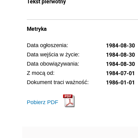
Tekst pierwotny
Metryka
1984-08-30
Data ogłoszenia:
1984-08-30
Data wejścia w życie:
1984-08-30
Data obowiązywania:
1984-07-01
Z mocą od:
1986-01-01
Dokument traci ważność:
Pobierz PDF