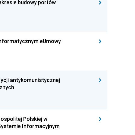
zakresie budowy portów
leinformatycznym eUmowy
ycji antykomunistycznej
cznych
ospolitej Polskiej w
Systemie Informacyjnym