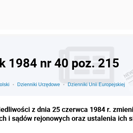
ok 1984 nr 40 poz. 215
olski
Dzienniki Urzędowe
Dzienniki Unii Europejskiej
edliwości z dnia 25 czerwca 1984 r. zmien
 i sądów rejonowych oraz ustalenia ich s