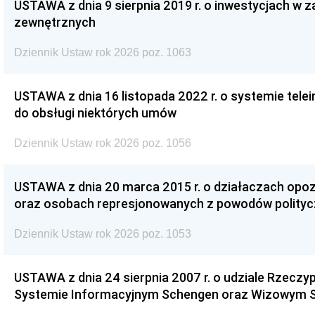
USTAWA z dnia 9 sierpnia 2019 r. o inwestycjach w 
zewnętrznych
Dziennik Ustaw rok 2026 poz. 1063
USTAWA z dnia 16 listopada 2022 r. o systemie te
do obsługi niektórych umów
Dziennik Ustaw rok 2026 poz. 1056
USTAWA z dnia 20 marca 2015 r. o działaczach opoz
oraz osobach represjonowanych z powodów polity
Dziennik Ustaw rok 2026 poz. 1053
USTAWA z dnia 24 sierpnia 2007 r. o udziale Rzeczyp
Systemie Informacyjnym Schengen oraz Wizowym 