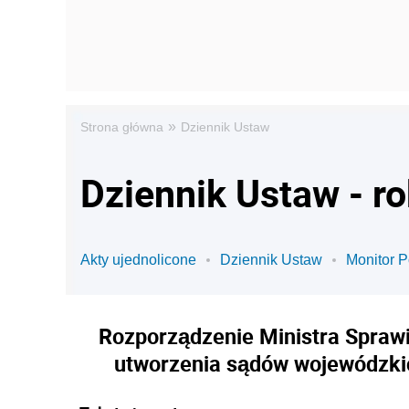
»
Strona główna
Dziennik Ustaw
Dziennik Ustaw - r
Akty ujednolicone
Dziennik Ustaw
Monitor P
Rozporządzenie Ministra Sprawi
utworzenia sądów wojewódzkich