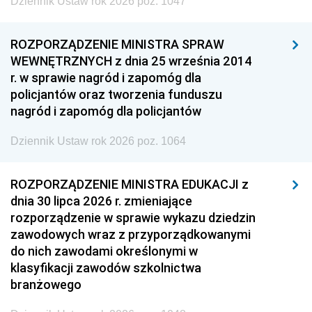
Dziennik Ustaw rok 2026 poz. 1047
ROZPORZĄDZENIE MINISTRA SPRAW
WEWNĘTRZNYCH z dnia 25 września 2014
r. w sprawie nagród i zapomóg dla
policjantów oraz tworzenia funduszu
nagród i zapomóg dla policjantów
Dziennik Ustaw rok 2026 poz. 1064
ROZPORZĄDZENIE MINISTRA EDUKACJI z
dnia 30 lipca 2026 r. zmieniające
rozporządzenie w sprawie wykazu dziedzin
zawodowych wraz z przyporządkowanymi
do nich zawodami określonymi w
klasyfikacji zawodów szkolnictwa
branżowego