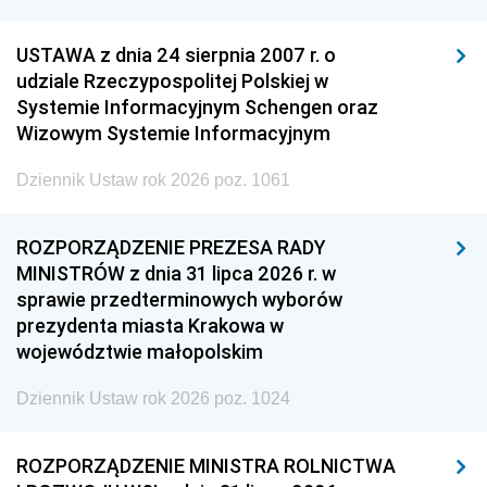
USTAWA z dnia 24 sierpnia 2007 r. o
udziale Rzeczypospolitej Polskiej w
Systemie Informacyjnym Schengen oraz
Wizowym Systemie Informacyjnym
Dziennik Ustaw rok 2026 poz. 1061
ROZPORZĄDZENIE PREZESA RADY
MINISTRÓW z dnia 31 lipca 2026 r. w
sprawie przedterminowych wyborów
prezydenta miasta Krakowa w
województwie małopolskim
Dziennik Ustaw rok 2026 poz. 1024
ROZPORZĄDZENIE MINISTRA ROLNICTWA