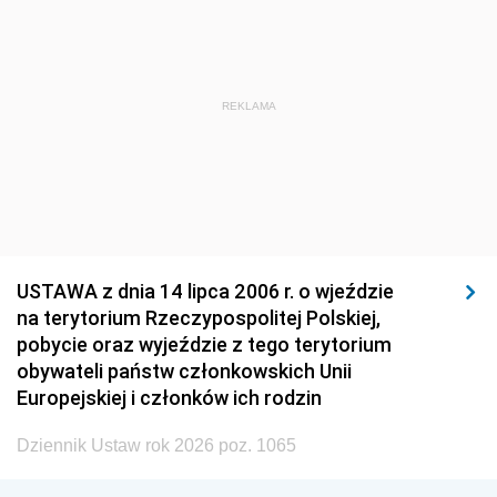
REKLAMA
USTAWA z dnia 14 lipca 2006 r. o wjeździe
na terytorium Rzeczypospolitej Polskiej,
pobycie oraz wyjeździe z tego terytorium
obywateli państw członkowskich Unii
Europejskiej i członków ich rodzin
Dziennik Ustaw rok 2026 poz. 1065