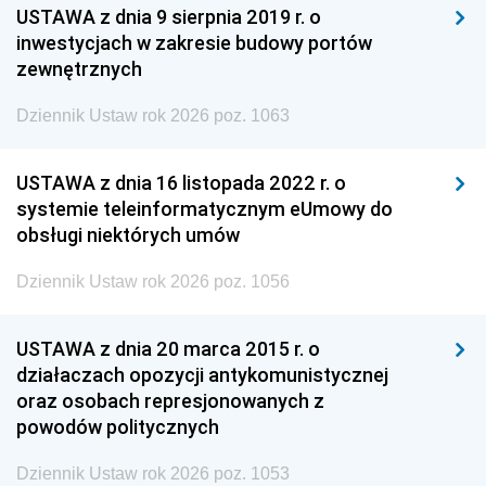
USTAWA z dnia 9 sierpnia 2019 r. o
inwestycjach w zakresie budowy portów
zewnętrznych
Dziennik Ustaw rok 2026 poz. 1063
USTAWA z dnia 16 listopada 2022 r. o
systemie teleinformatycznym eUmowy do
obsługi niektórych umów
Dziennik Ustaw rok 2026 poz. 1056
USTAWA z dnia 20 marca 2015 r. o
działaczach opozycji antykomunistycznej
oraz osobach represjonowanych z
powodów politycznych
Dziennik Ustaw rok 2026 poz. 1053