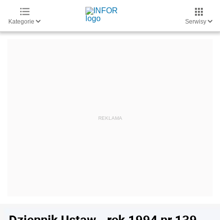
Kategorie
Serwisy
Dziennik Ustaw - rok 1994 nr 139