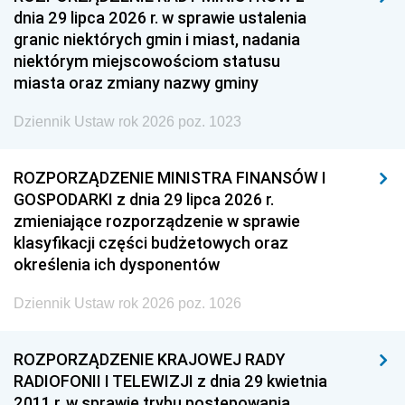
dnia 29 lipca 2026 r. w sprawie ustalenia
granic niektórych gmin i miast, nadania
niektórym miejscowościom statusu
miasta oraz zmiany nazwy gminy
Dziennik Ustaw rok 2026 poz. 1023
ROZPORZĄDZENIE MINISTRA FINANSÓW I
GOSPODARKI z dnia 29 lipca 2026 r.
zmieniające rozporządzenie w sprawie
klasyfikacji części budżetowych oraz
określenia ich dysponentów
Dziennik Ustaw rok 2026 poz. 1026
ROZPORZĄDZENIE KRAJOWEJ RADY
RADIOFONII I TELEWIZJI z dnia 29 kwietnia
2011 r. w sprawie trybu postępowania