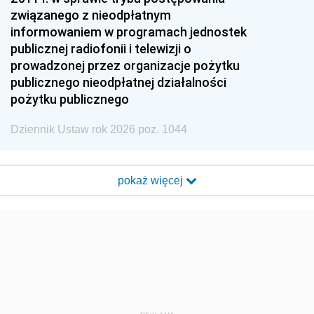
związanego z nieodpłatnym
informowaniem w programach jednostek
publicznej radiofonii i telewizji o
prowadzonej przez organizacje pożytku
publicznego nieodpłatnej działalności
pożytku publicznego
Dziennik Ustaw rok 2026 poz. 1044
pokaż więcej