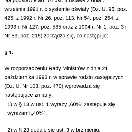
Na podstawie art. 74 ust. 4 ustawy z dnia 7
września 1991 r. o systemie oświaty (Dz. U. 95, poz.
425, z 1992 r. Nr
26, poz. 113, Nr 54, poz. 254, z
1993 r. Nr 127, poz. 585 oraz
z 1994 r. Nr 1, poz. 3 i
Nr 53, poz. 215) zarządza się, co następuje:
§ 1.
W rozporządzeniu Rady Ministrów z dnia 21
października 1993 r. w sprawie rodzin zastępczych
(Dz. U. Nr 103, poz. 470) wprowadza się
następujące zmiany:
1) w § 13 w ust. 1 wyrazy „60%” zastępuje się
wyrazami „40%”,
2) w § 23 dodaje się ust. 3 w brzmieniu: