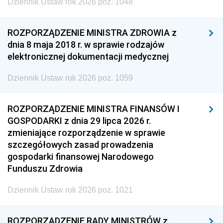
Dziennik Ustaw rok 2026 poz. 1048
ROZPORZĄDZENIE MINISTRA ZDROWIA z
dnia 8 maja 2018 r. w sprawie rodzajów
elektronicznej dokumentacji medycznej
Dziennik Ustaw rok 2026 poz. 1059
ROZPORZĄDZENIE MINISTRA FINANSÓW I
GOSPODARKI z dnia 29 lipca 2026 r.
zmieniające rozporządzenie w sprawie
szczegółowych zasad prowadzenia
gospodarki finansowej Narodowego
Funduszu Zdrowia
Dziennik Ustaw rok 2026 poz. 1021
ROZPORZĄDZENIE RADY MINISTRÓW z