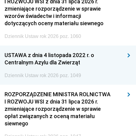
I ROZWOJU WSI z dnia 31 lipca 2026 r.
zmieniające rozporządzenie w sprawie
wzorów świadectw i informacji
dotyczących oceny materiału siewnego
Dziennik Ustaw rok 2026 poz. 1060
USTAWA z dnia 4 listopada 2022 r. o
Centralnym Azylu dla Zwierząt
Dziennik Ustaw rok 2026 poz. 1049
ROZPORZĄDZENIE MINISTRA ROLNICTWA
I ROZWOJU WSI z dnia 31 lipca 2026 r.
zmieniające rozporządzenie w sprawie
opłat związanych z oceną materiału
siewnego