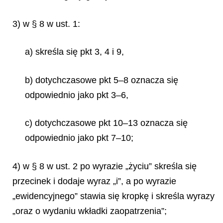
3) w § 8 w ust. 1:
a) skreśla się pkt 3, 4 i 9,
b) dotychczasowe pkt 5–8 oznacza się
odpowiednio jako pkt 3–6,
c) dotychczasowe pkt 10–13 oznacza się
odpowiednio jako pkt 7–10;
4) w § 8 w ust. 2 po wyrazie „życiu” skreśla się
przecinek i dodaje wyraz „i”, a po wyrazie
„ewidencyjnego” stawia się kropkę i skreśla wyrazy
„oraz o wydaniu wkładki zaopatrzenia”;