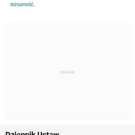
tożsamość.
Dziennik Ustaw