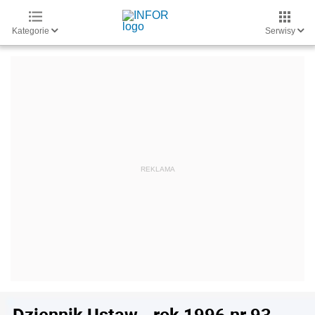
Kategorie
Serwisy
Dziennik Ustaw - rok 1996 nr 93