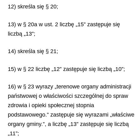
12) skreśla się § 20;
13) w § 20a w ust. 2 liczbę „15” zastępuje się
liczbą „13”;
14) skreśla się § 21;
15) w § 22 liczbę „12” zastępuje się liczbą „10”;
16) w § 23 wyrazy „terenowe organy administracji
państwowej o właściwości szczególnej do spraw
zdrowia i opieki społecznej stopnia
podstawowego.” zastępuje się wyrazami „właściwe
organy gminy.”, a liczbę „13” zastępuje się liczbą
„11”;