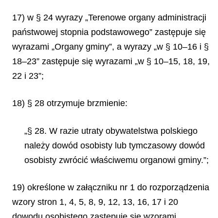
17) w § 24 wyrazy „Terenowe organy administracji
państwowej stopnia podstawowego” zastępuje się
wyrazami „Organy gminy”, a wyrazy „w § 10–16 i §
18–23” zastępuje się wyrazami „w § 10–15, 18, 19,
22 i 23”;
18) § 28 otrzymuje brzmienie:
„§ 28. W razie utraty obywatelstwa polskiego
należy dowód osobisty lub tymczasowy dowód
osobisty zwrócić właściwemu organowi gminy.”;
19) określone w załączniku nr 1 do rozporządzenia
wzory stron 1, 4, 5, 8, 9, 12, 13, 16, 17 i 20
dowodu osobistego zastępuje się wzorami