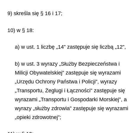
9) skreśla się § 16 i 17;
10) w § 18:
a) w ust. 1 liczbę „14” zastępuje się liczbą „12”,
b) w ust. 3 wyrazy „Służby Bezpieczeństwa i
Milicji Obywatelskiej” zastępuje się wyrazami
„Urzędu Ochrony Państwa i Policji”, wyrazy
„Transportu, Żeglugi i Łączności” zastępuje się
wyrazami „Transportu i Gospodarki Morskiej”, a
wyrazy „służby zdrowia” zastępuje się wyrazami
„opieki zdrowotnej”;