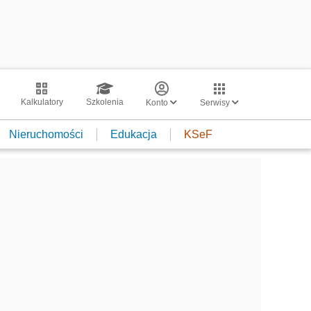
Kalkulatory
Szkolenia
Konto
Serwisy
Nieruchomości
Edukacja
KSeF