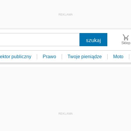
REKLAMA
Sklep
ektor publiczny
Prawo
Twoje pieniądze
Moto