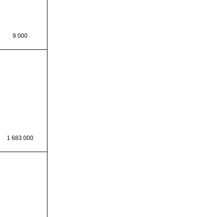
9 000
1 683 000