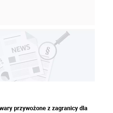
towary przywożone
z
zagranicy dla