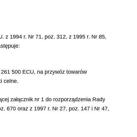
. z 1994 r. Nr 71, poz. 312, z 1995 r. Nr 85,
astępuje:
28 261 500 ECU, na przywóz towarów
i celne.
ącej załącznik nr 1 do rozporządzenia Rady
. 670 oraz z 1997 r. Nr 27, poz. 147 i Nr 47,