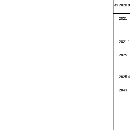
ex 2820 9
2821
2821 1
2825
2825 4
2843