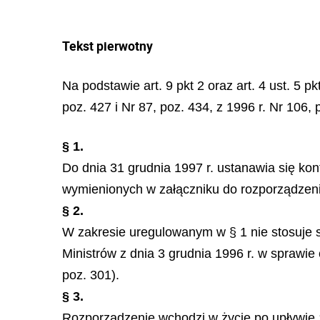
Tekst pierwotny
Na podstawie art. 9 pkt 2 oraz art. 4 ust. 5 p
poz. 427 i Nr 87, poz. 434, z 1996 r. Nr 106, 
§ 1.
Do dnia 31 grudnia 1997 r. ustanawia się k
wymienionych w załączniku do rozporządzenia
§ 2.
W zakresie uregulowanym w § 1 nie stosuje s
Ministrów z dnia 3 grudnia 1996 r. w sprawie 
poz. 301).
§ 3.
Rozporządzenie wchodzi w życie po upływie 1