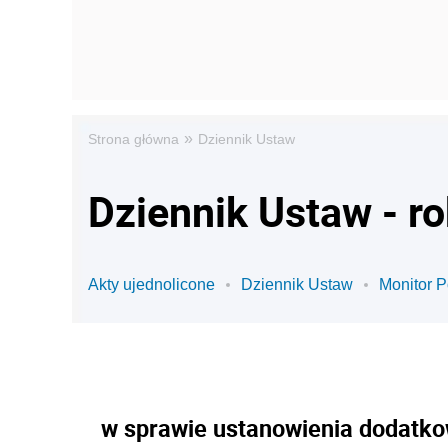
»
Strona główna
Dziennik Ustaw
Dziennik Ustaw - r
Akty ujednolicone
Dziennik Ustaw
Monitor P
w sprawie ustanowienia dodatko