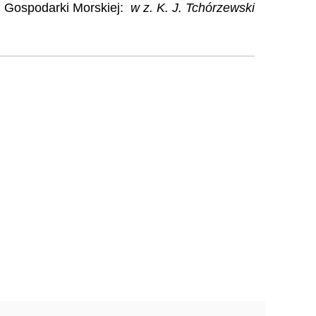
i Gospodarki Morskiej:
w z. K. J. Tchórzewski