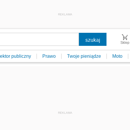
REKLAMA
Sklep
ektor publiczny
Prawo
Twoje pieniądze
Moto