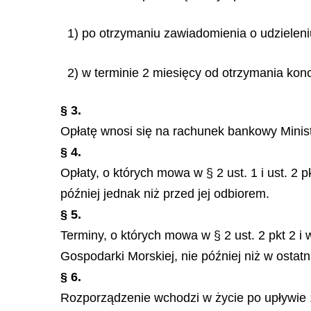
1) po otrzymaniu zawiadomienia o udzieleni
2) w terminie 2 miesięcy od otrzymania konc
§ 3.
Opłatę wnosi się na rachunek bankowy Minist
§ 4.
Opłaty, o których mowa w § 2 ust. 1 i ust. 2 
później jednak niż przed jej odbiorem.
§ 5.
Terminy, o których mowa w § 2 ust. 2 pkt 2 i
Gospodarki Morskiej, nie później niż w ostatn
§ 6.
Rozporządzenie wchodzi w życie po upływie 1