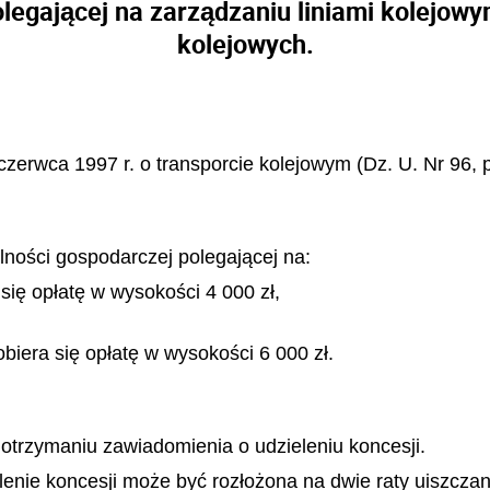
olegającej na zarządzaniu liniami kolejo
kolejowych.
 czerwca 1997 r. o transporcie kolejowym (Dz. U. Nr 96, 
lności gospodarczej polegającej na:
 się opłatę w wysokości 4 000 zł,
iera się opłatę w wysokości 6 000 zł.
o otrzymaniu zawiadomienia o udzieleniu koncesji.
elenie koncesji może być rozłożona na dwie raty uiszcza