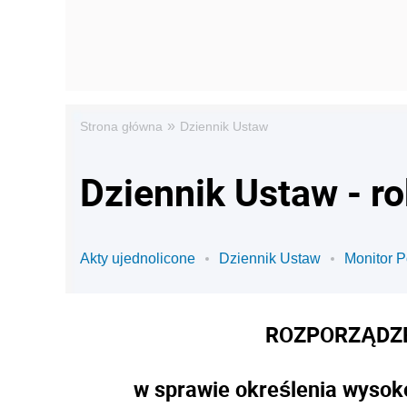
»
Strona główna
Dziennik Ustaw
Dziennik Ustaw - r
Akty ujednolicone
Dziennik Ustaw
Monitor P
ROZPORZĄDZE
w sprawie określenia wysoko