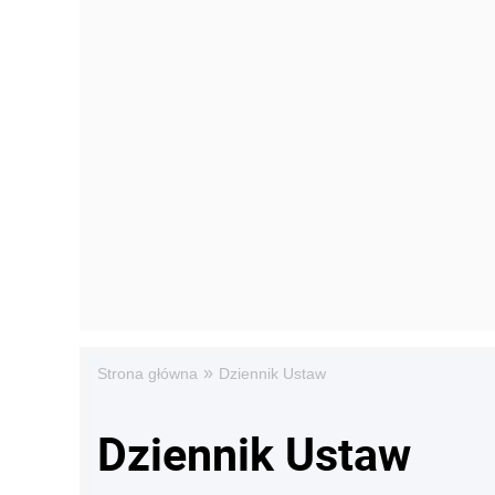
»
Strona główna
Dziennik Ustaw
Dziennik Ustaw