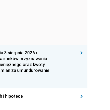
 sierpnia 2026 r.
 warunków przyznawania
ieniężnego oraz kwoty
zamian za umundurowanie
h i hipotece