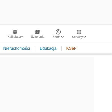
Kalkulatory
Szkolenia
Konto
Serwisy
Nieruchomości
Edukacja
KSeF