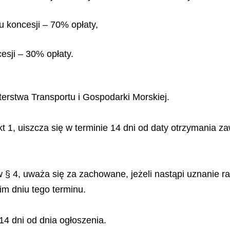
u koncesji – 70% opłaty,
esji – 30% opłaty.
erstwa Transportu i Gospodarki Morskiej.
pkt 1, uiszcza się w terminie 14 dni od daty otrzymania z
 w § 4, uważa się za zachowane, jeżeli nastąpi uznanie
im dniu tego terminu.
4 dni od dnia ogłoszenia.