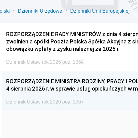
olski
Dzienniki Urzędowe
Dzienniki Unii Europejskiej
ROZPORZĄDZENIE RADY MINISTRÓW z dnia 4 sierpnia
zwolnienia spółki Poczta Polska Spółka Akcyjna z s
obowiązku wpłaty z zysku należnej za 2025 r.
Dziennik Ustaw rok 2026 poz. 1058
ROZPORZĄDZENIE MINISTRA RODZINY, PRACY I POL
4 sierpnia 2026 r. w sprawie usług opiekuńczych w 
Dziennik Ustaw rok 2026 poz. 1067