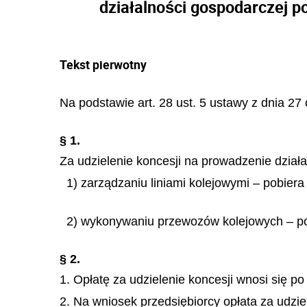
działalności gospodarczej p
Tekst pierwotny
Na podstawie art. 28 ust. 5 ustawy z dnia 27
§ 1.
Za udzielenie koncesji na prowadzenie działa
1) zarządzaniu liniami kolejowymi – pobiera
2) wykonywaniu przewozów kolejowych – pob
§ 2.
1. Opłatę za udzielenie koncesji wnosi się p
2. Na wniosek przedsiębiorcy opłata za udzi