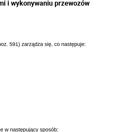
wymi i wykonywaniu przewozów
poz. 591) zarządza się, co następuje:
ne w następujący sposób: