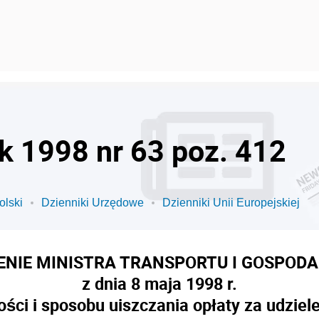
ok 1998 nr 63 poz. 412
olski
Dzienniki Urzędowe
Dzienniki Unii Europejskiej
NIE MINISTRA TRANSPORTU I GOSPODA
z dnia 8 maja 1998 r.
ści i sposobu uiszczania opłaty za udziel