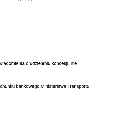
awiadomienia o udzieleniu koncesji, nie
 rachunku bankowego Ministerstwa Transportu i