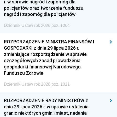
r. w sprawie nagród i zapomóg dla
policjantów oraz tworzenia funduszu
nagród i zapomóg dla policjantów
Dziennik Ustaw rok 2026 poz. 1064
ROZPORZĄDZENIE MINISTRA FINANSÓW I
GOSPODARKI z dnia 29 lipca 2026 r.
zmieniające rozporządzenie w sprawie
szczegółowych zasad prowadzenia
gospodarki finansowej Narodowego
Funduszu Zdrowia
Dziennik Ustaw rok 2026 poz. 1021
ROZPORZĄDZENIE RADY MINISTRÓW z
dnia 29 lipca 2026 r. w sprawie ustalenia
granic niektórych gmin i miast, nadania