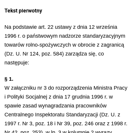
Tekst pierwotny
Na podstawie art. 22 ustawy z dnia 12 września
1996 r. o państwowym nadzorze standaryzacyjnym
towarów rolno-spożywczych w obrocie z zagranicą
(Dz. U. Nr 124, poz. 584) zarządza się, co
następuje:
§ 1.
W załączniku nr 3 do rozporządzenia Ministra Pracy
i Polityki Socjalnej z dnia 17 grudnia 1996 r. w
spawie zasad wynagradzania pracowników
Centralnego Inspektoratu Standaryzacji (Dz. U. z
1997 r. Nr 3, poz. 18 i Nr 39, poz. 246 oraz z 1998 r.
Nr 42, poz. 253), w lp. 3 w kolumnie 2 wyrazy