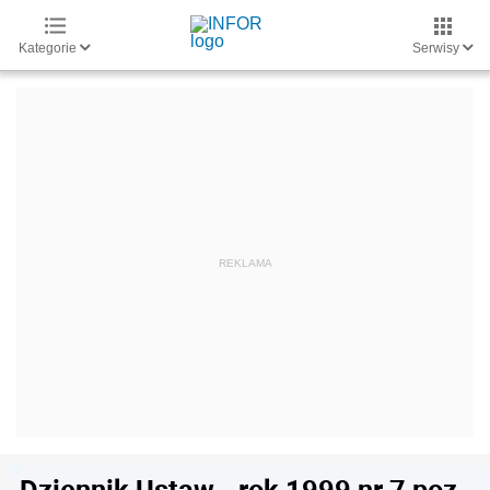
Kategorie
Serwisy
Dziennik Ustaw - rok 1999 nr 7 poz.