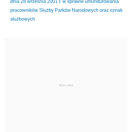
dnia 28 września 2001 r. w sprawie umundurowania
pracowników Służby Parków Narodowych oraz oznak
służbowych