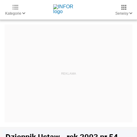
Kategorie
Serwisy
Dziennik Ustaw - rok 2003 nr 54