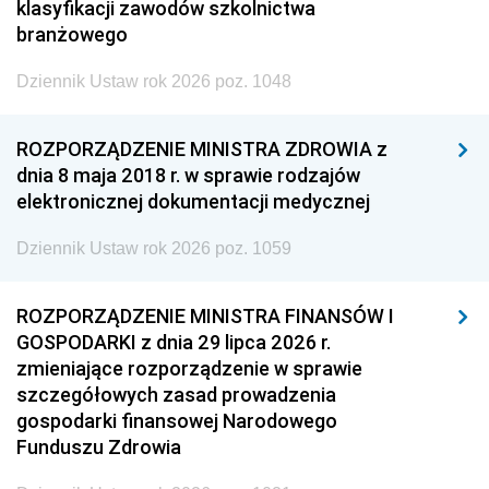
klasyfikacji zawodów szkolnictwa
branżowego
Dziennik Ustaw rok 2026 poz. 1048
ROZPORZĄDZENIE MINISTRA ZDROWIA z
dnia 8 maja 2018 r. w sprawie rodzajów
elektronicznej dokumentacji medycznej
Dziennik Ustaw rok 2026 poz. 1059
ROZPORZĄDZENIE MINISTRA FINANSÓW I
GOSPODARKI z dnia 29 lipca 2026 r.
zmieniające rozporządzenie w sprawie
szczegółowych zasad prowadzenia
gospodarki finansowej Narodowego
Funduszu Zdrowia