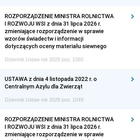
ROZPORZĄDZENIE MINISTRA ROLNICTWA
I ROZWOJU WSI z dnia 31 lipca 2026 r.
zmieniające rozporządzenie w sprawie
wzorów świadectw i informacji
dotyczących oceny materiału siewnego
Dziennik Ustaw rok 2026 poz. 1060
USTAWA z dnia 4 listopada 2022 r. o
Centralnym Azylu dla Zwierząt
Dziennik Ustaw rok 2026 poz. 1049
ROZPORZĄDZENIE MINISTRA ROLNICTWA
I ROZWOJU WSI z dnia 31 lipca 2026 r.
zmieniające rozporządzenie w sprawie