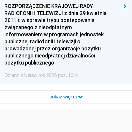
ROZPORZĄDZENIE KRAJOWEJ RADY
RADIOFONII I TELEWIZJI z dnia 29 kwietnia
2011 r. w sprawie trybu postępowania
związanego z nieodpłatnym
informowaniem w programach jednostek
publicznej radiofonii i telewizji o
prowadzonej przez organizacje pożytku
publicznego nieodpłatnej działalności
pożytku publicznego
Dziennik Ustaw rok 2026 poz. 1044
pokaż więcej