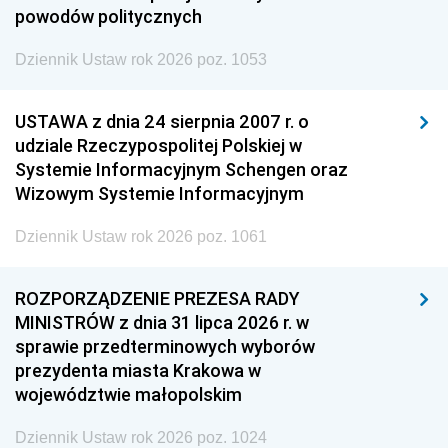
powodów politycznych
Dziennik Ustaw rok 2026 poz. 1053
USTAWA z dnia 24 sierpnia 2007 r. o
udziale Rzeczypospolitej Polskiej w
Systemie Informacyjnym Schengen oraz
Wizowym Systemie Informacyjnym
Dziennik Ustaw rok 2026 poz. 1061
ROZPORZĄDZENIE PREZESA RADY
MINISTRÓW z dnia 31 lipca 2026 r. w
sprawie przedterminowych wyborów
prezydenta miasta Krakowa w
województwie małopolskim
Dziennik Ustaw rok 2026 poz. 1024