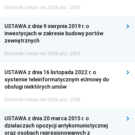
Dziennik Ustaw rok 2026 poz. 1065
USTAWA z dnia 9 sierpnia 2019 r. o
inwestycjach w zakresie budowy portów
zewnętrznych
Dziennik Ustaw rok 2026 poz. 1063
USTAWA z dnia 16 listopada 2022 r. o
systemie teleinformatycznym eUmowy do
obsługi niektórych umów
Dziennik Ustaw rok 2026 poz. 1056
USTAWA z dnia 20 marca 2015 r. o
działaczach opozycji antykomunistycznej
oraz osobach represjonowanych z