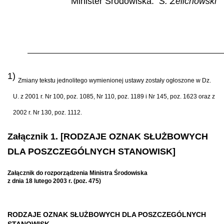
Minister Środowiska:
S. Żelichowski
1)
Zmiany tekstu jednolitego wymienionej ustawy zostały ogłoszone w Dz.
U. z 2001 r. Nr 100, poz. 1085, Nr 110, poz. 1189 i Nr 145, poz. 1623 oraz z
2002 r. Nr 130, poz. 1112.
Załącznik 1. [RODZAJE OZNAK SŁUŻBOWYCH
DLA POSZCZEGÓLNYCH STANOWISK]
Załącznik do rozporządzenia Ministra Środowiska
z dnia 18 lutego 2003 r. (poz. 475)
RODZAJE OZNAK SŁUŻBOWYCH DLA POSZCZEGÓLNYCH
STANOWISK