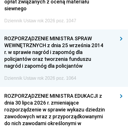
opłat związanych z oceną materiału
siewnego
Dziennik Ustaw rok 2026 poz. 1047
ROZPORZĄDZENIE MINISTRA SPRAW
WEWNĘTRZNYCH z dnia 25 września 2014
r. w sprawie nagród i zapomóg dla
policjantów oraz tworzenia funduszu
nagród i zapomóg dla policjantów
Dziennik Ustaw rok 2026 poz. 1064
ROZPORZĄDZENIE MINISTRA EDUKACJI z
dnia 30 lipca 2026 r. zmieniające
rozporządzenie w sprawie wykazu dziedzin
zawodowych wraz z przyporządkowanymi
do nich zawodami określonymi w