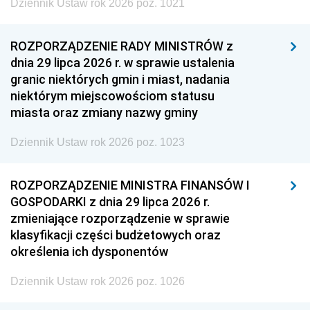
Dziennik Ustaw rok 2026 poz. 1021
ROZPORZĄDZENIE RADY MINISTRÓW z
dnia 29 lipca 2026 r. w sprawie ustalenia
granic niektórych gmin i miast, nadania
niektórym miejscowościom statusu
miasta oraz zmiany nazwy gminy
Dziennik Ustaw rok 2026 poz. 1023
ROZPORZĄDZENIE MINISTRA FINANSÓW I
GOSPODARKI z dnia 29 lipca 2026 r.
zmieniające rozporządzenie w sprawie
klasyfikacji części budżetowych oraz
określenia ich dysponentów
Dziennik Ustaw rok 2026 poz. 1026