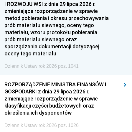
I ROZWOJU WSI z dnia 29 lipca 2026 r.
zmieniające rozporządzenie w sprawie
metod pobierania i okresu przechowywania
prób materiału siewnego, oceny tego
materiału, wzoru protokołu pobierania
prób materiału siewnego oraz
sporządzania dokumentacji dotyczącej
oceny tego materiału
Dziennik Ustaw rok 2026 poz. 1041
ROZPORZĄDZENIE MINISTRA FINANSÓW I
GOSPODARKI z dnia 29 lipca 2026 r.
zmieniające rozporządzenie w sprawie
klasyfikacji części budżetowych oraz
określenia ich dysponentów
Dziennik Ustaw rok 2026 poz. 1026