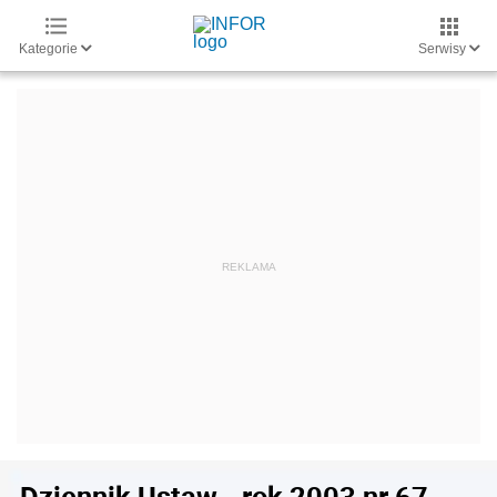
Kategorie
Serwisy
Dziennik Ustaw - rok 2003 nr 67