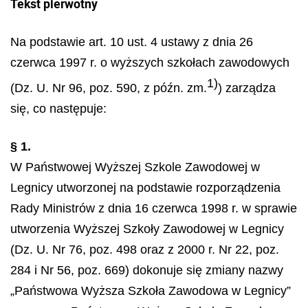
Tekst pierwotny
Na podstawie art. 10 ust. 4 ustawy z dnia 26
czerwca 1997 r. o wyższych szkołach zawodowych
1)
(Dz. U. Nr 96, poz. 590, z późn. zm.
) zarządza
się, co następuje:
§ 1.
W Państwowej Wyższej Szkole Zawodowej w
Legnicy utworzonej na podstawie rozporządzenia
Rady Ministrów z dnia 16 czerwca 1998 r. w sprawie
utworzenia Wyższej Szkoły Zawodowej w Legnicy
(Dz. U. Nr 76, poz. 498 oraz z 2000 r. Nr 22, poz.
284 i Nr 56, poz. 669) dokonuje się zmiany nazwy
„Państwowa Wyższa Szkoła Zawodowa w Legnicy”