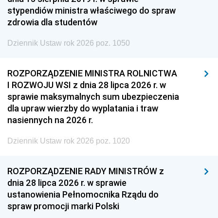
stypendiów ministra właściwego do spraw
zdrowia dla studentów
Dziennik Ustaw rok 2026 poz. 1050
ROZPORZĄDZENIE MINISTRA ROLNICTWA
I ROZWOJU WSI z dnia 28 lipca 2026 r. w
sprawie maksymalnych sum ubezpieczenia
dla upraw wierzby do wyplatania i traw
nasiennych na 2026 r.
Dziennik Ustaw rok 2026 poz. 1020
ROZPORZĄDZENIE RADY MINISTRÓW z
dnia 28 lipca 2026 r. w sprawie
ustanowienia Pełnomocnika Rządu do
spraw promocji marki Polski