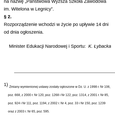
na nazwę „Państwowa Wyższa Szkoła Zawodowa
im. Witelona w Legnicy”.
§ 2.
Rozporządzenie wchodzi w życie po upływie 14 dni
od dnia ogłoszenia.
Minister Edukacji Narodowej i Sportu:
K. Łybacka
1)
Zmiany wymienionej ustawy zostały ogłoszone w Dz. U. z 1998 r. Nr 106,
poz. 668, z 2000 r. Nr 120, poz. 1268 i Nr 122, poz. 1314, z 2001 r. Nr 85,
poz. 924 i Nr 111, poz. 1194, z 2002 r. Nr 4, poz. 33 i Nr 150, poz. 1239
oraz z 2003 r. Nr 65, poz. 595.