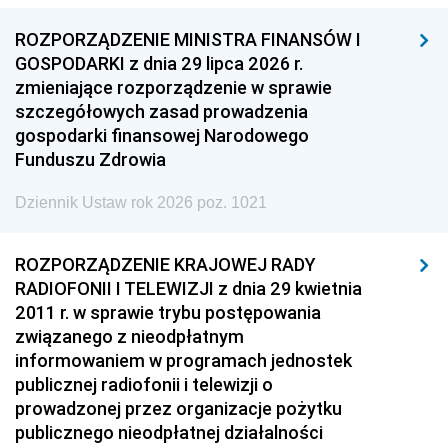
ROZPORZĄDZENIE MINISTRA FINANSÓW I
GOSPODARKI z dnia 29 lipca 2026 r.
zmieniające rozporządzenie w sprawie
szczegółowych zasad prowadzenia
gospodarki finansowej Narodowego
Funduszu Zdrowia
Dziennik Ustaw rok 2026 poz. 1021
ROZPORZĄDZENIE KRAJOWEJ RADY
RADIOFONII I TELEWIZJI z dnia 29 kwietnia
2011 r. w sprawie trybu postępowania
związanego z nieodpłatnym
informowaniem w programach jednostek
publicznej radiofonii i telewizji o
prowadzonej przez organizacje pożytku
publicznego nieodpłatnej działalności