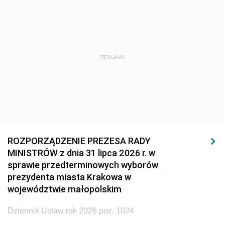
REKLAMA
ROZPORZĄDZENIE PREZESA RADY
MINISTRÓW z dnia 31 lipca 2026 r. w
sprawie przedterminowych wyborów
prezydenta miasta Krakowa w
województwie małopolskim
Dziennik Ustaw rok 2026 poz. 1024