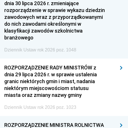
dnia 30 lipca 2026 r. zmieniające
rozporządzenie w sprawie wykazu dziedzin
zawodowych wraz z przyporządkowanymi
do nich zawodami określonymi w
klasyfikacji zawodów szkolnictwa
branżowego
Dziennik Ustaw rok 2026 poz. 1048
ROZPORZĄDZENIE RADY MINISTRÓW z
dnia 29 lipca 2026 r. w sprawie ustalenia
granic niektórych gmin i miast, nadania
niektórym miejscowościom statusu
miasta oraz zmiany nazwy gminy
Dziennik Ustaw rok 2026 poz. 1023
ROZPORZĄDZENIE MINISTRA ROLNICTWA