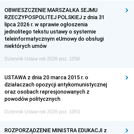
OBWIESZCZENIE MARSZAŁKA SEJMU
RZECZYPOSPOLITEJ POLSKIEJ z dnia 31
lipca 2026 r. w sprawie ogłoszenia
jednolitego tekstu ustawy o systemie
teleinformatycznym eUmowy do obsługi
niektórych umów
Dziennik Ustaw rok 2026 poz. 1056
USTAWA z dnia 20 marca 2015 r. o
działaczach opozycji antykomunistycznej
oraz osobach represjonowanych z
powodów politycznych
Dziennik Ustaw rok 2026 poz. 1053
ROZPORZĄDZENIE MINISTRA EDUKACJI z