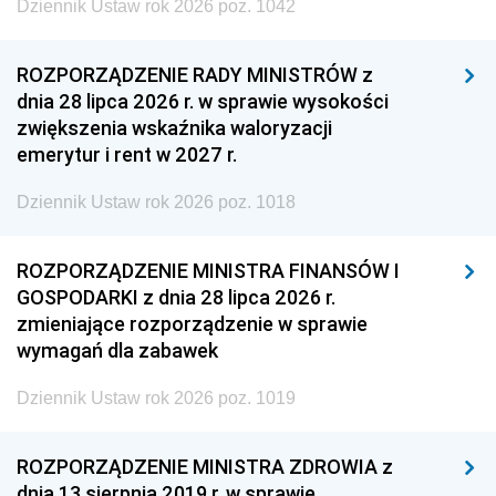
Dziennik Ustaw rok 2026 poz. 1042
ROZPORZĄDZENIE RADY MINISTRÓW z
dnia 28 lipca 2026 r. w sprawie wysokości
zwiększenia wskaźnika waloryzacji
emerytur i rent w 2027 r.
Dziennik Ustaw rok 2026 poz. 1018
ROZPORZĄDZENIE MINISTRA FINANSÓW I
GOSPODARKI z dnia 28 lipca 2026 r.
zmieniające rozporządzenie w sprawie
wymagań dla zabawek
Dziennik Ustaw rok 2026 poz. 1019
ROZPORZĄDZENIE MINISTRA ZDROWIA z
dnia 13 sierpnia 2019 r. w sprawie