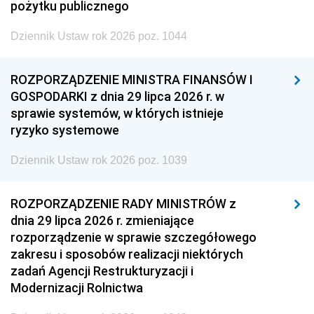
pożytku publicznego
Dziennik Ustaw rok 2026 poz. 1044
ROZPORZĄDZENIE MINISTRA FINANSÓW I
GOSPODARKI z dnia 29 lipca 2026 r. w
sprawie systemów, w których istnieje
ryzyko systemowe
Dziennik Ustaw rok 2026 poz. 1039
ROZPORZĄDZENIE RADY MINISTRÓW z
dnia 29 lipca 2026 r. zmieniające
rozporządzenie w sprawie szczegółowego
zakresu i sposobów realizacji niektórych
zadań Agencji Restrukturyzacji i
Modernizacji Rolnictwa