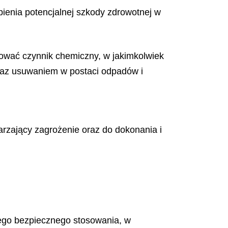
enia potencjalnej szkody zdrowotnej w
osować czynnik chemiczny, w jakimkolwiek
oraz usuwaniem w postaci odpadów i
rzający zagrożenie oraz do dokonania i
ego bezpiecznego stosowania, w