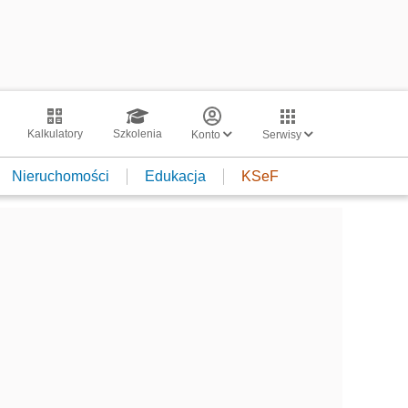
Kalkulatory
Szkolenia
Konto
Serwisy
Nieruchomości
Edukacja
KSeF