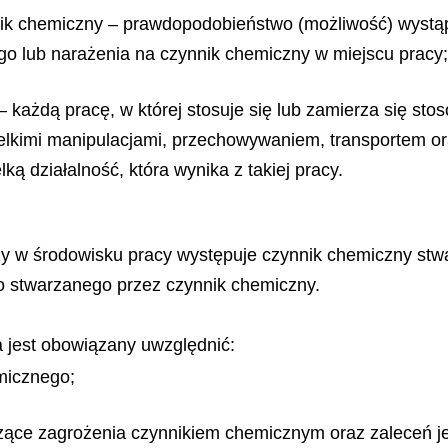
ik chemiczny – prawdopodobieństwo (możliwość) wystąpi
o lub narażenia na czynnik chemiczny w miejscu pracy;
 każdą pracę, w której stosuje się lub zamierza się st
zelkimi manipulacjami, przechowywaniem, transportem 
ą działalność, która wynika z takiej pracy.
zy w środowisku pracy występuje czynnik chemiczny stwa
stwarzanego przez czynnik chemiczny.
jest obowiązany uwzględnić:
micznego;
czące zagrożenia czynnikiem chemicznym oraz zaleceń j