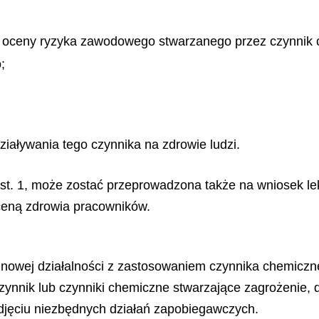
oceny ryzyka zawodowego stwarzanego przez czynnik ch
;
iaływania tego czynnika na zdrowie ludzi.
st. 1, może zostać przeprowadzona także na wniosek le
eną zdrowia pracowników.
nowej działalności z zastosowaniem czynnika chemiczne
zynnik lub czynniki chemiczne stwarzające zagrożenie
odjęciu niezbędnych działań zapobiegawczych.