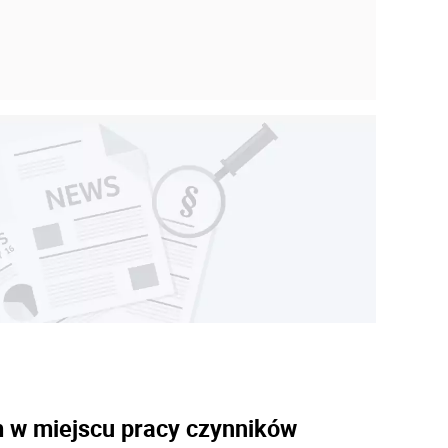
)
m w miejscu pracy czynników