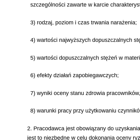
szczególności zawarte w karcie charakterys
3) rodzaj, poziom i czas trwania narażenia;
4) wartości najwyższych dopuszczalnych stę
5) wartości dopuszczalnych stężeń w materia
6) efekty działań zapobiegawczych;
7) wyniki oceny stanu zdrowia pracowników,
8) warunki pracy przy użytkowaniu czynnikó
2. Pracodawca jest obowiązany do uzyskania 
jest to niezbędne w celu dokonania oceny r