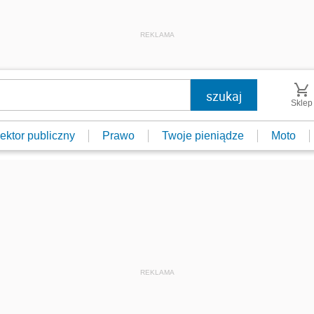
REKLAMA
Sklep
ektor publiczny
Prawo
Twoje pieniądze
Moto