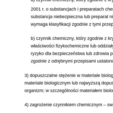
2001 r. o substancjach i preparatach che
substancja niebezpieczna lub preparat n
wymaga klasyfikacji zgodnie z tymi prze
b) czynnik chemiczny, który zgodnie z kr
właściwości fizykochemiczne lub oddział
ryzyko dla bezpieczeństwa lub zdrowia p
zgodnie z odrębnymi przepisami ustalon
3) dopuszczalne stężenie w materiale biol
materiale biologicznym lub najwyższą dopu
organizm; w szczególności materiałem biol
4) zagrożenie czynnikiem chemicznym – sw