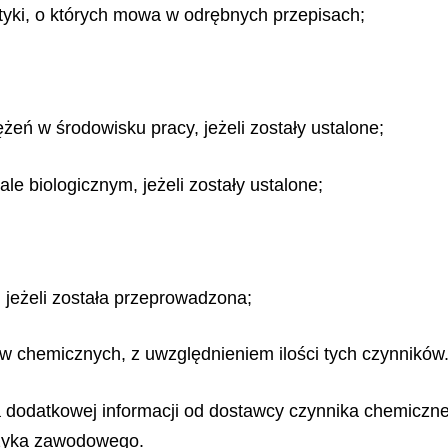
tyki, o których mowa w odrębnych przepisach;
żeń w środowisku pracy, jeżeli zostały ustalone;
le biologicznym, jeżeli zostały ustalone;
 jeżeli została przeprowadzona;
w chemicznych, z uwzględnieniem ilości tych czynników
dodatkowej informacji od dostawcy czynnika chemiczneg
yzyka zawodowego.