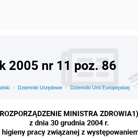
k 2005 nr 11 poz. 86
olski
Dzienniki Urzędowe
Dzienniki Unii Europejskiej
ROZPORZĄDZENIE MINISTRA ZDROWIA
1
z dnia 30 grudnia 2004 r.
 higieny pracy związanej z występowanie