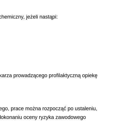
emiczny, jeżeli nastąpi:
karza prowadzącego profilaktyczną opiekę
go, prace można rozpocząć po ustaleniu,
, dokonaniu oceny ryzyka zawodowego