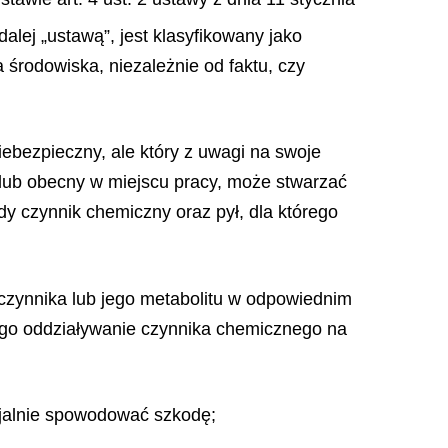
dalej „ustawą”, jest klasyfikowany jako
 środowiska, niezależnie od faktu, czy
iebezpieczny, ale który z uwagi na swoje
 lub obecny w miejscu pracy, może stwarzać
dy czynnik chemiczny oraz pył, dla którego
czynnika lub jego metabolitu w odpowiednim
ego oddziaływanie czynnika chemicznego na
jalnie spowodować szkodę;