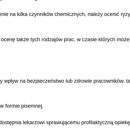
nie na kilka czynników chemicznych, należy ocenić ryzy
cenę także tych rodzajów prac, w czasie których może w
iwy wpływ na bezpieczeństwo lub zdrowie pracowników, t
w formie pisemnej.
stępnia lekarzowi sprawującemu profilaktyczną opiekę