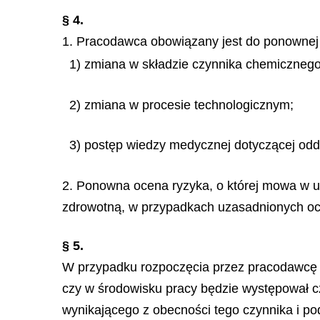
§ 4.
1. Pracodawca obowiązany jest do ponownej 
1) zmiana w składzie czynnika chemicznego
2) zmiana w procesie technologicznym;
3) postęp wiedzy medycznej dotyczącej oddz
2. Ponowna ocena ryzyka, o której mowa w u
zdrowotną, w przypadkach uzasadnionych oc
§ 5.
W przypadku rozpoczęcia przez pracodawcę 
czy w środowisku pracy będzie występował c
wynikającego z obecności tego czynnika i p