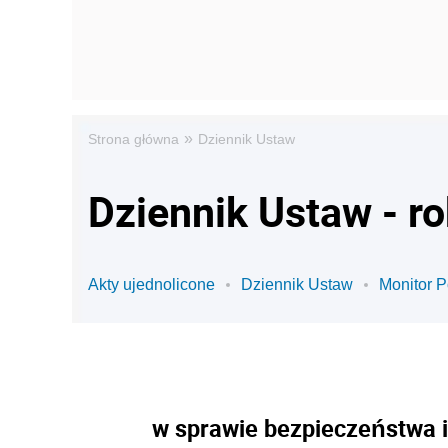
»
Strona główna
Dziennik Ustaw
Dziennik Ustaw - ro
Akty ujednolicone
Dziennik Ustaw
Monitor P
w sprawie bezpieczeństwa i