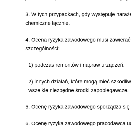
3. W tych przypadkach, gdy występuje naraże
chemiczne łącznie.
4. Ocena ryzyka zawodowego musi zawierać o
szczególności:
1) podczas remontów i napraw urządzeń;
2) innych działań, które mogą mieć szkodl
wszelkie niezbędne środki zapobiegawcze.
5. Ocenę ryzyka zawodowego sporządza się 
6. Ocenę ryzyka zawodowego pracodawca udo