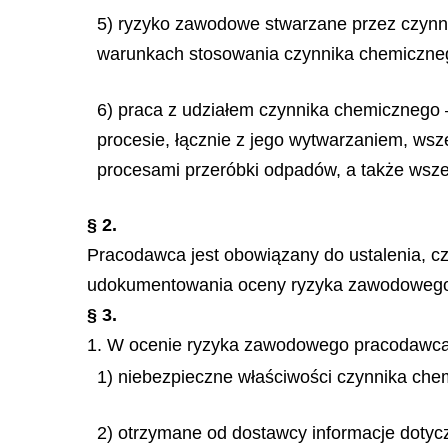
5) ryzyko zawodowe stwarzane przez czynn
warunkach stosowania czynnika chemiczneg
6) praca z udziałem czynnika chemicznego –
procesie, łącznie z jego wytwarzaniem, ws
procesami przeróbki odpadów, a także wszelk
§ 2.
Pracodawca jest obowiązany do ustalenia, c
udokumentowania oceny ryzyka zawodowego 
§ 3.
1. W ocenie ryzyka zawodowego pracodawca 
1) niebezpieczne właściwości czynnika che
2) otrzymane od dostawcy informacje doty