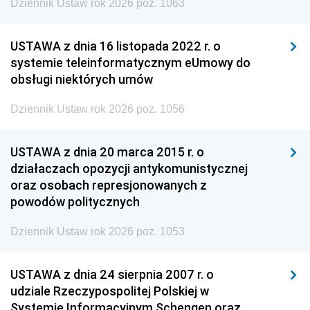
Dziennik Ustaw rok 2026 poz. 1063
USTAWA z dnia 16 listopada 2022 r. o
systemie teleinformatycznym eUmowy do
obsługi niektórych umów
Dziennik Ustaw rok 2026 poz. 1056
USTAWA z dnia 20 marca 2015 r. o
działaczach opozycji antykomunistycznej
oraz osobach represjonowanych z
powodów politycznych
Dziennik Ustaw rok 2026 poz. 1053
USTAWA z dnia 24 sierpnia 2007 r. o
udziale Rzeczypospolitej Polskiej w
Systemie Informacyjnym Schengen oraz