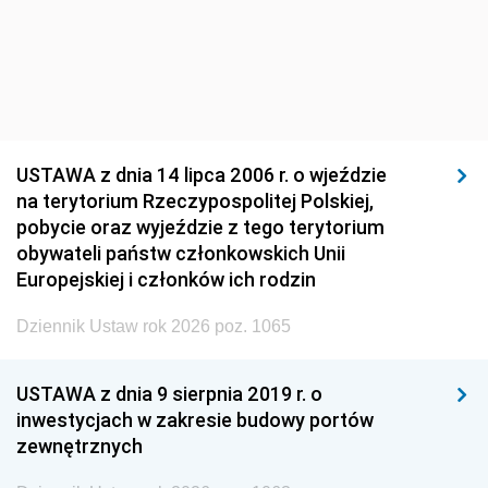
USTAWA z dnia 14 lipca 2006 r. o wjeździe
na terytorium Rzeczypospolitej Polskiej,
pobycie oraz wyjeździe z tego terytorium
obywateli państw członkowskich Unii
Europejskiej i członków ich rodzin
Dziennik Ustaw rok 2026 poz. 1065
USTAWA z dnia 9 sierpnia 2019 r. o
inwestycjach w zakresie budowy portów
zewnętrznych