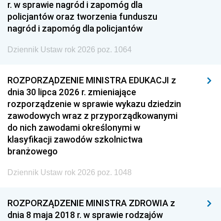
r. w sprawie nagród i zapomóg dla
policjantów oraz tworzenia funduszu
nagród i zapomóg dla policjantów
Dziennik Ustaw rok 2026 poz. 1064
ROZPORZĄDZENIE MINISTRA EDUKACJI z
dnia 30 lipca 2026 r. zmieniające
rozporządzenie w sprawie wykazu dziedzin
zawodowych wraz z przyporządkowanymi
do nich zawodami określonymi w
klasyfikacji zawodów szkolnictwa
branżowego
Dziennik Ustaw rok 2026 poz. 1048
ROZPORZĄDZENIE MINISTRA ZDROWIA z
dnia 8 maja 2018 r. w sprawie rodzajów