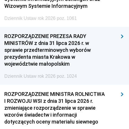
Wizowym Systemie Informacyjnym
Dziennik Ustaw rok 2026 poz. 1061
ROZPORZĄDZENIE PREZESA RADY
MINISTRÓW z dnia 31 lipca 2026 r. w
sprawie przedterminowych wyborów
prezydenta miasta Krakowa w
województwie małopolskim
Dziennik Ustaw rok 2026 poz. 1024
ROZPORZĄDZENIE MINISTRA ROLNICTWA
I ROZWOJU WSI z dnia 31 lipca 2026 r.
zmieniające rozporządzenie w sprawie
wzorów świadectw i informacji
dotyczących oceny materiału siewnego