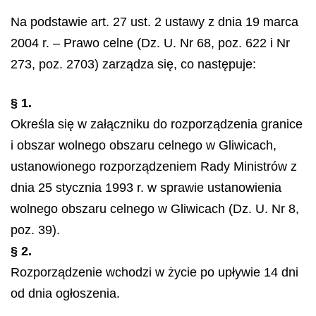
Na podstawie art. 27 ust. 2 ustawy z dnia 19 marca
2004 r. – Prawo celne (Dz. U. Nr 68, poz. 622 i Nr
273, poz. 2703) zarządza się, co następuje:
§ 1.
Określa się w załączniku do rozporządzenia granice
i obszar wolnego obszaru celnego w Gliwicach,
ustanowionego rozporządzeniem Rady Ministrów z
dnia 25 stycznia 1993 r. w sprawie ustanowienia
wolnego obszaru celnego w Gliwicach (Dz. U. Nr 8,
poz. 39).
§ 2.
Rozporządzenie wchodzi w życie po upływie 14 dni
od dnia ogłoszenia.