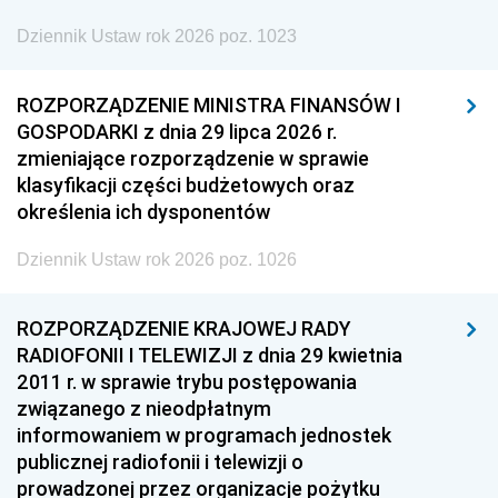
Dziennik Ustaw rok 2026 poz. 1023
ROZPORZĄDZENIE MINISTRA FINANSÓW I
GOSPODARKI z dnia 29 lipca 2026 r.
zmieniające rozporządzenie w sprawie
klasyfikacji części budżetowych oraz
określenia ich dysponentów
Dziennik Ustaw rok 2026 poz. 1026
ROZPORZĄDZENIE KRAJOWEJ RADY
RADIOFONII I TELEWIZJI z dnia 29 kwietnia
2011 r. w sprawie trybu postępowania
związanego z nieodpłatnym
informowaniem w programach jednostek
publicznej radiofonii i telewizji o
prowadzonej przez organizacje pożytku