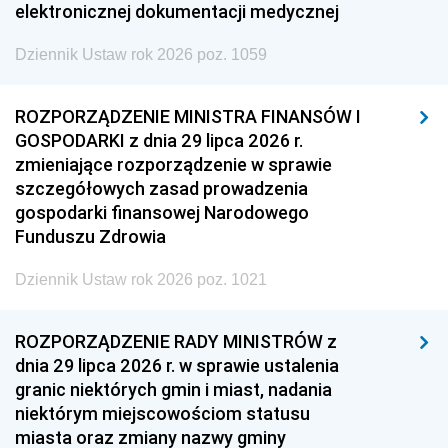
elektronicznej dokumentacji medycznej
Dziennik Ustaw rok 2026 poz. 1059
ROZPORZĄDZENIE MINISTRA FINANSÓW I
GOSPODARKI z dnia 29 lipca 2026 r.
zmieniające rozporządzenie w sprawie
szczegółowych zasad prowadzenia
gospodarki finansowej Narodowego
Funduszu Zdrowia
Dziennik Ustaw rok 2026 poz. 1021
ROZPORZĄDZENIE RADY MINISTRÓW z
dnia 29 lipca 2026 r. w sprawie ustalenia
granic niektórych gmin i miast, nadania
niektórym miejscowościom statusu
miasta oraz zmiany nazwy gminy