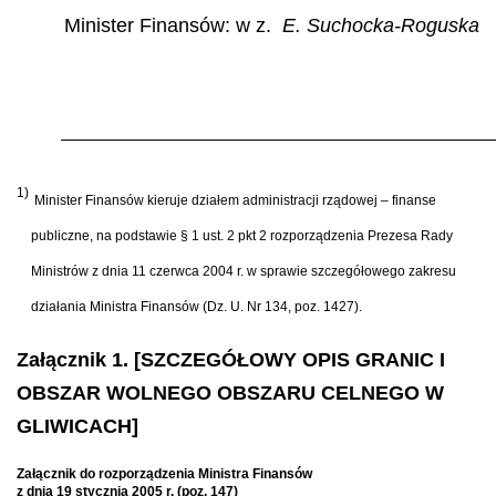
Minister Finansów: w z.
E. Suchocka-Roguska
1)
Minister Finansów kieruje działem administracji rządowej – finanse
publiczne, na podstawie § 1 ust. 2 pkt 2 rozporządzenia Prezesa Rady
Ministrów z dnia 11 czerwca 2004 r. w sprawie szczegółowego zakresu
działania Ministra Finansów (Dz. U. Nr 134, poz. 1427).
Załącznik 1. [SZCZEGÓŁOWY OPIS GRANIC I
OBSZAR WOLNEGO OBSZARU CELNEGO W
GLIWICACH]
Załącznik do rozporządzenia Ministra Finansów
z dnia 19 stycznia 2005 r. (poz. 147)