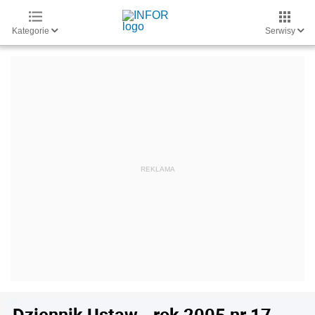
Kategorie
Serwisy
Dziennik Ustaw - rok 2005 nr 17