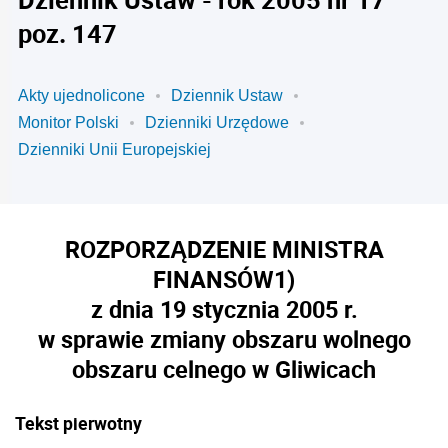
poz. 147
Akty ujednolicone
Dziennik Ustaw
Monitor Polski
Dzienniki Urzędowe
Dzienniki Unii Europejskiej
ROZPORZĄDZENIE MINISTRA
FINANSÓW
1)
z dnia 19 stycznia 2005 r.
w sprawie zmiany obszaru wolnego
obszaru celnego w Gliwicach
Tekst pierwotny