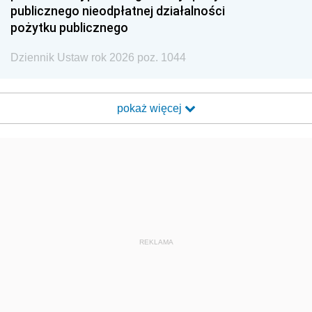
publicznego nieodpłatnej działalności
pożytku publicznego
Dziennik Ustaw rok 2026 poz. 1044
pokaż więcej
REKLAMA