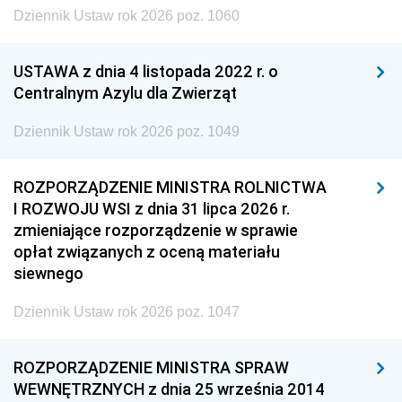
Dziennik Ustaw rok 2026 poz. 1060
USTAWA z dnia 4 listopada 2022 r. o
Centralnym Azylu dla Zwierząt
Dziennik Ustaw rok 2026 poz. 1049
ROZPORZĄDZENIE MINISTRA ROLNICTWA
I ROZWOJU WSI z dnia 31 lipca 2026 r.
zmieniające rozporządzenie w sprawie
opłat związanych z oceną materiału
siewnego
Dziennik Ustaw rok 2026 poz. 1047
ROZPORZĄDZENIE MINISTRA SPRAW
WEWNĘTRZNYCH z dnia 25 września 2014