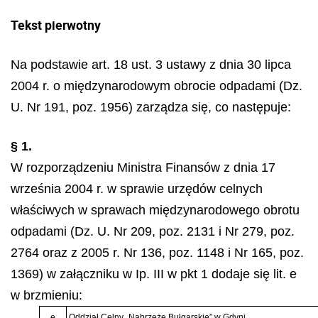
Tekst pierwotny
Na podstawie art. 18 ust. 3 ustawy z dnia 30 lipca
2004 r. o międzynarodowym obrocie odpadami (Dz.
U. Nr 191, poz. 1956) zarządza się, co następuje:
§ 1.
W rozporządzeniu Ministra Finansów z dnia 17
września 2004 r. w sprawie urzędów celnych
właściwych w sprawach międzynarodowego obrotu
odpadami (Dz. U. Nr 209, poz. 2131 i Nr 279, poz.
2764 oraz z 2005 r. Nr 136, poz. 1148 i Nr 165, poz.
1369) w załączniku w Ip. III w pkt 1 dodaje się lit. e
w brzmieniu:
e
Oddział Celny „Nabrzeże Bułgarskie” w Gdyni