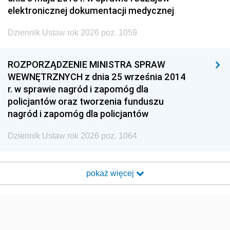
elektronicznej dokumentacji medycznej
Dziennik Ustaw rok 2026 poz. 1059
ROZPORZĄDZENIE MINISTRA SPRAW
WEWNĘTRZNYCH z dnia 25 września 2014
r. w sprawie nagród i zapomóg dla
policjantów oraz tworzenia funduszu
nagród i zapomóg dla policjantów
Dziennik Ustaw rok 2026 poz. 1064
pokaż więcej