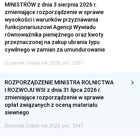
MINISTRÓW z dnia 3 sierpnia 2026 r.
zmieniające rozporządzenie w sprawie
wysokości i warunków przyznawania
funkcjonariuszowi Agencji Wywiadu
równoważnika pieniężnego oraz kwoty
przeznaczonej na zakup ubrania typu
cywilnego w zamian za umundurowanie
Dziennik Ustaw rok 2026 poz. 1057
ROZPORZĄDZENIE MINISTRA ROLNICTWA
I ROZWOJU WSI z dnia 31 lipca 2026 r.
zmieniające rozporządzenie w sprawie
opłat związanych z oceną materiału
siewnego
Dziennik Ustaw rok 2026 poz. 1047