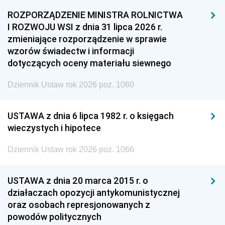
ROZPORZĄDZENIE MINISTRA ROLNICTWA
I ROZWOJU WSI z dnia 31 lipca 2026 r.
zmieniające rozporządzenie w sprawie
wzorów świadectw i informacji
dotyczących oceny materiału siewnego
Dziennik Ustaw rok 2026 poz. 1060
USTAWA z dnia 6 lipca 1982 r. o księgach
wieczystych i hipotece
Dziennik Ustaw rok 2026 poz. 1066
USTAWA z dnia 20 marca 2015 r. o
działaczach opozycji antykomunistycznej
oraz osobach represjonowanych z
powodów politycznych