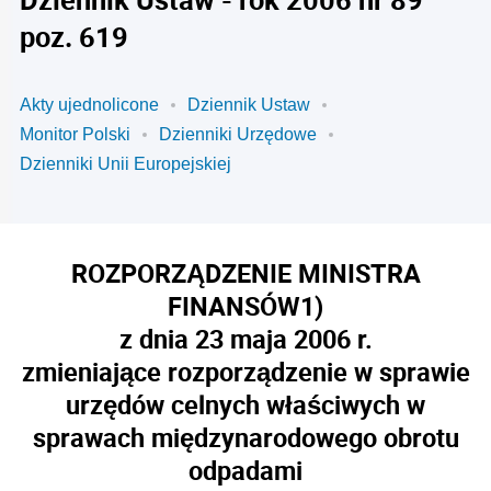
poz. 619
Akty ujednolicone
Dziennik Ustaw
Monitor Polski
Dzienniki Urzędowe
Dzienniki Unii Europejskiej
ROZPORZĄDZENIE MINISTRA
FINANSÓW
1)
z dnia 23 maja 2006 r.
zmieniające rozporządzenie w sprawie
urzędów celnych właściwych w
sprawach międzynarodowego obrotu
odpadami