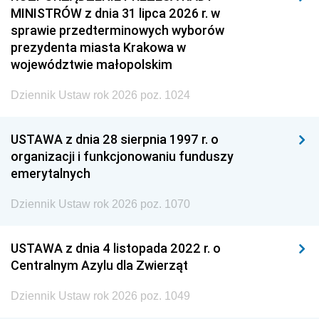
MINISTRÓW z dnia 31 lipca 2026 r. w
sprawie przedterminowych wyborów
prezydenta miasta Krakowa w
województwie małopolskim
Dziennik Ustaw rok 2026 poz. 1024
USTAWA z dnia 28 sierpnia 1997 r. o
organizacji i funkcjonowaniu funduszy
emerytalnych
Dziennik Ustaw rok 2026 poz. 1070
USTAWA z dnia 4 listopada 2022 r. o
Centralnym Azylu dla Zwierząt
Dziennik Ustaw rok 2026 poz. 1049