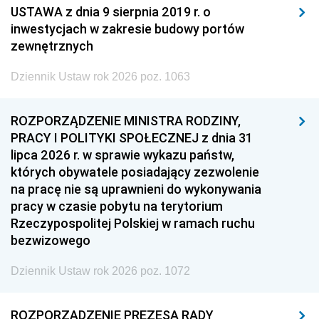
USTAWA z dnia 9 sierpnia 2019 r. o
inwestycjach w zakresie budowy portów
zewnętrznych
Dziennik Ustaw rok 2026 poz. 1063
ROZPORZĄDZENIE MINISTRA RODZINY,
PRACY I POLITYKI SPOŁECZNEJ z dnia 31
lipca 2026 r. w sprawie wykazu państw,
których obywatele posiadający zezwolenie
na pracę nie są uprawnieni do wykonywania
pracy w czasie pobytu na terytorium
Rzeczypospolitej Polskiej w ramach ruchu
bezwizowego
Dziennik Ustaw rok 2026 poz. 1072
ROZPORZĄDZENIE PREZESA RADY