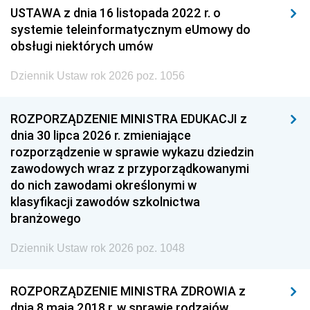
USTAWA z dnia 16 listopada 2022 r. o
systemie teleinformatycznym eUmowy do
obsługi niektórych umów
Dziennik Ustaw rok 2026 poz. 1056
ROZPORZĄDZENIE MINISTRA EDUKACJI z
dnia 30 lipca 2026 r. zmieniające
rozporządzenie w sprawie wykazu dziedzin
zawodowych wraz z przyporządkowanymi
do nich zawodami określonymi w
klasyfikacji zawodów szkolnictwa
branżowego
Dziennik Ustaw rok 2026 poz. 1048
ROZPORZĄDZENIE MINISTRA ZDROWIA z
dnia 8 maja 2018 r. w sprawie rodzajów