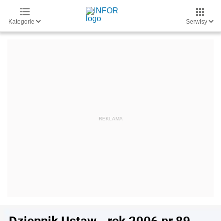
Kategorie
Serwisy
Dziennik Ustaw - rok 2006 nr 89