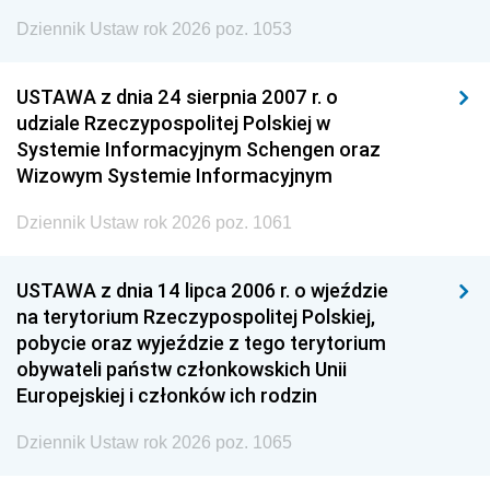
Dziennik Ustaw rok 2026 poz. 1053
USTAWA z dnia 24 sierpnia 2007 r. o
udziale Rzeczypospolitej Polskiej w
Systemie Informacyjnym Schengen oraz
Wizowym Systemie Informacyjnym
Dziennik Ustaw rok 2026 poz. 1061
USTAWA z dnia 14 lipca 2006 r. o wjeździe
na terytorium Rzeczypospolitej Polskiej,
pobycie oraz wyjeździe z tego terytorium
obywateli państw członkowskich Unii
Europejskiej i członków ich rodzin
Dziennik Ustaw rok 2026 poz. 1065