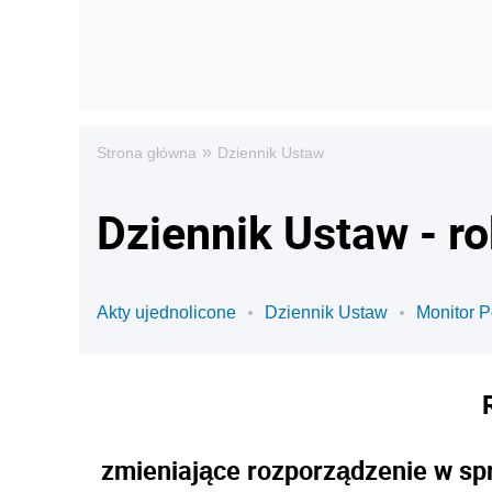
»
Strona główna
Dziennik Ustaw
Dziennik Ustaw - r
Akty ujednolicone
Dziennik Ustaw
Monitor P
zmieniające rozporządzenie w sp