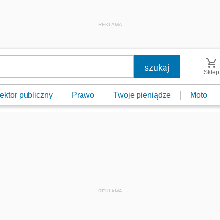
REKLAMA
Sklep
ektor publiczny
Prawo
Twoje pieniądze
Moto