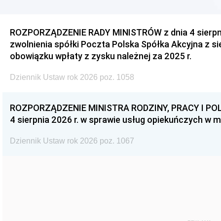
ROZPORZĄDZENIE RADY MINISTRÓW z dnia 4 sierpnia
zwolnienia spółki Poczta Polska Spółka Akcyjna z s
obowiązku wpłaty z zysku należnej za 2025 r.
Dziennik Ustaw rok 2026 poz. 1058
ROZPORZĄDZENIE MINISTRA RODZINY, PRACY I POL
4 sierpnia 2026 r. w sprawie usług opiekuńczych w 
Dziennik Ustaw rok 2026 poz. 1067