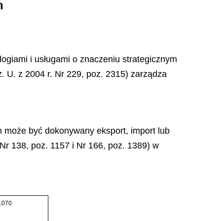
m
ologiami i usługami o znaczeniu strategicznym
 U. z 2004 r. Nr 229, poz. 2315) zarządza
ch może być dokonywany eksport, import lub
 Nr 138, poz. 1157 i Nr 166, poz. 1389) w
1070