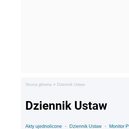
»
Strona główna
Dziennik Ustaw
Dziennik Ustaw
Akty ujednolicone
Dziennik Ustaw
Monitor P