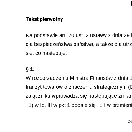
Tekst pierwotny
Na podstawie art. 20 ust. 2 ustawy z dnia 29
dla bezpieczeństwa państwa, a także dla utr
się, co następuje:
§ 1.
W rozporządzeniu Ministra Finansów z dnia 1
tranzyt towarów o znaczeniu strategicznym (Dz
załączniku wprowadza się następujące zmian
1) w Ip. III w pkt 1 dodaje się lit. f w brzmien
f
Od