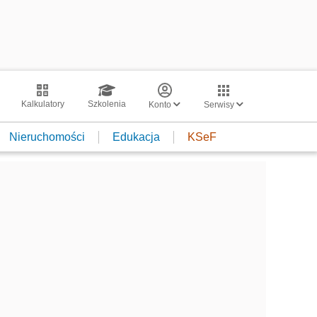
Kalkulatory
Szkolenia
Konto
Serwisy
Nieruchomości
Edukacja
KSeF