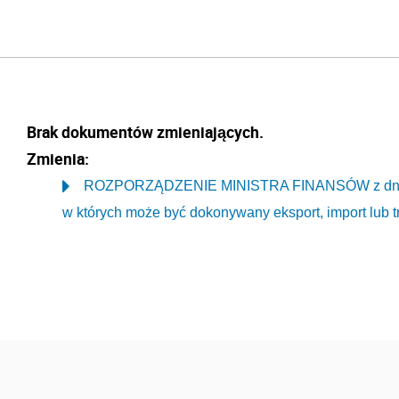
Brak dokumentów zmieniających.
Zmienia:
ROZPORZĄDZENIE MINISTRA FINANSÓW z dnia 15
w których może być dokonywany eksport, import lub t