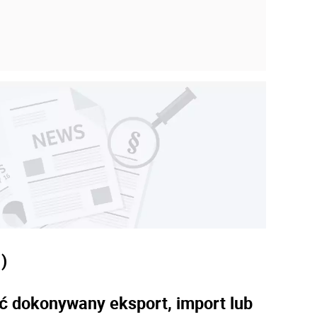
)
ć dokonywany eksport, import lub