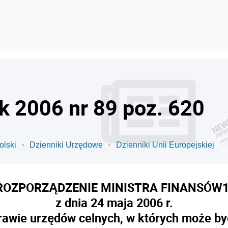
ok 2006 nr 89 poz. 620
olski
Dzienniki Urzędowe
Dzienniki Unii Europejskiej
ROZPORZĄDZENIE MINISTRA FINANSÓW
1
z dnia 24 maja 2006 r.
rawie urzędów celnych, w których może by