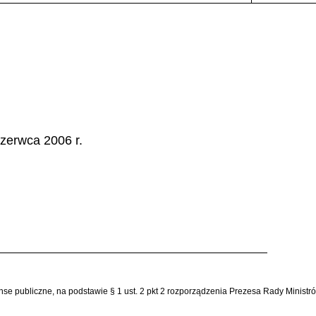
zerwca 2006 r.
nanse publiczne, na podstawie § 1 ust. 2 pkt 2 rozporządzenia Prezesa Rady Minist