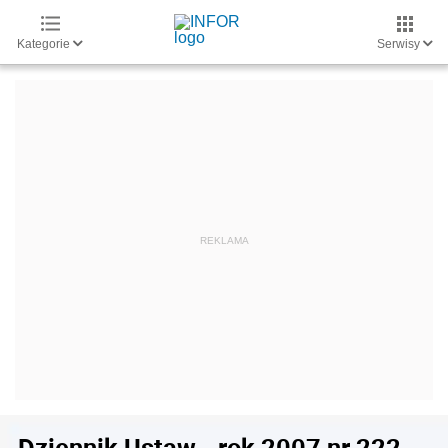
Kategorie
Serwisy
Dziennik Ustaw - rok 2007 nr 222