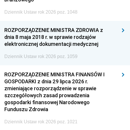
Dziennik Ustaw rok 2026 poz. 1048
ROZPORZĄDZENIE MINISTRA ZDROWIA z
dnia 8 maja 2018 r. w sprawie rodzajów
elektronicznej dokumentacji medycznej
Dziennik Ustaw rok 2026 poz. 1059
ROZPORZĄDZENIE MINISTRA FINANSÓW I
GOSPODARKI z dnia 29 lipca 2026 r.
zmieniające rozporządzenie w sprawie
szczegółowych zasad prowadzenia
gospodarki finansowej Narodowego
Funduszu Zdrowia
Dziennik Ustaw rok 2026 poz. 1021