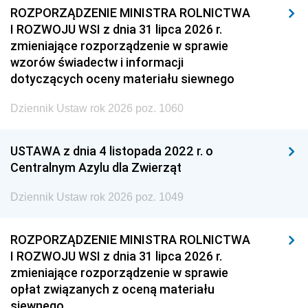
ROZPORZĄDZENIE MINISTRA ROLNICTWA
I ROZWOJU WSI z dnia 31 lipca 2026 r.
zmieniające rozporządzenie w sprawie
wzorów świadectw i informacji
dotyczących oceny materiału siewnego
Dziennik Ustaw rok 2026 poz. 1060
USTAWA z dnia 4 listopada 2022 r. o
Centralnym Azylu dla Zwierząt
Dziennik Ustaw rok 2026 poz. 1049
ROZPORZĄDZENIE MINISTRA ROLNICTWA
I ROZWOJU WSI z dnia 31 lipca 2026 r.
zmieniające rozporządzenie w sprawie
opłat związanych z oceną materiału
siewnego