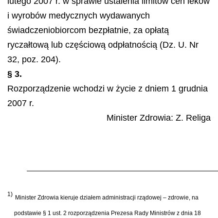
lutego 2007 r. w sprawie ustalenia limitów cen leków
i wyrobów medycznych wydawanych
świadczeniobiorcom bezpłatnie, za opłatą
ryczałtową lub częściową odpłatnością (Dz. U. Nr
32, poz. 204).
§ 3.
Rozporządzenie wchodzi w życie z dniem 1 grudnia
2007 r.
Minister Zdrowia:
Z. Religa
1)
Minister Zdrowia kieruje działem administracji rządowej – zdrowie, na
podstawie § 1 ust. 2 rozporządzenia Prezesa Rady Ministrów z dnia 18