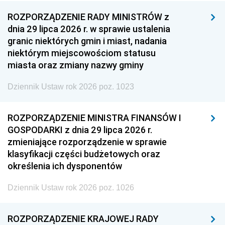
ROZPORZĄDZENIE RADY MINISTRÓW z
dnia 29 lipca 2026 r. w sprawie ustalenia
granic niektórych gmin i miast, nadania
niektórym miejscowościom statusu
miasta oraz zmiany nazwy gminy
Dziennik Ustaw rok 2026 poz. 1023
ROZPORZĄDZENIE MINISTRA FINANSÓW I
GOSPODARKI z dnia 29 lipca 2026 r.
zmieniające rozporządzenie w sprawie
klasyfikacji części budżetowych oraz
określenia ich dysponentów
Dziennik Ustaw rok 2026 poz. 1026
ROZPORZĄDZENIE KRAJOWEJ RADY