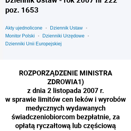
poz. 1653
Akty ujednolicone
Dziennik Ustaw
Monitor Polski
Dzienniki Urzędowe
Dzienniki Unii Europejskiej
ROZPORZĄDZENIE MINISTRA
ZDROWIA
1)
z dnia 2 listopada 2007 r.
w sprawie limitów cen leków i wyrobów
medycznych wydawanych
świadczeniobiorcom bezpłatnie, za
opłatą ryczałtową lub częściową