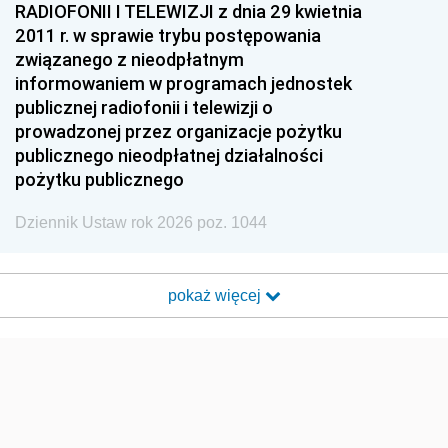
RADIOFONII I TELEWIZJI z dnia 29 kwietnia
2011 r. w sprawie trybu postępowania
związanego z nieodpłatnym
informowaniem w programach jednostek
publicznej radiofonii i telewizji o
prowadzonej przez organizacje pożytku
publicznego nieodpłatnej działalności
pożytku publicznego
Dziennik Ustaw rok 2026 poz. 1044
pokaż więcej