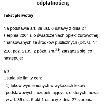
odpłatnością
Tekst pierwotny
Na podstawie art. 38 ust. 6 ustawy z dnia 27
sierpnia 2004 r. o świadczeniach opieki zdrowotnej
finansowanych ze środków publicznych (Dz. U. Nr
2)
210, poz. 2135, z późn. zm.
) zarządza się, co
następuje:
§ 1.
Ustala się limity cen:
1) leków wymienionych w wykazach leków
podstawowych i uzupełniających, o których mowa
w art. 36 ust. 5 pkt 1 ustawy z dnia 27 sierp
nia