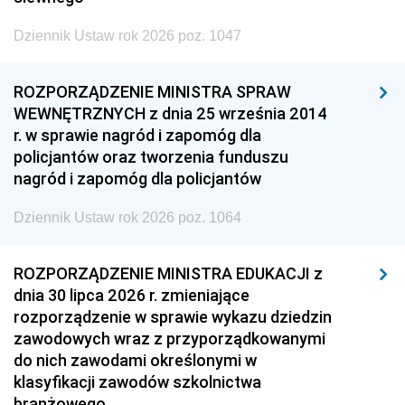
Dziennik Ustaw rok 2026 poz. 1047
ROZPORZĄDZENIE MINISTRA SPRAW
WEWNĘTRZNYCH z dnia 25 września 2014
r. w sprawie nagród i zapomóg dla
policjantów oraz tworzenia funduszu
nagród i zapomóg dla policjantów
Dziennik Ustaw rok 2026 poz. 1064
ROZPORZĄDZENIE MINISTRA EDUKACJI z
dnia 30 lipca 2026 r. zmieniające
rozporządzenie w sprawie wykazu dziedzin
zawodowych wraz z przyporządkowanymi
do nich zawodami określonymi w
klasyfikacji zawodów szkolnictwa
branżowego