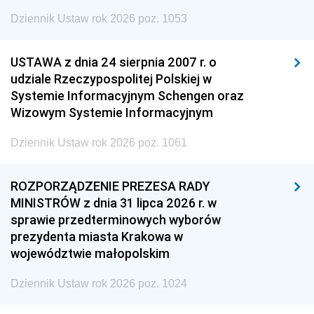
Dziennik Ustaw rok 2026 poz. 1053
USTAWA z dnia 24 sierpnia 2007 r. o
udziale Rzeczypospolitej Polskiej w
Systemie Informacyjnym Schengen oraz
Wizowym Systemie Informacyjnym
Dziennik Ustaw rok 2026 poz. 1061
ROZPORZĄDZENIE PREZESA RADY
MINISTRÓW z dnia 31 lipca 2026 r. w
sprawie przedterminowych wyborów
prezydenta miasta Krakowa w
województwie małopolskim
Dziennik Ustaw rok 2026 poz. 1024