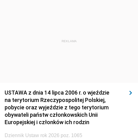
1920
1919
1918
REKLAMA
USTAWA z dnia 14 lipca 2006 r. o wjeździe
na terytorium Rzeczypospolitej Polskiej,
pobycie oraz wyjeździe z tego terytorium
obywateli państw członkowskich Unii
Europejskiej i członków ich rodzin
Dziennik Ustaw rok 2026 poz. 1065