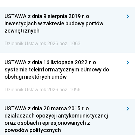
USTAWA z dnia 9 sierpnia 2019 r. o
inwestycjach w zakresie budowy portów
zewnętrznych
Dziennik Ustaw rok 2026 poz. 1063
USTAWA z dnia 16 listopada 2022 r. o
systemie teleinformatycznym eUmowy do
obsługi niektórych umów
Dziennik Ustaw rok 2026 poz. 1056
USTAWA z dnia 20 marca 2015 r. o
działaczach opozycji antykomunistycznej
oraz osobach represjonowanych z
powodów politycznych