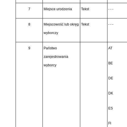
7
Miejsce urodzenia
Tekst
- - -
8
Miejscowość lub okręg
Tekst
- - -
wyborczy
9
Państwo
AT
zarejestrowania
BE
wyborcy
DE
DK
ES
FI