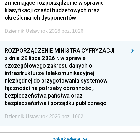
zmieniające rozporządzenie w sprawie
klasyfikacji części budżetowych oraz
określenia ich dysponentów
Dziennik Ustaw rok 2026 poz. 1026
ROZPORZĄDZENIE MINISTRA CYFRYZACJI
z dnia 29 lipca 2026 r. w sprawie
szczegółowego zakresu danych o
infrastrukturze telekomunikacyjnej
niezbędnej do przygotowania systemów
łączności na potrzeby obronności,
bezpieczeństwa państwa oraz
bezpieczeństwa i porządku publicznego
Dziennik Ustaw rok 2026 poz. 1062
pokaż więcej