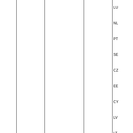
LU
NL
PT
SE
CZ
EE
CY
LV