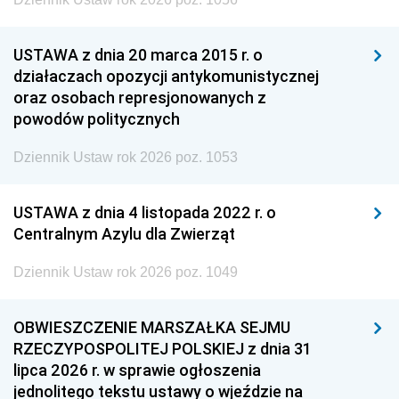
USTAWA z dnia 20 marca 2015 r. o
działaczach opozycji antykomunistycznej
oraz osobach represjonowanych z
powodów politycznych
Dziennik Ustaw rok 2026 poz. 1053
USTAWA z dnia 4 listopada 2022 r. o
Centralnym Azylu dla Zwierząt
Dziennik Ustaw rok 2026 poz. 1049
OBWIESZCZENIE MARSZAŁKA SEJMU
RZECZYPOSPOLITEJ POLSKIEJ z dnia 31
lipca 2026 r. w sprawie ogłoszenia
jednolitego tekstu ustawy o wjeździe na