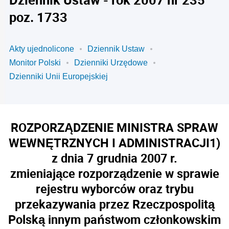
poz. 1733
Akty ujednolicone
Dziennik Ustaw
Monitor Polski
Dzienniki Urzędowe
Dzienniki Unii Europejskiej
ROZPORZĄDZENIE MINISTRA SPRAW
WEWNĘTRZNYCH I ADMINISTRACJI
1)
z dnia 7 grudnia 2007 r.
zmieniające rozporządzenie w sprawie
rejestru wyborców oraz trybu
przekazywania przez Rzeczpospolitą
Polską innym państwom członkowskim