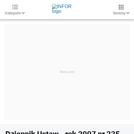
Kategorie
Serwisy
Dziennik Ustaw - rok 2007 nr 235