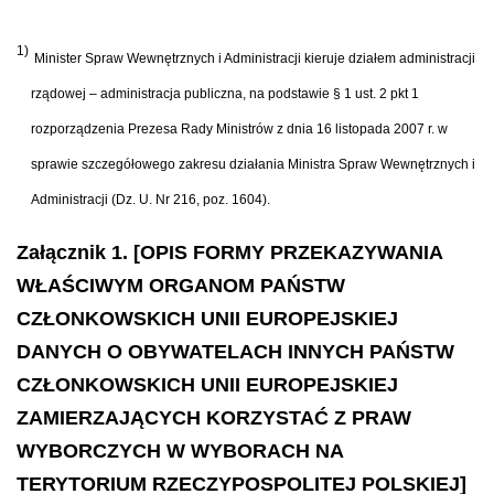
1)
Minister Spraw Wewnętrznych i Administracji kieruje działem administracji
rządowej – administracja publiczna, na podstawie § 1 ust. 2 pkt 1
rozporządzenia Prezesa Rady Ministrów z dnia 16 listopada 2007 r. w
sprawie szczegółowego zakresu działania Ministra Spraw Wewnętrznych i
Administracji (Dz. U. Nr 216, poz. 1604).
Załącznik 1. [OPIS FORMY PRZEKAZYWANIA
WŁAŚCIWYM ORGANOM PAŃSTW
CZŁONKOWSKICH UNII EUROPEJSKIEJ
DANYCH O OBYWATELACH INNYCH PAŃSTW
CZŁONKOWSKICH UNII EUROPEJSKIEJ
ZAMIERZAJĄCYCH KORZYSTAĆ Z PRAW
WYBORCZYCH W WYBORACH NA
TERYTORIUM RZECZYPOSPOLITEJ POLSKIEJ]