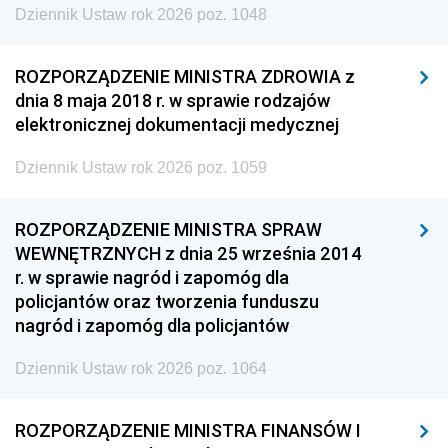
Dziennik Ustaw rok 2026 poz. 1048
ROZPORZĄDZENIE MINISTRA ZDROWIA z
dnia 8 maja 2018 r. w sprawie rodzajów
elektronicznej dokumentacji medycznej
Dziennik Ustaw rok 2026 poz. 1059
ROZPORZĄDZENIE MINISTRA SPRAW
WEWNĘTRZNYCH z dnia 25 września 2014
r. w sprawie nagród i zapomóg dla
policjantów oraz tworzenia funduszu
nagród i zapomóg dla policjantów
Dziennik Ustaw rok 2026 poz. 1064
ROZPORZĄDZENIE MINISTRA FINANSÓW I