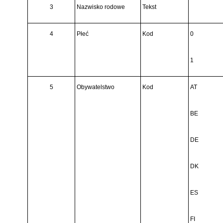
3
Nazwisko rodowe
Tekst
4
Płeć
Kod
0
1
5
Obywatelstwo
Kod
AT
BE
DE
DK
ES
FI