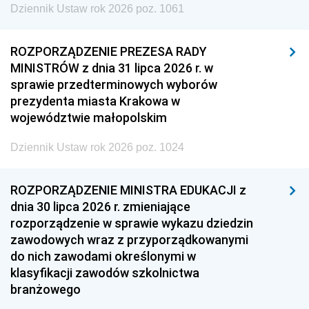
Dziennik Ustaw rok 2026 poz. 1061
ROZPORZĄDZENIE PREZESA RADY
MINISTRÓW z dnia 31 lipca 2026 r. w
sprawie przedterminowych wyborów
prezydenta miasta Krakowa w
województwie małopolskim
Dziennik Ustaw rok 2026 poz. 1024
ROZPORZĄDZENIE MINISTRA EDUKACJI z
dnia 30 lipca 2026 r. zmieniające
rozporządzenie w sprawie wykazu dziedzin
zawodowych wraz z przyporządkowanymi
do nich zawodami określonymi w
klasyfikacji zawodów szkolnictwa
branżowego