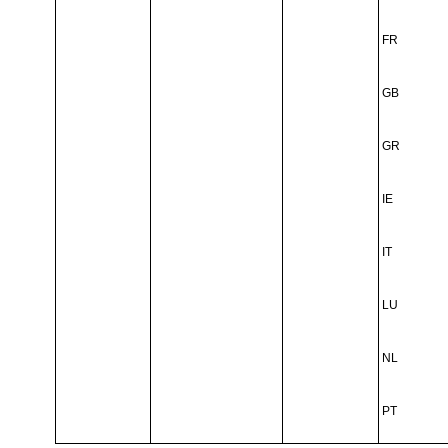
FR
GB
GR
IE
IT
LU
NL
PT