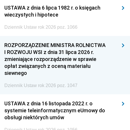
USTAWA z dnia 6 lipca 1982 r. o księgach
wieczystych i hipotece
Dziennik Ustaw rok 2026 poz. 1066
ROZPORZĄDZENIE MINISTRA ROLNICTWA
I ROZWOJU WSI z dnia 31 lipca 2026 r.
zmieniające rozporządzenie w sprawie
opłat związanych z oceną materiału
siewnego
Dziennik Ustaw rok 2026 poz. 1047
USTAWA z dnia 16 listopada 2022 r. o
systemie teleinformatycznym eUmowy do
obsługi niektórych umów
Dziennik Ustaw rok 2026 poz. 1056