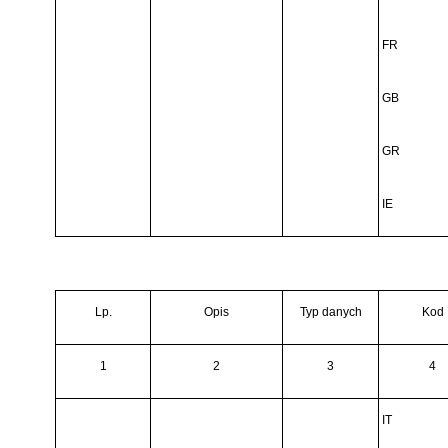
FR
GB
GR
IE
Lp.
Opis
Typ danych
Kod
1
2
3
4
IT