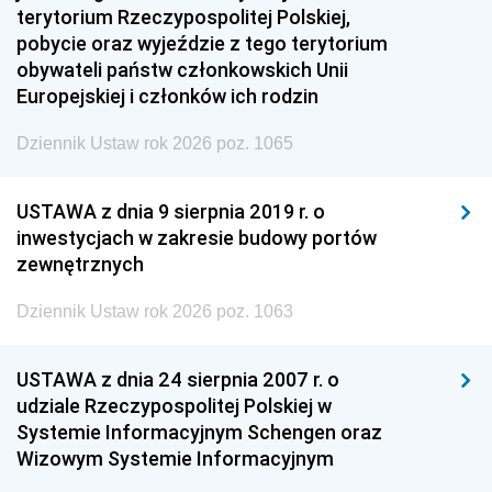
terytorium Rzeczypospolitej Polskiej,
pobycie oraz wyjeździe z tego terytorium
obywateli państw członkowskich Unii
Europejskiej i członków ich rodzin
Dziennik Ustaw rok 2026 poz. 1065
USTAWA z dnia 9 sierpnia 2019 r. o
inwestycjach w zakresie budowy portów
zewnętrznych
Dziennik Ustaw rok 2026 poz. 1063
USTAWA z dnia 24 sierpnia 2007 r. o
udziale Rzeczypospolitej Polskiej w
Systemie Informacyjnym Schengen oraz
Wizowym Systemie Informacyjnym