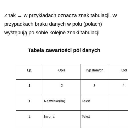
Znak → w przykładach oznacza znak tabulacji. W
przypadkach braku danych w polu (polach)
występują po sobie kolejne znaki tabulacji.
Tabela zawartości pól danych
Lp.
Opis
Typ danych
Kod
1
2
3
4
1
Nazwisko(ka)
Tekst
2
Imiona
Tekst