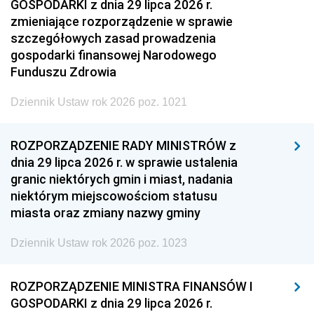
GOSPODARKI z dnia 29 lipca 2026 r.
zmieniające rozporządzenie w sprawie
szczegółowych zasad prowadzenia
gospodarki finansowej Narodowego
Funduszu Zdrowia
Dziennik Ustaw rok 2026 poz. 1021
ROZPORZĄDZENIE RADY MINISTRÓW z
dnia 29 lipca 2026 r. w sprawie ustalenia
granic niektórych gmin i miast, nadania
niektórym miejscowościom statusu
miasta oraz zmiany nazwy gminy
Dziennik Ustaw rok 2026 poz. 1023
ROZPORZĄDZENIE MINISTRA FINANSÓW I
GOSPODARKI z dnia 29 lipca 2026 r.