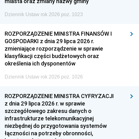
miasta oraz zmiany nazwy gminy
Dziennik Ustaw rok 2026 poz. 1023
ROZPORZĄDZENIE MINISTRA FINANSÓW I
GOSPODARKI z dnia 29 lipca 2026 r.
zmieniające rozporządzenie w sprawie
klasyfikacji części budżetowych oraz
określenia ich dysponentów
Dziennik Ustaw rok 2026 poz. 1026
ROZPORZĄDZENIE MINISTRA CYFRYZACJI
z dnia 29 lipca 2026 r. w sprawie
szczegółowego zakresu danych o
infrastrukturze telekomunikacyjnej
niezbędnej do przygotowania systemów
łączności na potrzeby obronności,