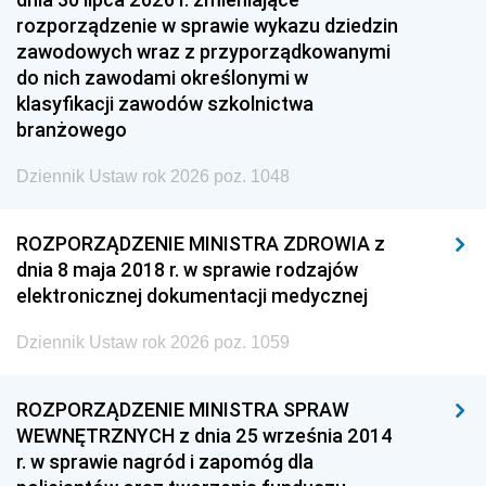
rozporządzenie w sprawie wykazu dziedzin
zawodowych wraz z przyporządkowanymi
do nich zawodami określonymi w
klasyfikacji zawodów szkolnictwa
branżowego
Dziennik Ustaw rok 2026 poz. 1048
ROZPORZĄDZENIE MINISTRA ZDROWIA z
dnia 8 maja 2018 r. w sprawie rodzajów
elektronicznej dokumentacji medycznej
Dziennik Ustaw rok 2026 poz. 1059
ROZPORZĄDZENIE MINISTRA SPRAW
WEWNĘTRZNYCH z dnia 25 września 2014
r. w sprawie nagród i zapomóg dla