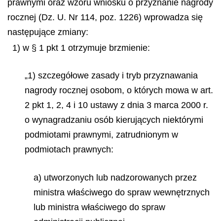
prawnymi oraz wzoru wniosku o przyznanie nagrody
rocznej (Dz. U. Nr 114, poz. 1226) wprowadza się
następujące zmiany:
1) w § 1 pkt 1 otrzymuje brzmienie:
„1) szczegółowe zasady i tryb przyznawania
nagrody rocznej osobom, o których mowa w art.
2 pkt 1, 2, 4 i 10 ustawy z dnia 3 marca 2000 r.
o wynagradzaniu osób kierujących niektórymi
podmiotami prawnymi, zatrudnionym w
podmiotach prawnych:
a) utworzonych lub nadzorowanych przez
ministra właściwego do spraw wewnętrznych
lub ministra właściwego do spraw