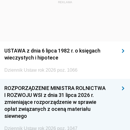
REKLAMA
USTAWA z dnia 6 lipca 1982 r. o księgach
wieczystych i hipotece
Dziennik Ustaw rok 2026 poz. 1066
ROZPORZĄDZENIE MINISTRA ROLNICTWA
I ROZWOJU WSI z dnia 31 lipca 2026 r.
zmieniające rozporządzenie w sprawie
opłat związanych z oceną materiału
siewnego
Dziennik Ustaw rok 2026 poz. 1047