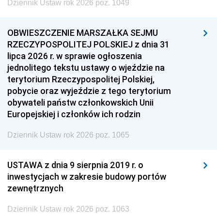
Dziennik Ustaw rok 2026 poz. 1049
OBWIESZCZENIE MARSZAŁKA SEJMU
RZECZYPOSPOLITEJ POLSKIEJ z dnia 31
lipca 2026 r. w sprawie ogłoszenia
jednolitego tekstu ustawy o wjeździe na
terytorium Rzeczypospolitej Polskiej,
pobycie oraz wyjeździe z tego terytorium
obywateli państw członkowskich Unii
Europejskiej i członków ich rodzin
Dziennik Ustaw rok 2026 poz. 1065
USTAWA z dnia 9 sierpnia 2019 r. o
inwestycjach w zakresie budowy portów
zewnętrznych
Dziennik Ustaw rok 2026 poz. 1063