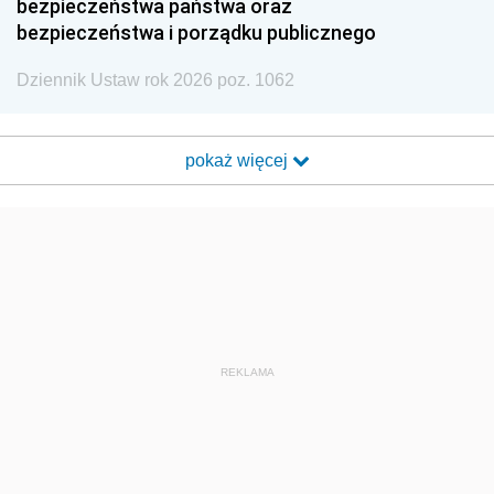
bezpieczeństwa państwa oraz
bezpieczeństwa i porządku publicznego
Dziennik Ustaw rok 2026 poz. 1062
pokaż więcej
REKLAMA