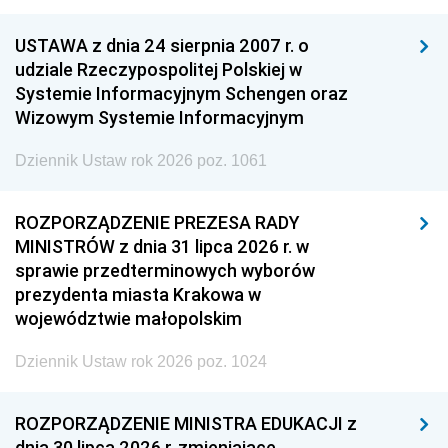
USTAWA z dnia 24 sierpnia 2007 r. o
udziale Rzeczypospolitej Polskiej w
Systemie Informacyjnym Schengen oraz
Wizowym Systemie Informacyjnym
Dziennik Ustaw rok 2026 poz. 1061
ROZPORZĄDZENIE PREZESA RADY
MINISTRÓW z dnia 31 lipca 2026 r. w
sprawie przedterminowych wyborów
prezydenta miasta Krakowa w
województwie małopolskim
Dziennik Ustaw rok 2026 poz. 1024
ROZPORZĄDZENIE MINISTRA EDUKACJI z
dnia 30 lipca 2026 r. zmieniające