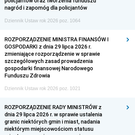
policjantów oraz tworzenia funduszu
nagród i zapomóg dla policjantów
Dziennik Ustaw rok 2026 poz. 1064
ROZPORZĄDZENIE MINISTRA FINANSÓW I
GOSPODARKI z dnia 29 lipca 2026 r.
zmieniające rozporządzenie w sprawie
szczegółowych zasad prowadzenia
gospodarki finansowej Narodowego
Funduszu Zdrowia
Dziennik Ustaw rok 2026 poz. 1021
ROZPORZĄDZENIE RADY MINISTRÓW z
dnia 29 lipca 2026 r. w sprawie ustalenia
granic niektórych gmin i miast, nadania
niektórym miejscowościom statusu