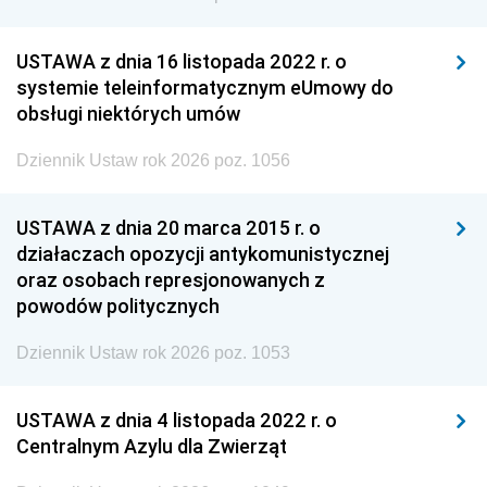
USTAWA z dnia 16 listopada 2022 r. o
systemie teleinformatycznym eUmowy do
obsługi niektórych umów
Dziennik Ustaw rok 2026 poz. 1056
USTAWA z dnia 20 marca 2015 r. o
działaczach opozycji antykomunistycznej
oraz osobach represjonowanych z
powodów politycznych
Dziennik Ustaw rok 2026 poz. 1053
USTAWA z dnia 4 listopada 2022 r. o
Centralnym Azylu dla Zwierząt