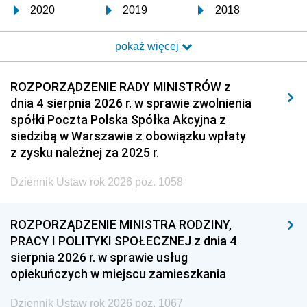
2020
2019
2018
2017
2016
2015
pokaż więcej
2014
2013
2012
2011
2010
2009
ROZPORZĄDZENIE RADY MINISTRÓW z
dnia 4 sierpnia 2026 r. w sprawie zwolnienia
2008
2007
2006
spółki Poczta Polska Spółka Akcyjna z
2005
2004
2003
siedzibą w Warszawie z obowiązku wpłaty
z zysku należnej za 2025 r.
2002
2001
2000
Dziennik Ustaw rok 2026 poz. 1058
1999
1998
1997
1996
1995
1994
ROZPORZĄDZENIE MINISTRA RODZINY,
1993
1992
1991
PRACY I POLITYKI SPOŁECZNEJ z dnia 4
sierpnia 2026 r. w sprawie usług
1990
1989
1988
opiekuńczych w miejscu zamieszkania
1987
1986
1985
Dziennik Ustaw rok 2026 poz. 1067
1984
1983
1982