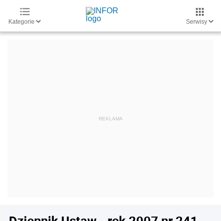
Kategorie
Serwisy
Dziennik Ustaw - rok 2007 nr 241