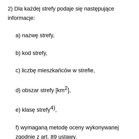
2) Dla każdej strefy podaje się następujące
informacje:
a) nazwę strefy,
b) kod strefy,
c) liczbę mieszkańców w strefie,
2
d) obszar strefy [km
],
4)
e) klasę strefy
,
f) wymaganą metodę oceny wykonywanej
zgodnie z art. 89 ustawy,