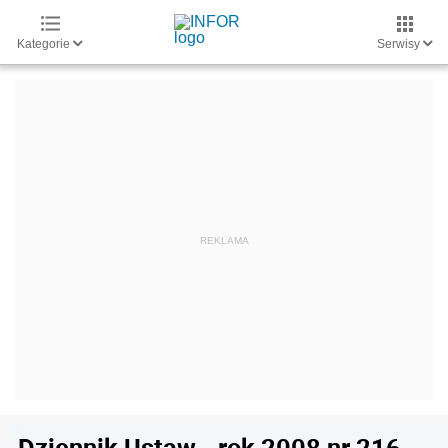
Kategorie
Serwisy
Dziennik Ustaw - rok 2008 nr 216