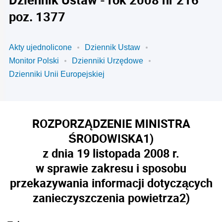
poz. 1377
Akty ujednolicone
Dziennik Ustaw
Monitor Polski
Dzienniki Urzędowe
Dzienniki Unii Europejskiej
ROZPORZĄDZENIE MINISTRA
ŚRODOWISKA
1)
z dnia 19 listopada 2008 r.
w sprawie zakresu i sposobu
przekazywania informacji dotyczących
zanieczyszczenia powietrza
2)