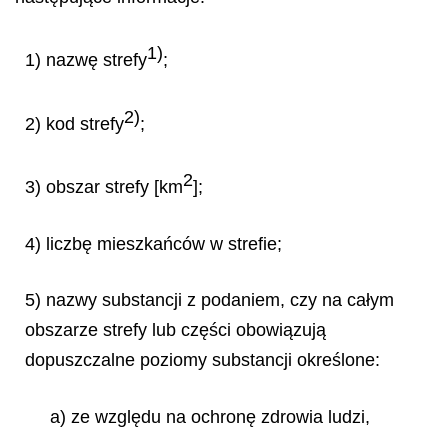
1)
1) nazwę strefy
;
2)
2) kod strefy
;
2
3) obszar strefy [km
];
4) liczbę mieszkańców w strefie;
5) nazwy substancji z podaniem, czy na całym
obszarze strefy lub części obowiązują
dopuszczalne poziomy substancji określone:
a) ze względu na ochronę zdrowia ludzi,