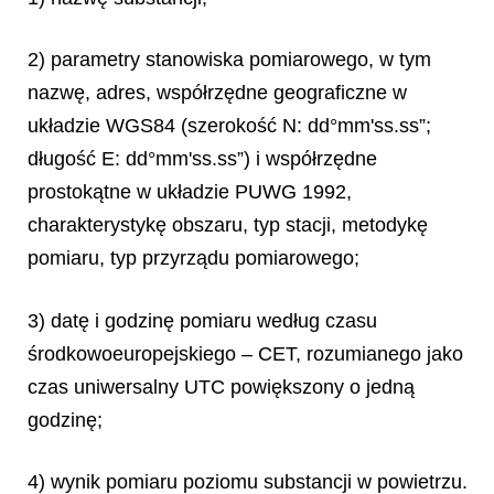
2) parametry stanowiska pomiarowego, w tym
nazwę, adres, współrzędne geograficzne w
układzie WGS84 (szerokość N: dd°mm'ss.ss”;
długość E: dd°mm'ss.ss”) i współrzędne
prostokątne w układzie PUWG 1992,
charakterystykę obszaru, typ stacji, metodykę
pomiaru, typ przyrządu pomiarowego;
3) datę i godzinę pomiaru według czasu
środkowoeuropejskiego – CET, rozumianego jako
czas uniwersalny UTC powiększony o jedną
godzinę;
4) wynik pomiaru poziomu substancji w powietrzu.