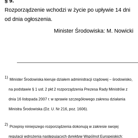
§ 9.
Rozporządzenie wchodzi w życie po upływie 14 dni
od dnia ogłoszenia.
Minister Środowiska:
M. Nowicki
1)
Minister Środowiska kieruje działem administracji rządowej – środowisko,
na podstawie § 1 ust. 2 pkt 2 rozporządzenia Prezesa Rady Ministrów z
dnia 16 listopada 2007 r. w sprawie szczegółowego zakresu działania
Ministra Środowiska (Dz. U. Nr 216, poz. 1606).
2)
Przepisy niniejszego rozporządzenia dokonują w zakresie swojej
regulacji wdrożenia następujących dyrektyw Wspólnot Europejskich: