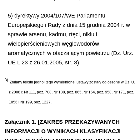
5) dyrektywy 2004/107/WE Parlamentu
Europejskiego i Rady z dnia 15 grudnia 2004 r. w
sprawie arsenu, kadmu, rtęci, niklu i
wielopierścieniowych węglowodorów
aromatycznych w otaczającym powietrzu (Dz. Urz.
UE L 23 z 26.01.2005, str. 3).
3)
Zmiany tekstu jednolitego wymienionej ustawy zostały ogłoszone w Dz. U.
z 2008 r. Nr 111, poz. 708, Nr 138, poz. 865, Nr 154, poz. 958, Nr 171, poz.
1056 i Nr 199, poz. 1227.
Załącznik 1. [ZAKRES PRZEKAZYWANYCH
INFORMACJI O WYNIKACH KLASYFIKACJI