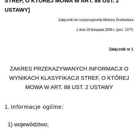
STREF, O KTÓREJ MOWA W ART. 88 UST. 2
USTAWY]
Załączniki do rozporządzenia Ministra Środowiska
z dnia 19 listopada 2008 r. (poz. 1377)
Załącznik nr 1
ZAKRES PRZEKAZYWANYCH INFORMACJI O
WYNIKACH KLASYFIKACJI STREF, O KTÓREJ
MOWA W ART. 88 UST. 2 USTAWY
1.
Informacje ogólne:
1) województwo;