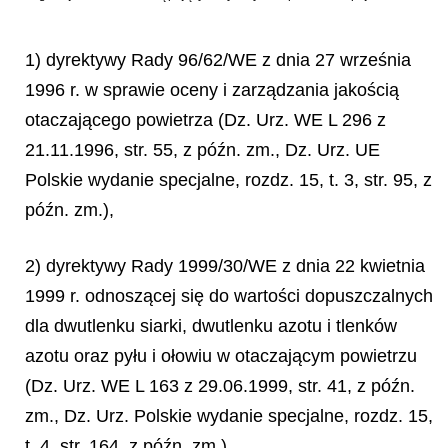
1) dyrektywy Rady 96/62/WE z dnia 27 września
1996 r. w sprawie oceny i zarządzania jakością
otaczającego powietrza (Dz. Urz. WE L 296 z
21.11.1996, str. 55, z późn. zm., Dz. Urz. UE
Polskie wydanie specjalne, rozdz. 15, t. 3, str. 95, z
późn. zm.),
2) dyrektywy Rady 1999/30/WE z dnia 22 kwietnia
1999 r. odnoszącej się do wartości dopuszczalnych
dla dwutlenku siarki, dwutlenku azotu i tlenków
azotu oraz pyłu i ołowiu w otaczającym powietrzu
(Dz. Urz. WE L 163 z 29.06.1999, str. 41, z późn.
zm., Dz. Urz. Polskie wydanie specjalne, rozdz. 15,
t. 4, str. 164, z późn. zm.),