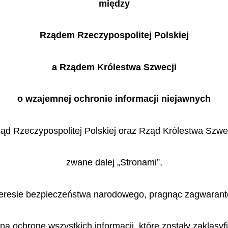
między
Rządem Rzeczypospolitej Polskiej
a Rządem Królestwa Szwecji
o wzajemnej ochronie informacji niejawnych
ąd Rzeczypospolitej Polskiej oraz Rząd Królestwa Szwec
zwane dalej „Stronami”,
teresie bezpieczeństwa narodowego, pragnąc zagwaran
ą ochronę wszystkich informacji, które zostały zaklasy