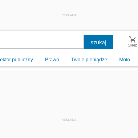
REKLAMA
Sklep
ektor publiczny
Prawo
Twoje pieniądze
Moto