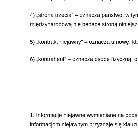
4) „strona trzecia” – oznacza państwo, w ty
międzynarodową nie będące stroną niniejs
5) „kontrakt niejawny” – oznacza umowę, któ
6) „kontrahent” – oznacza osobę fizyczną, 
1. Informacje niejawne wymieniane na pods
informacjom niejawnym przyznaje się klauz