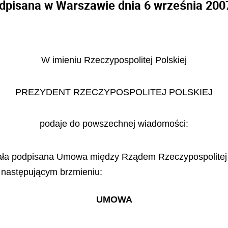
dpisana w Warszawie dnia 6 września 2007
W imieniu Rzeczypospolitej Polskiej
PREZYDENT RZECZYPOSPOLITEJ POLSKIEJ
podaje do powszechnej wiadomości:
tała podpisana Umowa między Rządem Rzeczypospolitej 
 następującym brzmieniu:
UMOWA