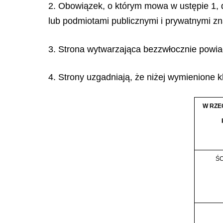
2. Obowiązek, o którym mowa w ustępie 1, 
lub podmiotami publicznymi i prywatnymi zna
3. Strona wytwarzająca bezzwłocznie powia
4. Strony uzgadniają, że niżej wymienione k
W RZE
ŚC