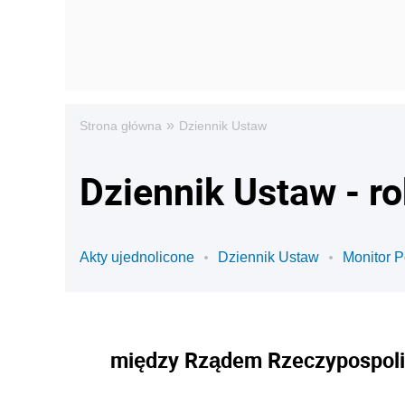
»
Strona główna
Dziennik Ustaw
Dziennik Ustaw - r
Akty ujednolicone
Dziennik Ustaw
Monitor P
między Rządem Rzeczypospolite