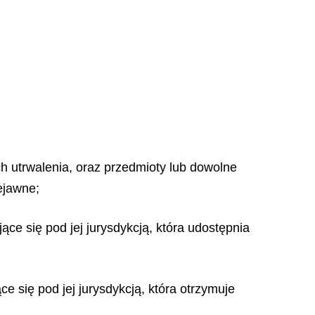
ch utrwalenia, oraz przedmioty lub dowolne
ejawne;
ce się pod jej jurysdykcją, która udostępnia
e się pod jej jurysdykcją, która otrzymuje