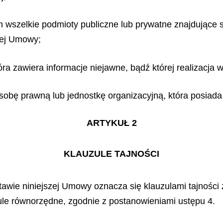
m wszelkie podmioty publiczne lub prywatne znajdujące s
zej Umowy;
ra zawiera informacje niejawne, bądź której realizacja w
osobę prawną lub jednostkę organizacyjną, która posia
ARTYKUŁ 2
KLAUZULE TAJNOŚCI
tawie niniejszej Umowy oznacza się klauzulami tajnoś
ule równorzędne, zgodnie z postanowieniami ustępu 4.