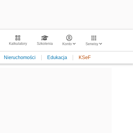
Kalkulatory
Szkolenia
Konto
Serwisy
Nieruchomości
Edukacja
KSeF