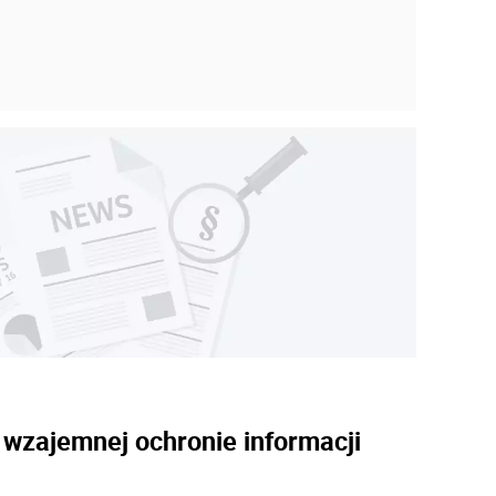
2
 wzajemnej ochronie informacji