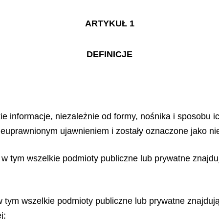
ARTYKUŁ 1
DEFINICJE
ie informacje, niezależnie od formy, nośnika i sposobu i
nieuprawnionym ujawnieniem i zostały oznaczone jako ni
w tym wszelkie podmioty publiczne lub prywatne znajdują
 tym wszelkie podmioty publiczne lub prywatne znajdując
j;