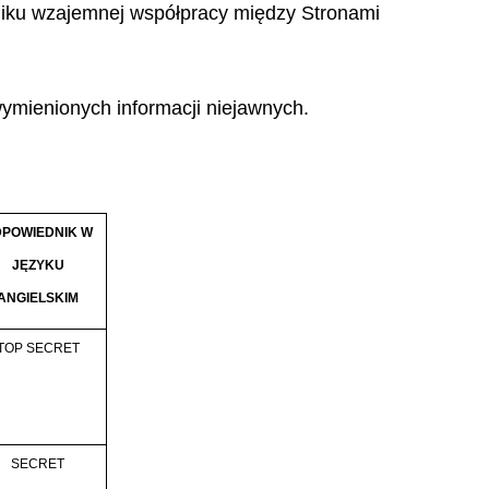
niku wzajemnej współpracy między Stronami
ymienionych informacji niejawnych.
POWIEDNIK W
JĘZYKU
ANGIELSKIM
TOP SECRET
SECRET