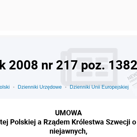
ok 2008 nr 217 poz. 138
olski
Dzienniki Urzędowe
Dzienniki Unii Europejskiej
UMOWA
j Polskiej a Rządem Królestwa Szwecji o
niejawnych,