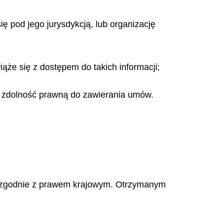
ię pod jego jurysdykcją, lub organizację
iąże się z dostępem do takich informacji;
da zdolność prawną do zawierania umów.
ci zgodnie z prawem krajowym. Otrzymanym