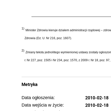
1)
Minister Zdrowia kieruje działem administracji rządowej – zdro
Zdrowia (Dz. U. Nr 216, poz. 1607).
2)
Zmiany tekstu jednolitego wymienionej ustawy zostały ogłoszone 
r. Nr 227, poz. 1505 i Nr 234, poz. 1570, z 2009 r. Nr 18, poz. 97
Metryka
2010-02-18
Data ogłoszenia:
2010-02-18
Data wejścia w życie: