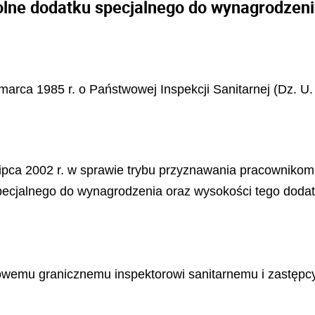
lne dodatku specjalnego do wynagrodzeni
marca 1985 r. o Państwowej Inspekcji Sanitarnej (Dz. U. 
lipca 2002 r. w sprawie trybu przyznawania pracownikom
ecjalnego do wynagrodzenia oraz wysokości tego dodatku
wowemu granicznemu inspektorowi sanitarnemu i zastęp