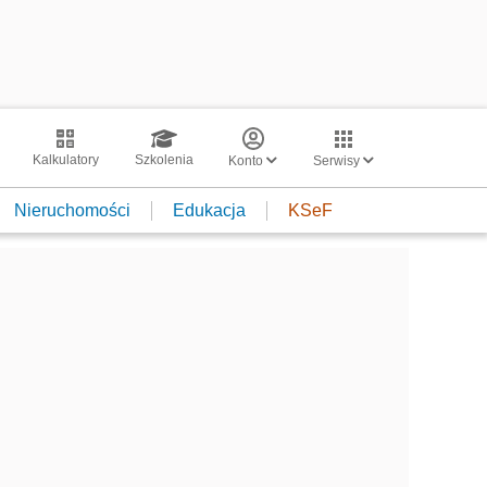
Kalkulatory
Szkolenia
Konto
Serwisy
Nieruchomości
Edukacja
KSeF