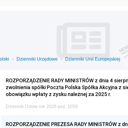
olski
Dzienniki Urzędowe
Dzienniki Unii Europejskiej
ROZPORZĄDZENIE RADY MINISTRÓW z dnia 4 sierpnia
zwolnienia spółki Poczta Polska Spółka Akcyjna z s
obowiązku wpłaty z zysku należnej za 2025 r.
Dziennik Ustaw rok 2026 poz. 1058
ROZPORZĄDZENIE PREZESA RADY MINISTRÓW z dnia 3