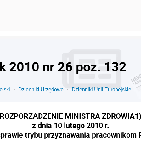
ok 2010 nr 26 poz. 132
olski
Dzienniki Urzędowe
Dzienniki Unii Europejskiej
ROZPORZĄDZENIE MINISTRA ZDROWIA
1
z dnia 10 lutego 2010 r.
sprawie trybu przyznawania pracownikom P