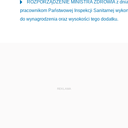
ROZPORZĄDZENIE MINISTRA ZDROWIA z dnia 5 li
pracownikom Państwowej Inspekcji Sanitarnej wykon
do wynagrodzenia oraz wysokości tego dodatku.