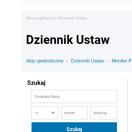
»
Strona główna
Dziennik Ustaw
Dziennik Ustaw
Akty ujednolicone
Dziennik Ustaw
Monitor P
Szukaj