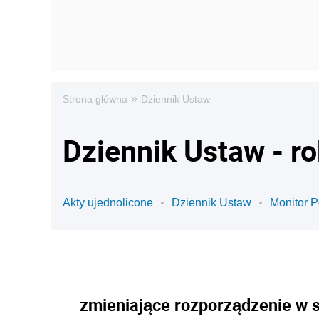
»
Strona główna
Dziennik Ustaw
Dziennik Ustaw - r
Akty ujednolicone
Dziennik Ustaw
Monitor P
zmieniające rozporządzenie w 