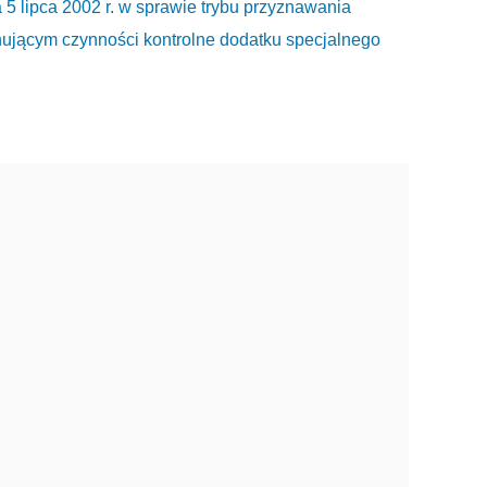
pca 2002 r. w sprawie trybu przyznawania
ującym czynności kontrolne dodatku specjalnego