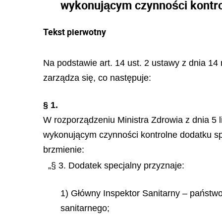
wykonującym czynności kontro
Tekst pierwotny
Na podstawie art. 14 ust. 2 ustawy z dnia 14 
zarządza się, co następuje:
§ 1.
W rozporządzeniu Ministra Zdrowia z dnia 5 
wykonującym czynności kontrolne dodatku sp
brzmienie:
„§ 3. Dodatek specjalny przyznaje:
1) Główny Inspektor Sanitarny – państ
sanitarnego;