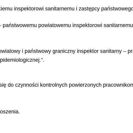
mu inspektorowi sanitarnemu i zastępcy państwowego 
ą – państwowemu powiatowemu inspektorowi sanitarnem
wiatowy i państwowy graniczny inspektor sanitarny – 
epidemiologicznej.”.
 się do czynności kontrolnych powierzonych pracownikom
oszenia.