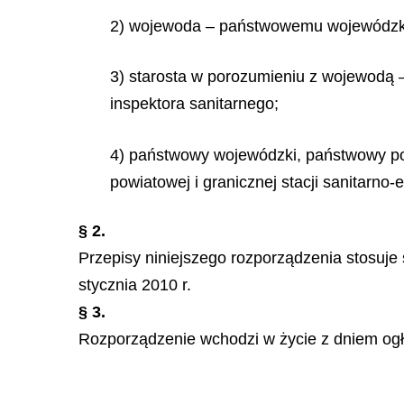
2) wojewoda – państwowemu wojewódzkie
3) starosta w porozumieniu z wojewod
inspektora sanitarnego;
4) państwowy wojewódzki, państwowy po
powiatowej i granicznej stacji sanitarno-
§ 2.
Przepisy niniejszego rozporządzenia stosuje
stycznia 2010 r.
§ 3.
Rozporządzenie wchodzi w życie z dniem ogł