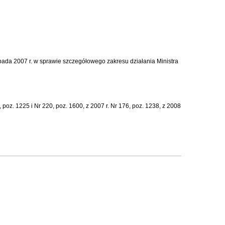
topada 2007 r. w sprawie szczegółowego zakresu działania Ministra
 poz. 1225 i Nr 220, poz. 1600, z 2007 r. Nr 176, poz. 1238, z 2008