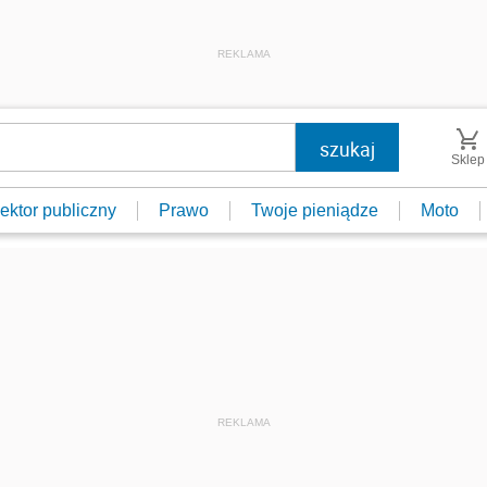
REKLAMA
Sklep
ektor publiczny
Prawo
Twoje pieniądze
Moto