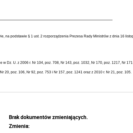
wie, na podstawie § 1 ust. 2 rozporządzenia Prezesa Rady Ministrów z dnia 16 lis
w Dz. U. z 2006 r. Nr 104, poz. 708, Nr 143, poz. 1032, Nr 170, poz. 1217, Nr 171,
, Nr 20, poz. 106, Nr 92, poz. 753 i Nr 157, poz. 1241 oraz z 2010 r. Nr 21, poz. 105.
Brak dokumentów zmieniających.
Zmienia: