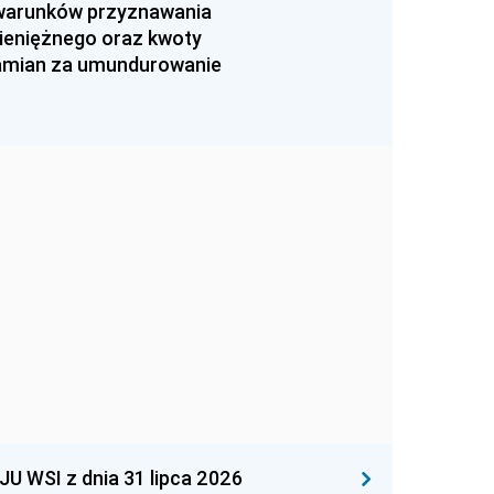
 warunków przyznawania
ieniężnego oraz kwoty
zamian za umundurowanie
WSI z dnia 31 lipca 2026