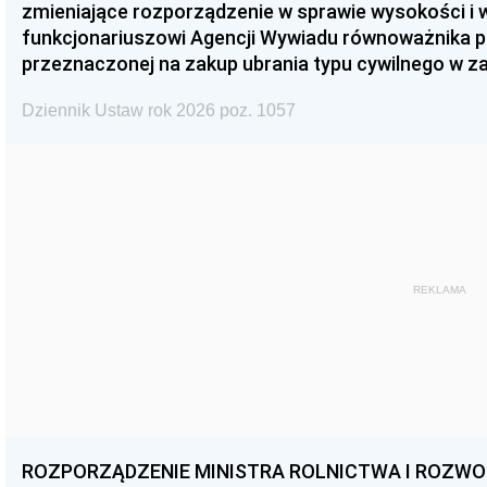
zmieniające rozporządzenie w sprawie wysokości i
funkcjonariuszowi Agencji Wywiadu równoważnika p
przeznaczonej na zakup ubrania typu cywilnego w 
Dziennik Ustaw rok 2026 poz. 1057
REKLAMA
ROZPORZĄDZENIE MINISTRA ROLNICTWA I ROZWOJU 