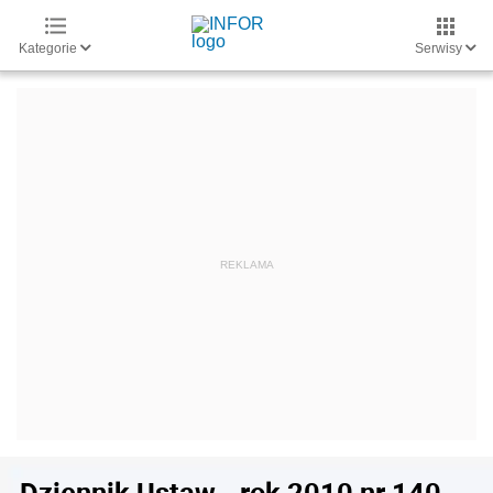
Kategorie
Serwisy
Dziennik Ustaw - rok 2010 nr 140