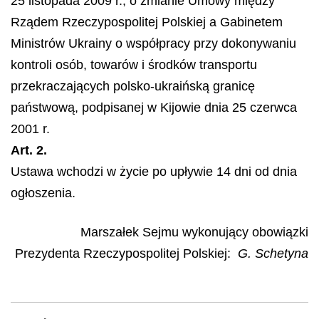
25 listopada 2009 r., o zmianie Umowy między
Rządem Rzeczypospolitej Polskiej a Gabinetem
Ministrów Ukrainy o współpracy przy dokonywaniu
kontroli osób, towarów i środków transportu
przekraczających polsko-ukraińską granicę
państwową, podpisanej w Kijowie dnia 25 czerwca
2001 r.
Art. 2.
Ustawa wchodzi w życie po upływie 14 dni od dnia
ogłoszenia.
Marszałek Sejmu wykonujący obowiązki
Prezydenta Rzeczypospolitej Polskiej
:
G. Schetyna