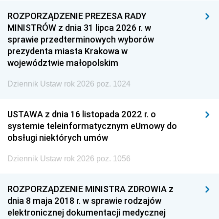
ROZPORZĄDZENIE PREZESA RADY
MINISTRÓW z dnia 31 lipca 2026 r. w
sprawie przedterminowych wyborów
prezydenta miasta Krakowa w
województwie małopolskim
Dziennik Ustaw rok 2026 poz. 1024
USTAWA z dnia 16 listopada 2022 r. o
systemie teleinformatycznym eUmowy do
obsługi niektórych umów
Dziennik Ustaw rok 2026 poz. 1056
ROZPORZĄDZENIE MINISTRA ZDROWIA z
dnia 8 maja 2018 r. w sprawie rodzajów
elektronicznej dokumentacji medycznej