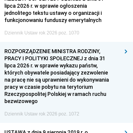
lipca 2026 r. w sprawie ogłoszenia
jednolitego tekstu ustawy o organizacji i
funkcjonowaniu funduszy emerytalnych
Dziennik Ustaw rok 2026 poz. 1070
ROZPORZĄDZENIE MINISTRA RODZINY,
PRACY I POLITYKI SPOŁECZNEJ z dnia 31
lipca 2026 r. w sprawie wykazu państw,
których obywatele posiadający zezwolenie
na pracę nie są uprawnieni do wykonywania
pracy w czasie pobytu na terytorium
Rzeczypospolitej Polskiej w ramach ruchu
bezwizowego
Dziennik Ustaw rok 2026 poz. 1072
USTAWA z dnia 9 sierpnia 2019 r. o