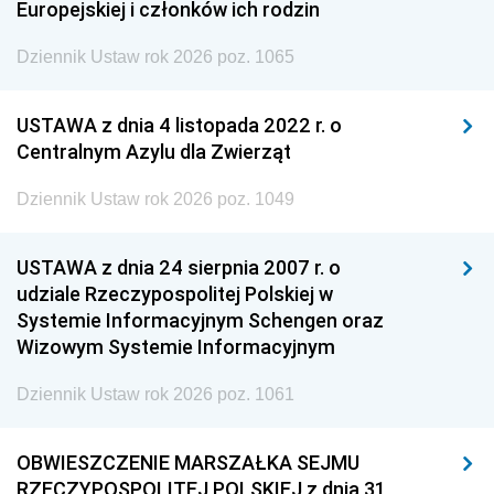
Europejskiej i członków ich rodzin
Dziennik Ustaw rok 2026 poz. 1065
USTAWA z dnia 4 listopada 2022 r. o
Centralnym Azylu dla Zwierząt
Dziennik Ustaw rok 2026 poz. 1049
USTAWA z dnia 24 sierpnia 2007 r. o
udziale Rzeczypospolitej Polskiej w
Systemie Informacyjnym Schengen oraz
Wizowym Systemie Informacyjnym
Dziennik Ustaw rok 2026 poz. 1061
OBWIESZCZENIE MARSZAŁKA SEJMU
RZECZYPOSPOLITEJ POLSKIEJ z dnia 31