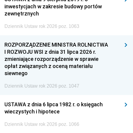
inwestycjach w zakresie budowy portów
zewnętrznych
Dziennik Ustaw rok 2026 poz. 1063
ROZPORZĄDZENIE MINISTRA ROLNICTWA
I ROZWOJU WSI z dnia 31 lipca 2026 r.
zmieniające rozporządzenie w sprawie
opłat związanych z oceną materiału
siewnego
Dziennik Ustaw rok 2026 poz. 1047
USTAWA z dnia 6 lipca 1982 r. o księgach
wieczystych i hipotece
Dziennik Ustaw rok 2026 poz. 1066