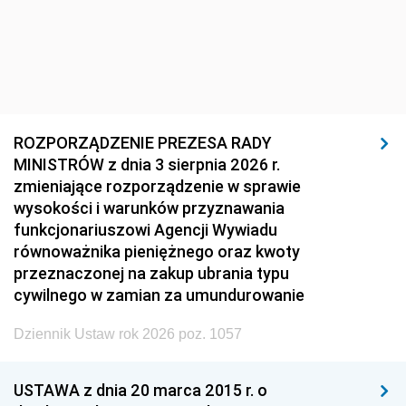
ROZPORZĄDZENIE PREZESA RADY
MINISTRÓW z dnia 3 sierpnia 2026 r.
zmieniające rozporządzenie w sprawie
wysokości i warunków przyznawania
funkcjonariuszowi Agencji Wywiadu
równoważnika pieniężnego oraz kwoty
przeznaczonej na zakup ubrania typu
cywilnego w zamian za umundurowanie
Dziennik Ustaw rok 2026 poz. 1057
USTAWA z dnia 20 marca 2015 r. o