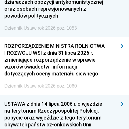
działaczach opozycji antykomunistycznej
oraz osobach represjonowanych z
powodów politycznych
Dziennik Ustaw rok 2026 poz. 1053
ROZPORZĄDZENIE MINISTRA ROLNICTWA
I ROZWOJU WSI z dnia 31 lipca 2026 r.
zmieniające rozporządzenie w sprawie
wzorów świadectw i informacji
dotyczących oceny materiału siewnego
Dziennik Ustaw rok 2026 poz. 1060
USTAWA z dnia 14 lipca 2006 r. o wjeździe
na terytorium Rzeczypospolitej Polskiej,
pobycie oraz wyjeździe z tego terytorium
obywateli państw członkowskich Unii