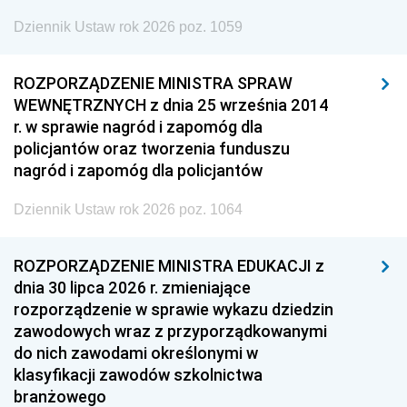
Dziennik Ustaw rok 2026 poz. 1059
ROZPORZĄDZENIE MINISTRA SPRAW
WEWNĘTRZNYCH z dnia 25 września 2014
r. w sprawie nagród i zapomóg dla
policjantów oraz tworzenia funduszu
nagród i zapomóg dla policjantów
Dziennik Ustaw rok 2026 poz. 1064
ROZPORZĄDZENIE MINISTRA EDUKACJI z
dnia 30 lipca 2026 r. zmieniające
rozporządzenie w sprawie wykazu dziedzin
zawodowych wraz z przyporządkowanymi
do nich zawodami określonymi w
klasyfikacji zawodów szkolnictwa
branżowego