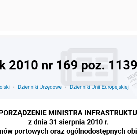
ok 2010 nr 169 poz. 113
olski
Dzienniki Urzędowe
Dzienniki Unii Europejskiej
PORZĄDZENIE MINISTRA INFRASTRUKT
z dnia 31 sierpnia 2010 r.
nów portowych oraz ogólnodostępnych obiek