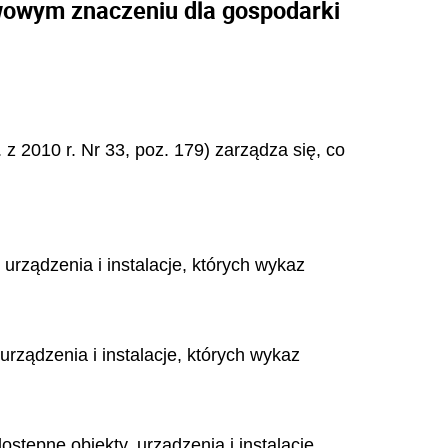
awowym znaczeniu dla gospodarki
 z 2010 r. Nr 33, poz. 179) zarządza się, co
rządzenia i instalacje, których wykaz
rządzenia i instalacje, których wykaz
stępne obiekty, urządzenia i instalacje,