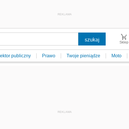
REKLAMA
Sklep
ektor publiczny
Prawo
Twoje pieniądze
Moto