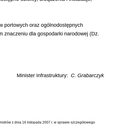
nów portowych oraz ogólnodostępnych
ym znaczeniu dla gospodarki narodowej (Dz.
Minister Infrastruktury
:
C. Grabarczyk
inistrów z dnia 16 listopada 2007 r. w sprawie szczegółowego