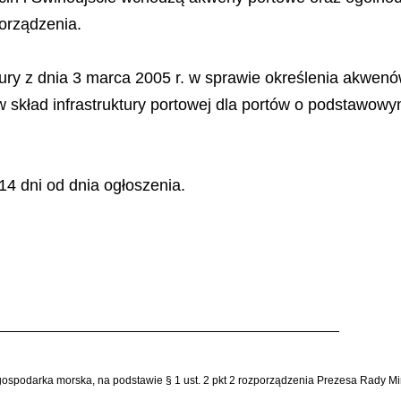
porządzenia.
ktury z dnia 3 marca 2005 r. w sprawie określenia akwe
 w skład infrastruktury portowej dla portów o podstawow
4 dni od dnia ogłoszenia.
 – gospodarka morska, na podstawie § 1 ust. 2 pkt 2 rozporządzenia Prezesa Rady M