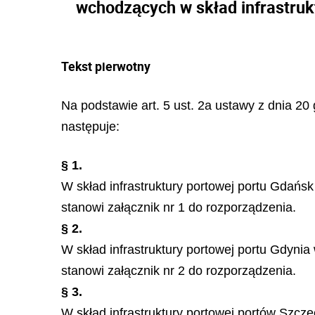
wchodzących w skład infrastruk
Tekst pierwotny
Na podstawie art. 5 ust. 2a ustawy z dnia 20 
następuje:
§ 1.
W skład infrastruktury portowej portu Gdańs
stanowi załącznik nr 1 do rozporządzenia.
§ 2.
W skład infrastruktury portowej portu Gdyni
stanowi załącznik nr 2 do rozporządzenia.
§ 3.
W skład infrastruktury portowej portów Szcze