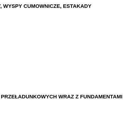
BY, WYSPY CUMOWNICZE, ESTAKADY
Ń PRZEŁADUNKOWYCH WRAZ Z FUNDAMENTAMI