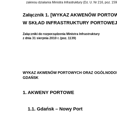
zakresu działania Ministra Infrastruktury (Dz. U. Nr 216, poz. 159
Załącznik 1. [WYKAZ AKWENÓW PORT
W SKŁAD INFRASTRUKTURY PORTOWEJ
Załączniki do rozporządzenia Ministra Infrastruktury
z dnia 31 sierpnia 2010 r. (poz. 1139)
WYKAZ AKWENÓW PORTOWYCH ORAZ OGÓLNODOSTĘ
GDAŃSK
1. AKWENY PORTOWE
1.1. Gdańsk – Nowy Port