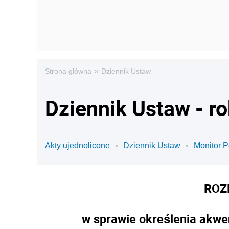
»
Strona główna
Dziennik Ustaw
Dziennik Ustaw - r
Akty ujednolicone
Dziennik Ustaw
Monitor P
ROZ
w sprawie określenia akwe