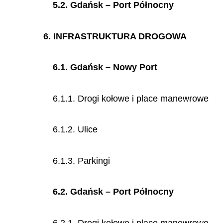
5.2. Gdańsk – Port Północny
6. INFRASTRUKTURA DROGOWA
6.1. Gdańsk – Nowy Port
6.1.1. Drogi kołowe i place manewrowe
6.1.2. Ulice
6.1.3. Parkingi
6.2. Gdańsk – Port Północny
6.2.1. Drogi kołowe i place manewrowe