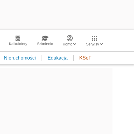
Kalkulatory
Szkolenia
Konto
Serwisy
Nieruchomości
Edukacja
KSeF