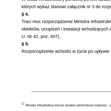
których wykaz stanowi załącznik nr 3 do roz
§ 4.
Traci moc rozporządzenie Ministra Infrastru
obiektów, urządzeń i instalacji wchodzących
U. Nr 42, poz. 407).
§ 5.
Rozporządzenie wchodzi w życie po upływie 1
1)
Minister Infrastruktury kieruje działem administracji rządowej