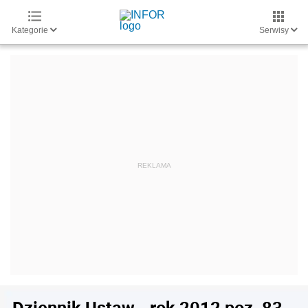
Kategorie
Serwisy
Dziennik Ustaw - rok 2012 poz. 83