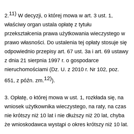
11)
2.
W decyzji, o której mowa w art. 3 ust. 1,
właściwy organ ustala opłatę z tytułu
przekształcenia prawa użytkowania wieczystego w
prawo własności. Do ustalenia tej opłaty stosuje się
odpowiednio przepisy art. 67 ust. 3a i art. 69 ustawy
z dnia 21 sierpnia 1997 r. o gospodarce
nieruchomościami (Dz. U. z 2010 r. Nr 102, poz.
12)
651, z późn. zm.
).
3. Opłatę, o której mowa w ust. 1, rozkłada się, na
wniosek użytkownika wieczystego, na raty, na czas
nie krótszy niż 10 lat i nie dłuższy niż 20 lat, chyba
że wnioskodawca wystąpi o okres krótszy niż 10 lat.