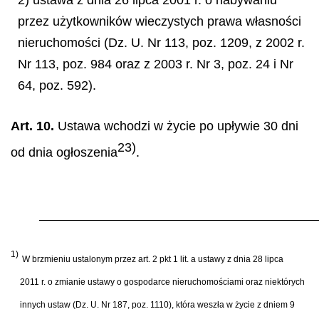
2) ustawa z dnia 26 lipca 2001 r. o nabywaniu
przez użytkowników wieczystych prawa własności
nieruchomości (Dz. U. Nr 113, poz. 1209, z 2002 r.
Nr 113, poz. 984 oraz z 2003 r. Nr 3, poz. 24 i Nr
64, poz. 592).
Art. 10.
Ustawa wchodzi w życie po upływie 30 dni
23)
od dnia ogłoszenia
.
1)
W brzmieniu ustalonym przez art. 2 pkt 1 lit. a ustawy z dnia 28 lipca
2011 r. o zmianie ustawy o gospodarce nieruchomościami oraz niektórych
innych ustaw (Dz. U. Nr 187, poz. 1110), która weszła w życie z dniem 9