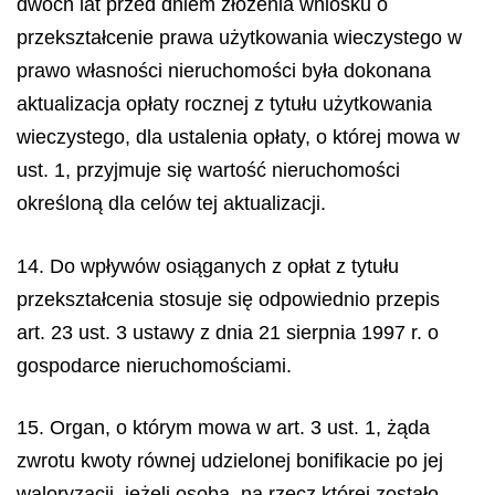
dwóch lat przed dniem złożenia wniosku o
przekształcenie prawa użytkowania wieczystego w
prawo własności nieruchomości była dokonana
aktualizacja opłaty rocznej z tytułu użytkowania
wieczystego, dla ustalenia opłaty, o której mowa w
ust. 1, przyjmuje się wartość nieruchomości
określoną dla celów tej aktualizacji.
14. Do wpływów osiąganych z opłat z tytułu
przekształcenia stosuje się odpowiednio przepis
art. 23 ust. 3 ustawy z dnia 21 sierpnia 1997 r. o
gospodarce nieruchomościami.
15. Organ, o którym mowa w art. 3 ust. 1, żąda
zwrotu kwoty równej udzielonej bonifikacie po jej
waloryzacji, jeżeli osoba, na rzecz której zostało