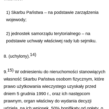
1) Skarbu Państwa – na podstawie zarządzenia
wojewody;
2) jednostek samorządu terytorialnego – na
podstawie uchwały właściwej rady lub sejmiku.
14)
8. (uchylony).
15)
9.
W odniesieniu do nieruchomości stanowiących
własność Skarbu Państwa osobom fizycznym, które
prawo użytkowania wieczystego uzyskały przed
dniem 5 grudnia 1990 r., oraz ich następcom
prawnym, organ właściwy do wydania decyzji
udziela, na ich wniosek, 50% bonifikaty od opłaty, o