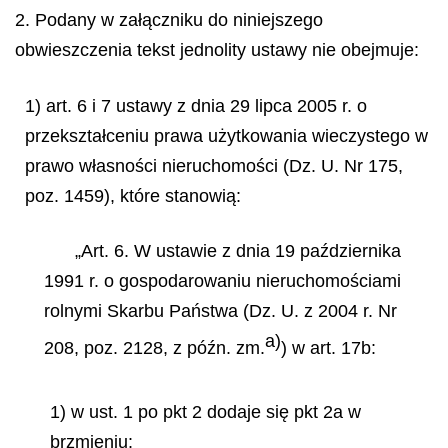
2. Podany w załączniku do niniejszego
obwieszczenia tekst jednolity ustawy nie obejmuje:
1) art. 6 i 7 ustawy z dnia 29 lipca 2005 r. o
przekształceniu prawa użytkowania wieczystego w
prawo własności nieruchomości (Dz. U. Nr 175,
poz. 1459), które stanowią:
„Art. 6. W ustawie z dnia 19 października
1991 r. o gospodarowaniu nieruchomościami
rolnymi Skarbu Państwa (Dz. U. z 2004 r. Nr
a)
208, poz. 2128, z późn. zm.
) w art. 17b:
1) w ust. 1 po pkt 2 dodaje się pkt 2a w
brzmieniu: