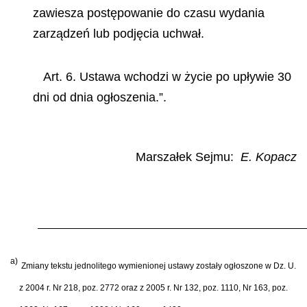
zawiesza postępowanie do czasu wydania
zarządzeń lub podjęcia uchwał.
Art. 6. Ustawa wchodzi w życie po upływie 30
dni od dnia ogłoszenia.”.
Marszałek Sejmu:
E. Kopacz
a)
Zmiany tekstu jednolitego wymienionej ustawy zostały ogłoszone w Dz. U.
z 2004 r. Nr 218, poz. 2772 oraz z 2005 r. Nr 132, poz. 1110, Nr 163, poz.