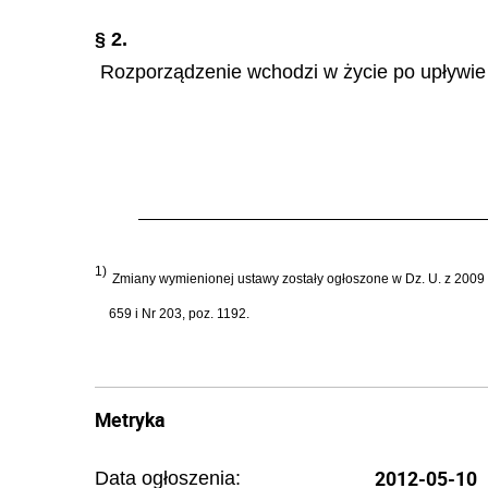
§ 2.
Rozporządzenie wchodzi w życie po upływie 
1)
Zmiany wymienionej ustawy zostały ogłoszone w Dz. U. z 2009 r. 
659 i Nr 203, poz. 1192.
Metryka
2012-05-10
Data ogłoszenia: