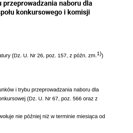
u przeprowadzania naboru dla
społu konkursowego i komisji
1)
tury (Dz. U. Nr 26, poz. 157, z późn. zm.
)
unków i trybu przeprowadzania naboru dla
onkursowej (Dz. U. Nr 67, poz. 566 oraz z
ołuje nie później niż w terminie miesiąca od