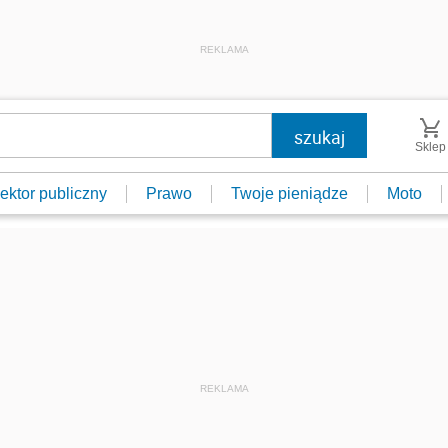
REKLAMA
Sklep
ektor publiczny
Prawo
Twoje pieniądze
Moto