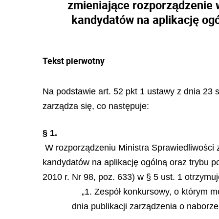
zmieniające rozporządzenie 
kandydatów na aplikację ogó
Tekst pierwotny
Na podstawie art. 52 pkt 1 ustawy z dnia 23 
zarządza się, co następuje:
§ 1.
W rozporządzeniu Ministra Sprawiedliwości 
kandydatów na aplikację ogólną oraz trybu po
2010 r. Nr 98, poz. 633) w § 5 ust. 1 otrzymu
„1. Zespół konkursowy, o którym mo
dnia publikacji zarządzenia o naborze 