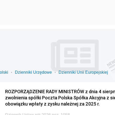
olski
Dzienniki Urzędowe
Dzienniki Unii Europejskiej
ROZPORZĄDZENIE RADY MINISTRÓW z dnia 4 sierpnia
zwolnienia spółki Poczta Polska Spółka Akcyjna z s
obowiązku wpłaty z zysku należnej za 2025 r.
Dziennik Ustaw rok 2026 poz. 1058