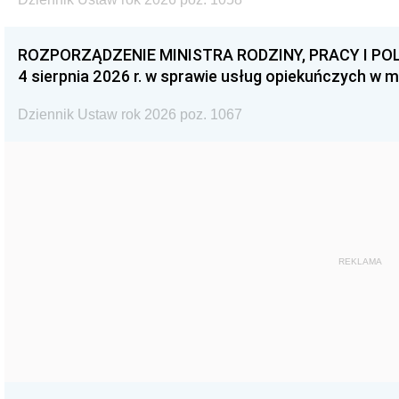
ROZPORZĄDZENIE MINISTRA RODZINY, PRACY I POL
4 sierpnia 2026 r. w sprawie usług opiekuńczych w 
Dziennik Ustaw rok 2026 poz. 1067
REKLAMA