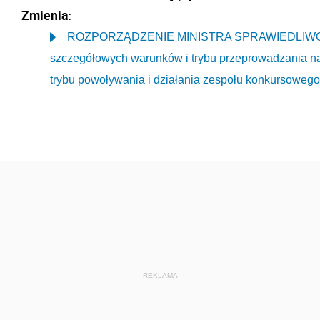
Zmienia:
ROZPORZĄDZENIE MINISTRA SPRAWIEDLIWOŚCI z
szczegółowych warunków i trybu przeprowadzania na
trybu powoływania i działania zespołu konkursowego