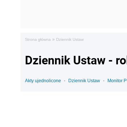
»
Strona główna
Dziennik Ustaw
Dziennik Ustaw - r
Akty ujednolicone
Dziennik Ustaw
Monitor P