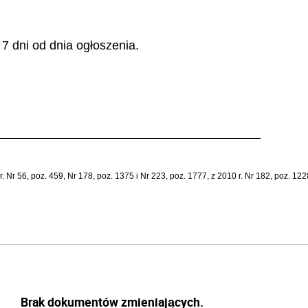
7 dni od dnia ogłoszenia.
Nr 56, poz. 459, Nr 178, poz. 1375 i Nr 223, poz. 1777, z 2010 r. Nr 182, poz. 1228 
Brak dokumentów zmieniających.