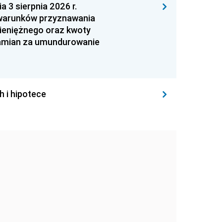
 sierpnia 2026 r.
 warunków przyznawania
ieniężnego oraz kwoty
zamian za umundurowanie
h i hipotece