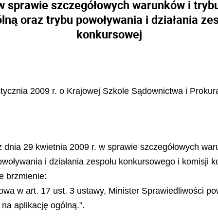
w sprawie szczegółowych warunków i tryb
lną oraz trybu powoływania i działania ze
konkursowej
stycznia 2009 r. o Krajowej Szkole Sądownictwa i Prokura
z dnia 29 kwietnia 2009 r. w sprawie szczegółowych war
woływania i działania zespołu konkursowego i komisji k
je brzmienie:
wa w art. 17 ust. 3 ustawy, Minister Sprawiedliwości pow
na aplikację ogólną.”.