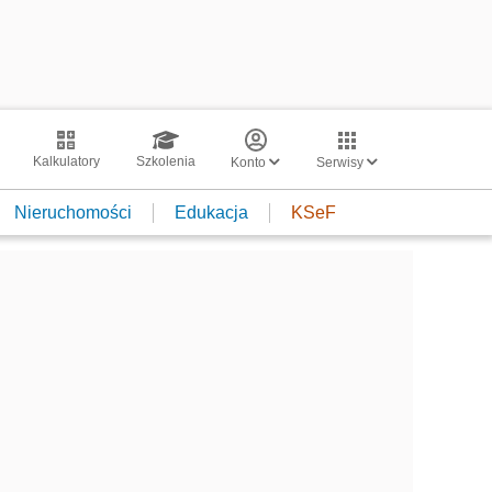
Kalkulatory
Szkolenia
Konto
Serwisy
Nieruchomości
Edukacja
KSeF