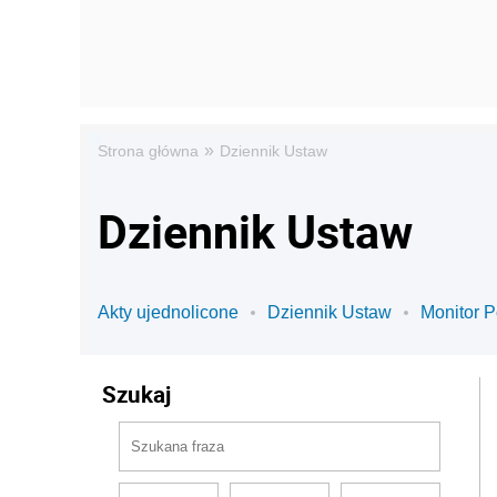
»
Strona główna
Dziennik Ustaw
Dziennik Ustaw
Akty ujednolicone
Dziennik Ustaw
Monitor P
Szukaj